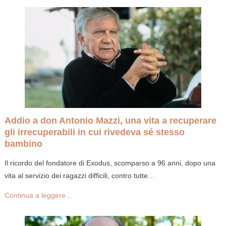
Addio a don Antonio Mazzi, una vita a recuperare
gli irrecuperabili in cui rivedeva sé stesso
bambino
Il ricordo del fondatore di Exodus, scomparso a 96 anni, dopo una
vita al servizio dei ragazzi difficili, contro tutte…
Continua a leggere...