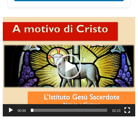
Video
Player
00:00
02:23