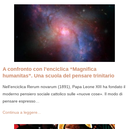
A confronto con l’enciclica “Magnifica
humanitas”. Una scuola del pensare trinitario
Nell’enciclica Rerum novarum (1891), Papa Leone XIII ha fondato il
moderno pensiero sociale cattolico sulle «nuove cose». Il modo di
pensare espresso…
Continua a leggere...