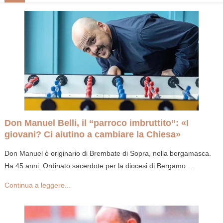
Don Manuel Belli, il “parroco imbruttito”: «I
giovani? Ci aiutino a cambiare la Chiesa»
Don Manuel è originario di Brembate di Sopra, nella bergamasca.
Ha 45 anni. Ordinato sacerdote per la diocesi di Bergamo…
Continua a leggere...