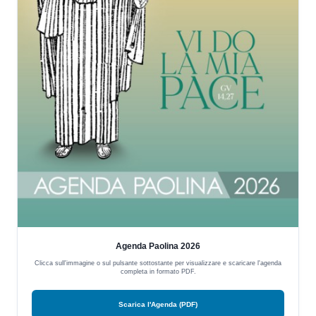
Agenda Paolina 2026
Clicca sull'immagine o sul pulsante sottostante per visualizzare e scaricare l'agenda
completa in formato PDF.
Scarica l'Agenda (PDF)