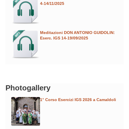
4-14/11/2025
Meditazioni DON ANTONIO GUIDOLIN:
Eserc. IGS 14-19/09/2025
Photogallery
1° Corso Esercizi IGS 2026 a Camaldoli