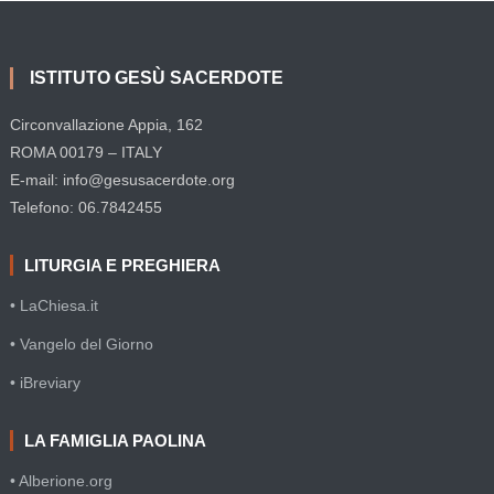
ISTITUTO GESÙ SACERDOTE
Circonvallazione Appia, 162
ROMA 00179 – ITALY
E-mail: info@gesusacerdote.org
Telefono: 06.7842455
LITURGIA E PREGHIERA
• LaChiesa.it
• Vangelo del Giorno
• iBreviary
LA FAMIGLIA PAOLINA
• Alberione.org