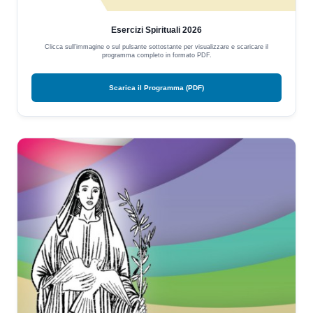
Esercizi Spirituali 2026
Clicca sull'immagine o sul pulsante sottostante per visualizzare e scaricare il
programma completo in formato PDF.
Scarica il Programma (PDF)