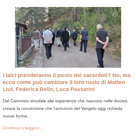
I laici prenderanno il posto dei sacerdoti? No, ma
ecco come può cambiare il loro ruolo di Matteo
Liut, Federica Bello, Luca Passarini
Dal Cammino sinodale alle esperienze che nascono nelle diocesi,
cresce la convinzione che l’annuncio del Vangelo oggi richieda
nuove forme…
Continua a leggere...