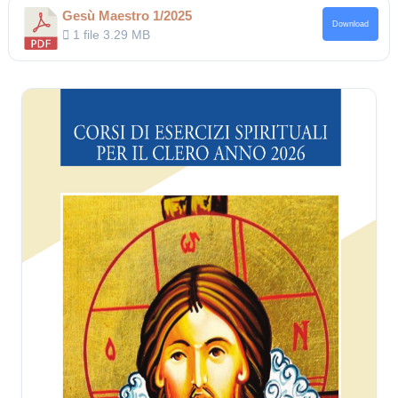
Gesù Maestro 1/2025
Download
1 file
3.29 MB