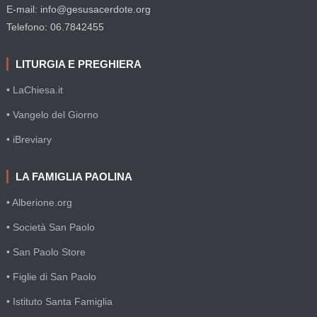
E-mail: info@gesusacerdote.org
Telefono: 06.7842455
LITURGIA E PREGHIERA
• LaChiesa.it
• Vangelo del Giorno
• iBreviary
LA FAMIGLIA PAOLINA
• Alberione.org
• Società San Paolo
• San Paolo Store
• Figlie di San Paolo
• Istituto Santa Famiglia