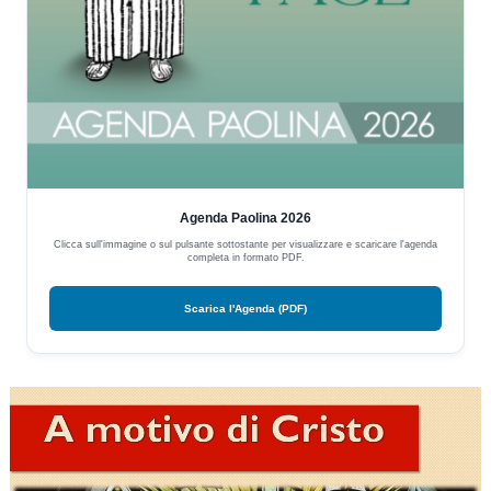
Agenda Paolina 2026
Clicca sull'immagine o sul pulsante sottostante per visualizzare e scaricare l'agenda
completa in formato PDF.
Scarica l'Agenda (PDF)
Video
Player