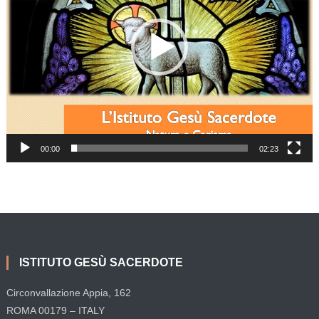
00:00
02:23
ISTITUTO GESÙ SACERDOTE
Circonvallazione Appia, 162
ROMA 00179 – ITALY