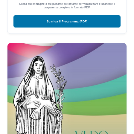
Clicca sull'immagine o sul pulsante sottostante per visualizzare e scaricare il
programma completo in formato PDF.
Scarica il Programma (PDF)