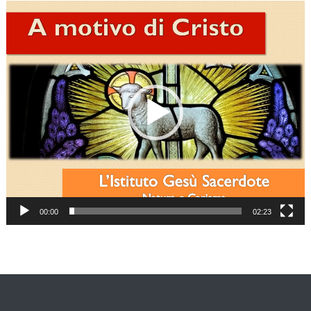
Video
Player
00:00
02:23