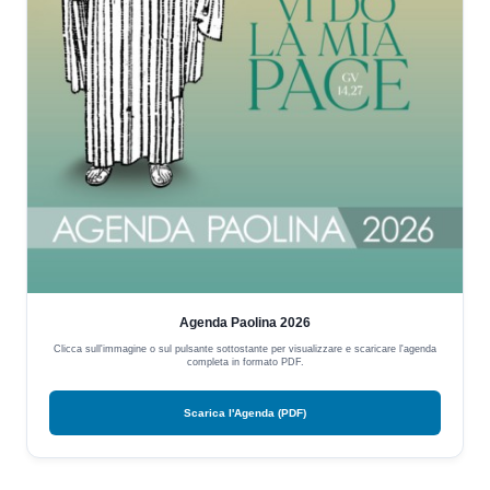
Agenda Paolina 2026
Clicca sull'immagine o sul pulsante sottostante per visualizzare e scaricare l'agenda
completa in formato PDF.
Scarica l'Agenda (PDF)