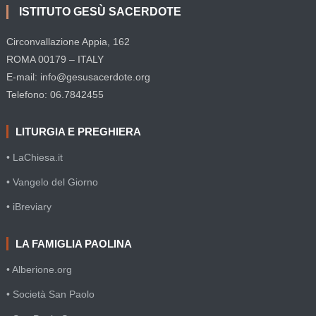
ISTITUTO GESÙ SACERDOTE
Circonvallazione Appia, 162
ROMA 00179 – ITALY
E-mail: info@gesusacerdote.org
Telefono: 06.7842455
LITURGIA E PREGHIERA
• LaChiesa.it
• Vangelo del Giorno
• iBreviary
LA FAMIGLIA PAOLINA
• Alberione.org
• Società San Paolo