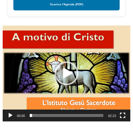
Scarica l'Agenda (PDF)
Video
Player
00:00
02:23