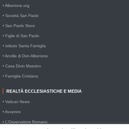
• Alberione.org
• Società San Paolo
• San Paolo Store
• Figlie di San Paolo
• Istituto Santa Famiglia
• Ancille di Don Alberione
• Casa Divin Maestro
• Famiglia Cristiana
REALTÀ ECCLESIASTICHE E MEDIA
• Vatican News
• Avvenire
• L'Osservatore Romano