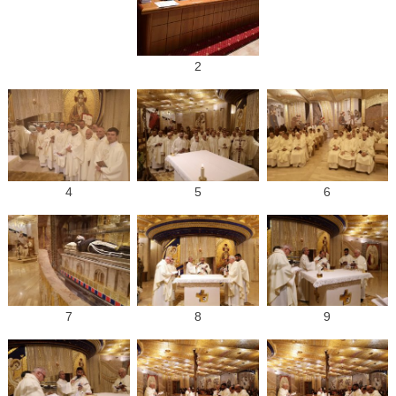
2
4
5
6
7
8
9