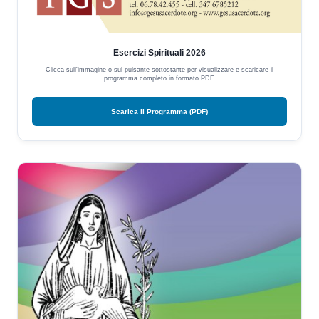
Esercizi Spirituali 2026
Clicca sull'immagine o sul pulsante sottostante per visualizzare e scaricare il
programma completo in formato PDF.
Scarica il Programma (PDF)