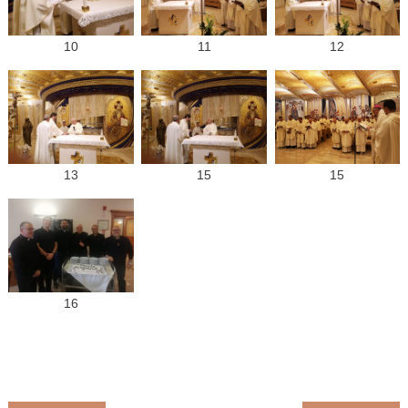
10
11
12
13
15
15
16