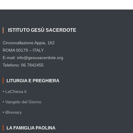
ISTITUTO GESÙ SACERDOTE
Circonvallazione Appia, 162
ROMA 00179 – ITALY
E-mail: info@gesusacerdote.org
Telefono: 06.7842455
LITURGIA E PREGHIERA
• LaChiesa.it
• Vangelo del Giorno
• iBreviary
LA FAMIGLIA PAOLINA