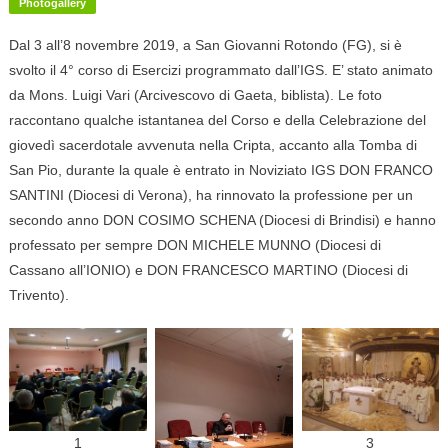
Photogallery
Dal 3 all’8 novembre 2019, a San Giovanni Rotondo (FG), si è
svolto il 4° corso di Esercizi programmato dall’IGS. E’ stato animato
da Mons. Luigi Vari (Arcivescovo di Gaeta, biblista). Le foto
raccontano qualche istantanea del Corso e della Celebrazione del
giovedì sacerdotale avvenuta nella Cripta, accanto alla Tomba di
San Pio, durante la quale è entrato in Noviziato IGS DON FRANCO
SANTINI (Diocesi di Verona), ha rinnovato la professione per un
secondo anno DON COSIMO SCHENA (Diocesi di Brindisi) e hanno
professato per sempre DON MICHELE MUNNO (Diocesi di
Cassano all’IONIO) e DON FRANCESCO MARTINO (Diocesi di
Trivento).
1
3