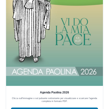
Agenda Paolina 2026
Clicca sull'immagine o sul pulsante sottostante per visualizzare e scaricare l'agenda
completa in formato PDF.