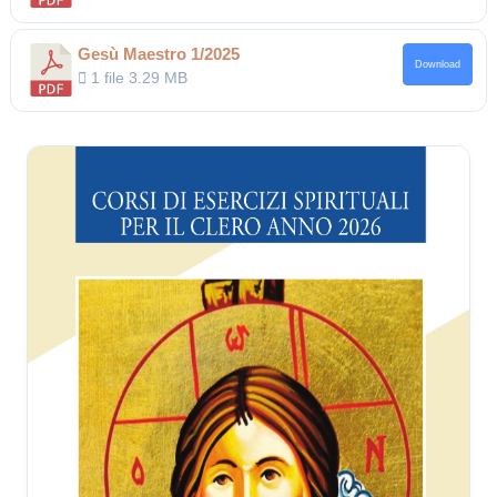
Gesù Maestro 1/2025
Download
1 file
3.29 MB