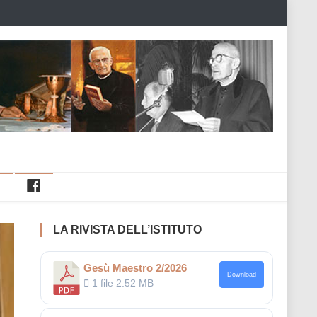
Facebook
i
LA RIVISTA DELL’ISTITUTO
Gesù Maestro 2/2026
Download
1 file
2.52 MB