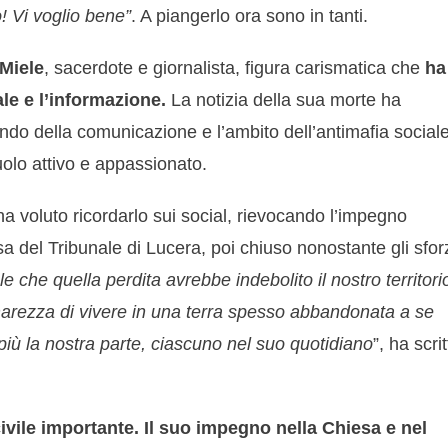
o! Vi voglio bene”
. A piangerlo ora sono in tanti.
Miele
, sacerdote e giornalista, figura carismatica che
ha
le e l’informazione.
La notizia della sua morte ha
ndo della comunicazione e l’ambito dell’antimafia sociale
uolo attivo e appassionato.
 ha voluto ricordarlo sui social, rievocando l’impegno
fesa del Tribunale di Lucera, poi chiuso nonostante gli sforz
 che quella perdita avrebbe indebolito il nostro territori
arezza di vivere in una terra spesso abbandonata a se
più la nostra parte, ciascuno nel suo quotidiano
”, ha scri
civile importante. Il suo impegno nella Chiesa e nel