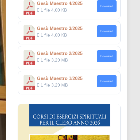
Gesù Maestro 4/2025
Download
1 file
4.00 KB
Gesù Maestro 3/2025
Download
1 file
4.00 KB
Gesù Maestro 2/2025
Download
1 file
3.29 MB
Gesù Maestro 1/2025
Download
1 file
3.29 MB