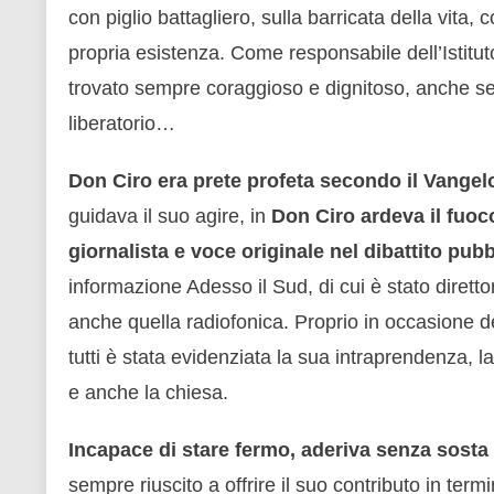
con piglio battagliero, sulla barricata della vita,
propria esistenza. Come responsabile dell’Istitu
trovato sempre coraggioso e dignitoso, anche se
liberatorio…
Don Ciro era prete profeta secondo il Vangel
guidava il suo agire, in
Don Ciro ardeva il fuoco
giornalista e voce originale nel dibattito pub
informazione Adesso il Sud, di cui è stato diretto
anche quella radiofonica. Proprio in occasione d
tutti è stata evidenziata la sua intraprendenza, 
e anche la chiesa.
Incapace di stare fermo, aderiva senza sosta a
sempre riuscito a offrire il suo contributo in ter