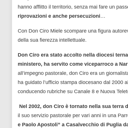
hanno afflitto il territorio, senza mai fare un pass
riprovazioni e anche persecuzioni
…
Con Don Ciro Miele scompare una figura autorevo
della sua fierezza intellettuale.
Don Ciro era stato accolto nella diocesi ter
ministero, ha servito come viceparroco a Nar
all’impegno pastorale, don Ciro era un giornalista 
ha guidato l’ufficio stampa diocesano dal 2000 al
conducendo rubriche su Canale 8 e Nuova Telete
Nel 2002, don Ciro è tornato nella sua terra d
il suo servizio pastorale per vari anni in una Par
e Paolo Apostoli” a Casalvecchio di Puglia d