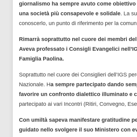
giornalismo ha sempre avuto come obiettivo il
una società più consapevole e solidale
. La su
conoscerlo, un punto di riferimento per la comuni
Rimarrà soprattutto nel cuore dei membri dell
Aveva professato i Consigli Evangelici nell’I
Famiglia Paolina.
Soprattutto nel cuore dei Consiglieri dell’IGS p
Nazionale. H
a sempre partecipato dando sempr
favorire un confronto dialettico illuminato e 
partecipato ai vari Incontri (Ritiri, Convegno, Ese
Con umiltà sapeva manifestare gratitudine per
guidato nello svolgere il suo Ministero con 