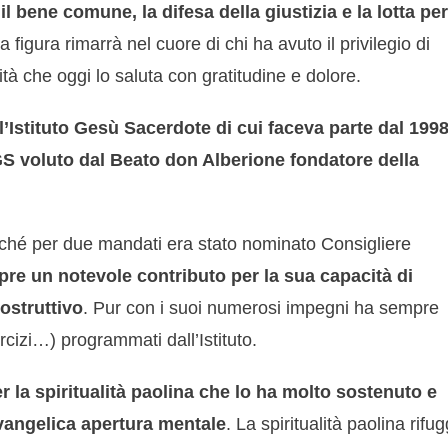
 bene comune, la difesa della giustizia e la lotta per
a figura rimarrà nel cuore di chi ha avuto il privilegio di
tà che oggi lo saluta con gratitudine e dolore.
’Istituto Gesù Sacerdote di cui faceva parte dal 1998
GS voluto dal Beato don Alberione fondatore della
erché per due mandati era stato nominato Consigliere
e un notevole contributo per la sua capacità di
costruttivo
. Pur con i suoi numerosi impegni ha sempre
rcizi…) programmati dall’Istituto.
 la spiritualità paolina che lo ha molto sostenuto e
evangelica apertura mentale
. La spiritualità paolina rifu