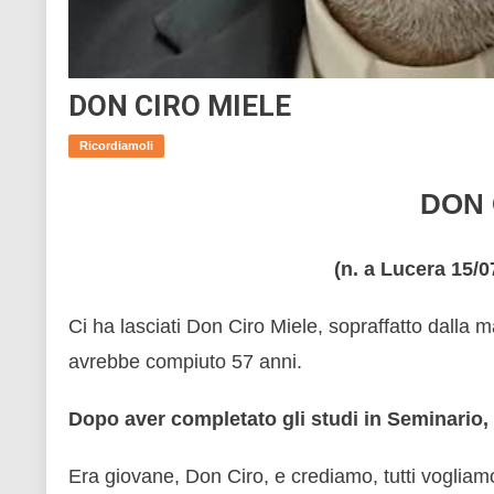
DON CIRO MIELE
Ricordiamoli
DON 
(n. a Lucera 15/
Ci ha lasciati Don Ciro Miele, sopraffatto dalla mal
avrebbe compiuto 57 anni.
Dopo aver completato gli studi in Seminario,
Era giovane, Don Ciro, e crediamo, tutti vogliamo 