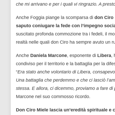
che mi arrivano e per i quali vi ringrazio. A prest
Anche Foggia piange la scomparsa di
don Ciro 
saputo coniugare la fede con l’impegno socia
suscitato profonda commozione tra i fedeli, il mo
realtà nelle quali don Ciro ha sempre avuto un r
Anche
Daniela Marcone
, esponente di
Libera
,
condiviso per il territorio e la battaglia per la di
“
Era stato anche volontario di Libera, consapevole
Una battaglia che perdemmo e che ci lasciò l’am
stessa. E allora, ci dicemmo, proviamo a fare di 
Marcone nel suo commosso ricordo.
Don Ciro Miele lascia un’eredità spirituale e 