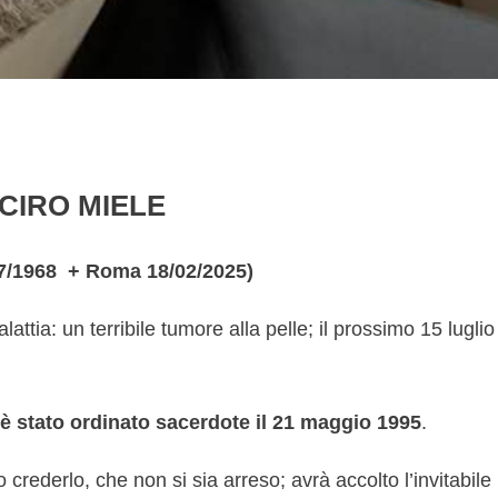
CIRO MIELE
07/1968 + Roma 18/02/2025)
attia: un terribile tumore alla pelle; il prossimo 15 luglio
 è stato ordinato sacerdote il 21 maggio 1995
.
crederlo, che non si sia arreso; avrà accolto l’invitabile