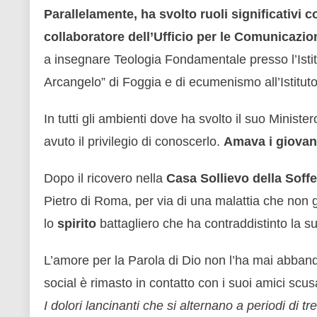
Parallelamente, ha svolto ruoli significativi 
collaboratore dell’Ufficio per le Comunicazion
a insegnare Teologia Fondamentale presso l’Isti
Arcangelo” di Foggia e di ecumenismo all’Istituto
In tutti gli ambienti dove ha svolto il suo Ministe
avuto il privilegio di conoscerlo.
Amava i giovani
Dopo il ricovero nella
Casa Sollievo della Soff
Pietro di Roma, per via di una malattia che non 
lo
spirito
battagliero che ha contraddistinto la s
L’amore per la Parola di Dio non l’ha mai abb
social è rimasto in contatto con i suoi amici scus
I dolori lancinanti che si alternano a periodi di 