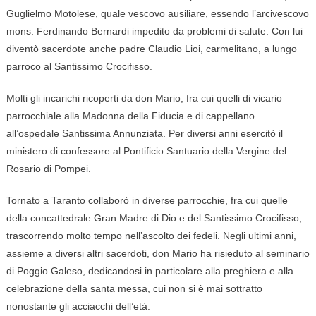
Guglielmo Motolese, quale vescovo ausiliare, essendo l’arcivescovo
mons. Ferdinando Bernardi impedito da problemi di salute. Con lui
diventò sacerdote anche padre Claudio Lioi, carmelitano, a lungo
parroco al Santissimo Crocifisso.
Molti gli incarichi ricoperti da don Mario, fra cui quelli di vicario
parrocchiale alla Madonna della Fiducia e di cappellano
all’ospedale Santissima Annunziata. Per diversi anni esercitò il
ministero di confessore al Pontificio Santuario della Vergine del
Rosario di Pompei.
Tornato a Taranto collaborò in diverse parrocchie, fra cui quelle
della concattedrale Gran Madre di Dio e del Santissimo Crocifisso,
trascorrendo molto tempo nell’ascolto dei fedeli. Negli ultimi anni,
assieme a diversi altri sacerdoti, don Mario ha risieduto al seminario
di Poggio Galeso, dedicandosi in particolare alla preghiera e alla
celebrazione della santa messa, cui non si è mai sottratto
nonostante gli acciacchi dell’età.