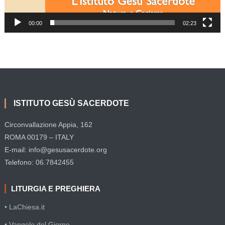
00:00
02:23
ISTITUTO GESÙ SACERDOTE
Circonvallazione Appia, 162
ROMA 00179 – ITALY
E-mail: info@gesusacerdote.org
Telefono: 06.7842455
LITURGIA E PREGHIERA
• LaChiesa.it
• Vangelo del Giorno