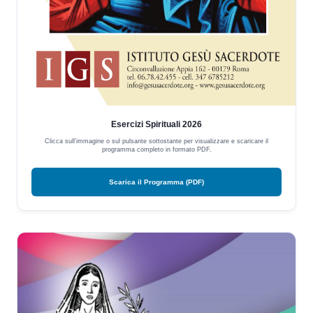
Esercizi Spirituali 2026
Clicca sull'immagine o sul pulsante sottostante per visualizzare e scaricare il
programma completo in formato PDF.
Scarica il Programma (PDF)