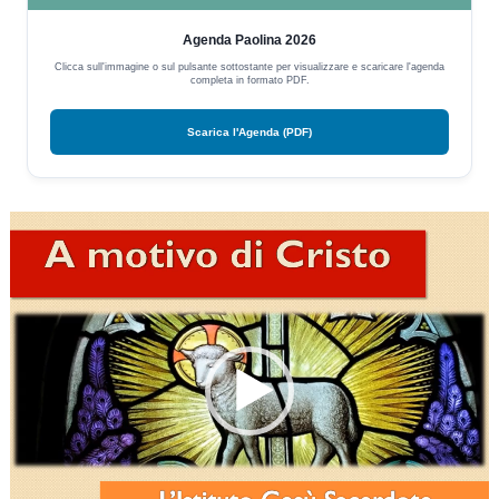
Agenda Paolina 2026
Clicca sull'immagine o sul pulsante sottostante per visualizzare e scaricare l'agenda
completa in formato PDF.
Scarica l'Agenda (PDF)
Video
Player