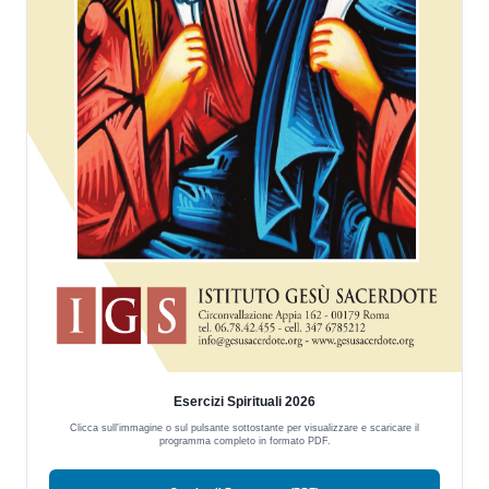
Esercizi Spirituali 2026
Clicca sull'immagine o sul pulsante sottostante per visualizzare e scaricare il
programma completo in formato PDF.