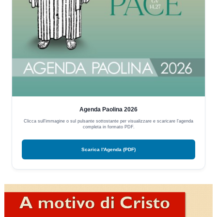
Agenda Paolina 2026
Clicca sull'immagine o sul pulsante sottostante per visualizzare e scaricare l'agenda
completa in formato PDF.
Scarica l'Agenda (PDF)
Video
Player