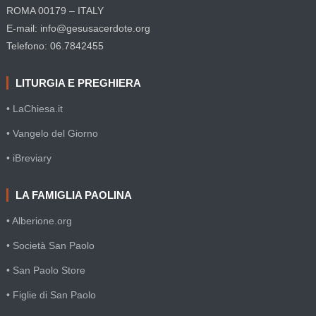
ROMA 00179 – ITALY
E-mail: info@gesusacerdote.org
Telefono: 06.7842455
LITURGIA E PREGHIERA
• LaChiesa.it
• Vangelo del Giorno
• iBreviary
LA FAMIGLIA PAOLINA
• Alberione.org
• Società San Paolo
• San Paolo Store
• Figlie di San Paolo