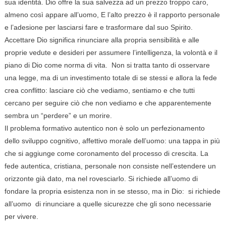
sua identità. Dio offre la sua salvezza ad un prezzo troppo caro,
almeno così appare all’uomo, E l’alto prezzo è il rapporto personale
e l’adesione per lasciarsi fare e trasformare dal suo Spirito.
Accettare Dio significa rinunciare alla propria sensibilità e alle
proprie vedute e desideri per assumere l’intelligenza, la volontà e il
piano di Dio come norma di vita. Non si tratta tanto di osservare
una legge, ma di un investimento totale di se stessi e allora la fede
crea conflitto: lasciare ciò che vediamo, sentiamo e che tutti
cercano per seguire ciò che non vediamo e che apparentemente
sembra un “perdere” e un morire.
Il problema formativo autentico non è solo un perfezionamento
dello sviluppo cognitivo, affettivo morale dell’uomo: una tappa in più
che si aggiunge come coronamento del processo di crescita. La
fede autentica, cristiana, personale non consiste nell’estendere un
orizzonte già dato, ma nel rovesciarlo. Si richiede all’uomo di
fondare la propria esistenza non in se stesso, ma in Dio: si richiede
all’uomo di rinunciare a quelle sicurezze che gli sono necessarie
per vivere.