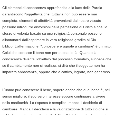
Gli elementi di conoscenza approfondita alla luce della Parola
garantiscono l’oggettività che tuttavia non può essere mai
completa; elementi di affettività provenienti dal nostro vissuto
possono introdurre distorsioni nella percezione di Cristo e così lo
sforzo di volontà basato su una religiosità personale possono
allontanarci dall’esprimere la vera religiosità gradita al Dio
biblico. L’affermazione: “conoscere è uguale a cambiare” è un mito.
Colui che conosce il bene non per questo lo fa. Quando la
conoscenza diventa l’obiettivo del processo formativo, succede che
se il cambiamento non si realizza, si dirà che il soggetto non ha
imparato abbastanza, oppure che è cattivo, ingrato, non generoso.
L’uomo può conoscere il bene, sapere anche che quel bene è, nel
senso migliore, il suo vero interesse eppure continuare a vivere
nella mediocrità. La risposta è semplice: manca il desiderio di
cambiare. Manca il decidersi e la valorizzazione di tutto ciò che si