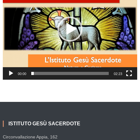
00:00
02:23
ISTITUTO GESÙ SACERDOTE
Circonvallazione Appia, 162