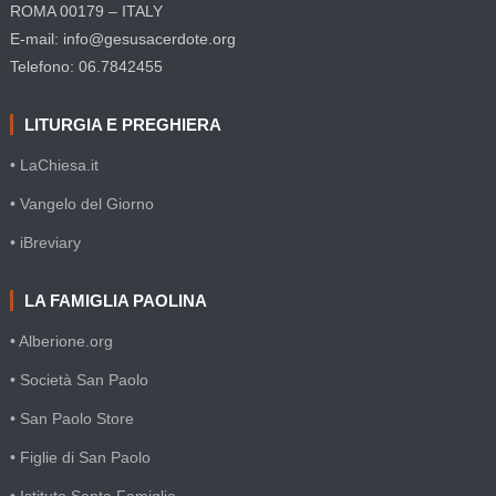
ROMA 00179 – ITALY
E-mail: info@gesusacerdote.org
Telefono: 06.7842455
LITURGIA E PREGHIERA
• LaChiesa.it
• Vangelo del Giorno
• iBreviary
LA FAMIGLIA PAOLINA
• Alberione.org
• Società San Paolo
• San Paolo Store
• Figlie di San Paolo