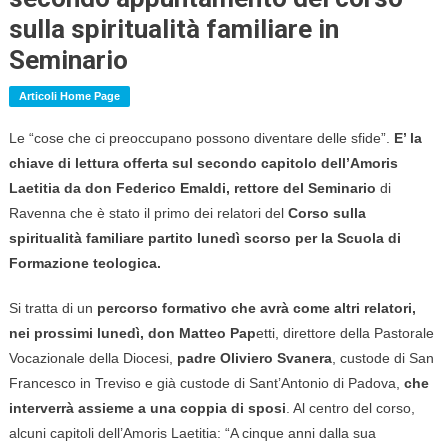
sulla spiritualità familiare in
Seminario
Articoli Home Page
Le “cose che ci preoccupano possono diventare delle sfide”.
E’ la
chiave di lettura offerta sul secondo capitolo dell’Amoris
Laetitia da don Federico Emaldi, rettore del Seminario
di
Ravenna che è stato il primo dei relatori del
Corso sulla
spiritualità familiare partito lunedì scorso per la Scuola di
Formazione teologica.
Si tratta di un
percorso formativo che avrà come altri relatori,
nei prossimi lunedì, don Matteo Pap
etti, direttore della Pastorale
Vocazionale della Diocesi,
padre Oliviero Svanera
, custode di San
Francesco in Treviso e già custode di Sant’Antonio di Padova,
che
interverrà assieme a una coppia di sposi
. Al centro del corso,
alcuni capitoli dell’Amoris Laetitia: “A cinque anni dalla sua