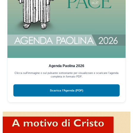
Agenda Paolina 2026
Clicca sull'immagine o sul pulsante sottostante per visualizzare e scaricare l'agenda
completa in formato PDF.
Scarica l'Agenda (PDF)
Video
Player