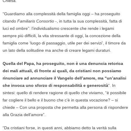
Chiesa.
“Guardiamo alla complessità della famiglia oggi – ha proseguito
citando
Familiaris Consortio
-, in tutta la sua complessità, fatta di
luci ed ombre”: l’individualismo crescente che rende i legami
sempre più difficili, la vita stressante di oggi, la concezione della
famiglia come ‘luogo di passaggio, utile per dei servizi’, il timore da
un lato della solitudine ma anche di creare legami duraturi.
Quella del Papa, ha proseguito, non è una denuncia retorica
dei mali attuali, di fronte ai quali, da cristiani non possiamo
rinunciare ad annunciare il Vangelo dell’amore, ma “un’analisi
che invoca uno sforzo di responsabilità e generosità
“. In
sintesi: quello di rendere ragione di quello che viviamo, “è possibile
far cogliere il bello e il buono che c’è in questa vocazione? – si
chiede – Con una proposta che permetta alla persona di rispondere
alla Grazia dell’amore”.
“Da cristiani forse, in questi anni, abbiamo detto la verità sulla