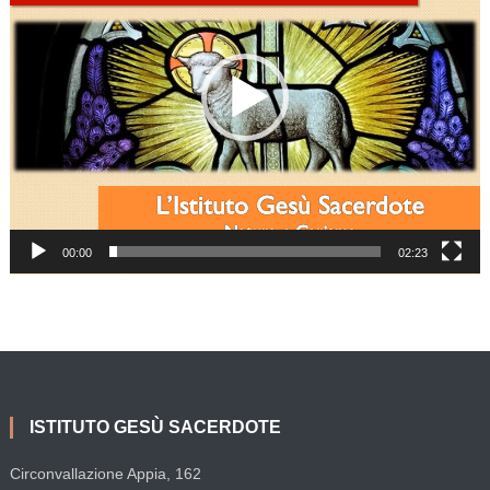
00:00
02:23
ISTITUTO GESÙ SACERDOTE
Circonvallazione Appia, 162