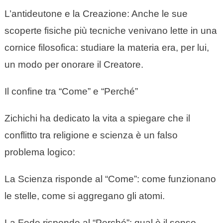
L’antideutone e la Creazione: Anche le sue
scoperte fisiche più tecniche venivano lette in una
cornice filosofica: studiare la materia era, per lui,
un modo per onorare il Creatore.
Il confine tra “Come” e “Perché”
Zichichi ha dedicato la vita a spiegare che il
conflitto tra religione e scienza è un falso
problema logico:
La Scienza risponde al “Come”: come funzionano
le stelle, come si aggregano gli atomi.
La Fede risponde al “Perché”: qual è il senso