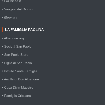
• LaChiesa.it
• Vangelo del Giorno
• iBreviary
LA FAMIGLIA PAOLINA
• Alberione.org
• Società San Paolo
• San Paolo Store
• Figlie di San Paolo
• Istituto Santa Famiglia
• Ancille di Don Alberione
• Casa Divin Maestro
• Famiglia Cristiana