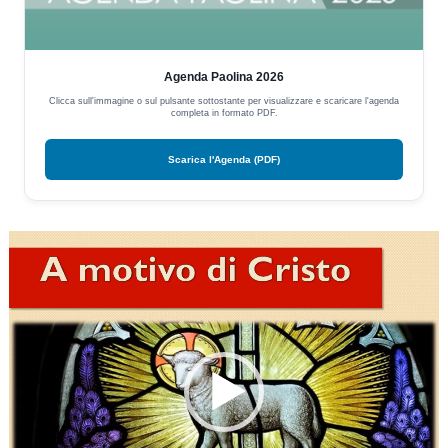
Agenda Paolina 2026
Clicca sull'immagine o sul pulsante sottostante per visualizzare e scaricare l'agenda
completa in formato PDF.
Scarica l'Agenda (PDF)
Video
Player