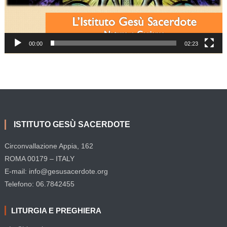
00:00
02:23
ISTITUTO GESÙ SACERDOTE
Circonvallazione Appia, 162
ROMA 00179 – ITALY
E-mail: info@gesusacerdote.org
Telefono: 06.7842455
LITURGIA E PREGHIERA