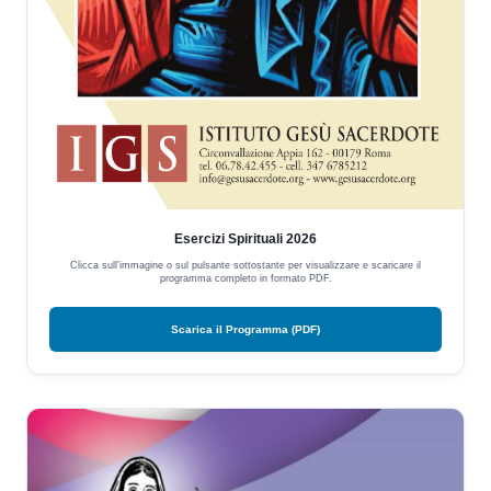
Esercizi Spirituali 2026
Clicca sull'immagine o sul pulsante sottostante per visualizzare e scaricare il
programma completo in formato PDF.
Scarica il Programma (PDF)