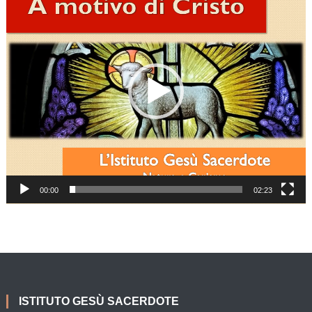
Player
00:00
02:23
ISTITUTO GESÙ SACERDOTE