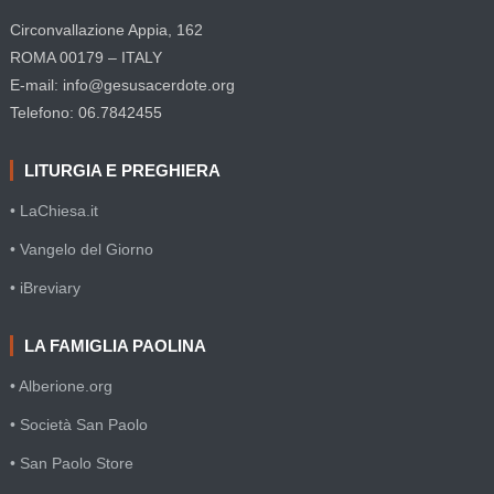
Circonvallazione Appia, 162
ROMA 00179 – ITALY
E-mail: info@gesusacerdote.org
Telefono: 06.7842455
LITURGIA E PREGHIERA
• LaChiesa.it
• Vangelo del Giorno
• iBreviary
LA FAMIGLIA PAOLINA
• Alberione.org
• Società San Paolo
• San Paolo Store