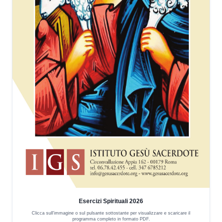
Esercizi Spirituali 2026
Clicca sull'immagine o sul pulsante sottostante per visualizzare e scaricare il
programma completo in formato PDF.