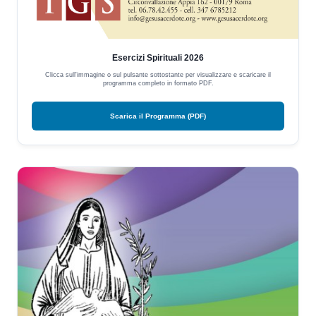
Esercizi Spirituali 2026
Clicca sull'immagine o sul pulsante sottostante per visualizzare e scaricare il
programma completo in formato PDF.
Scarica il Programma (PDF)