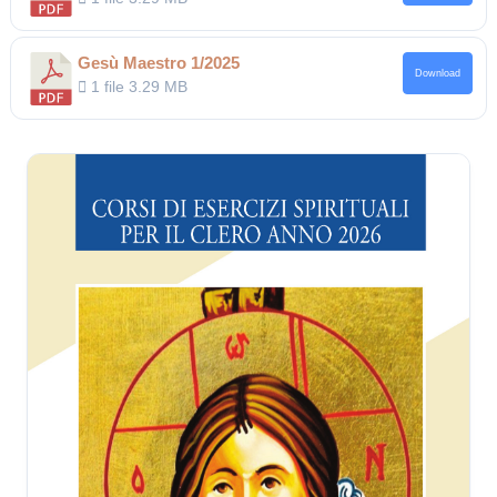
Gesù Maestro 1/2025
Download
1 file
3.29 MB