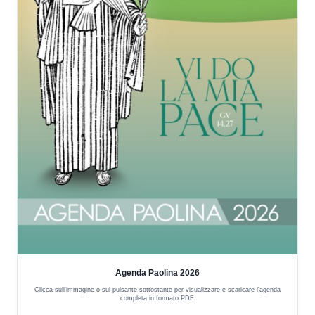
Agenda Paolina 2026
Clicca sull'immagine o sul pulsante sottostante per visualizzare e scaricare l'agenda
completa in formato PDF.