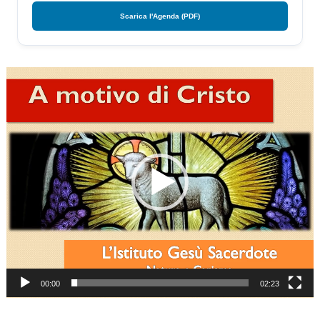
Scarica l'Agenda (PDF)
Video
Player
00:00
02:23