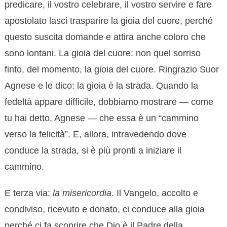
predicare, il vostro celebrare, il vostro servire e fare
apostolato lasci trasparire la gioia del cuore, perché
questo suscita domande e attira anche coloro che
sono lontani. La gioia del cuore: non quel sorriso
finto, del momento, la gioia del cuore. Ringrazio Suor
Agnese e le dico: la gioia è la strada. Quando la
fedeltà appare difficile, dobbiamo mostrare — come
tu hai detto, Agnese — che essa è un “cammino
verso la felicità”. E, allora, intravedendo dove
conduce la strada, si è più pronti a iniziare il
cammino.
E terza via:
la misericordia
. Il Vangelo, accolto e
condiviso, ricevuto e donato, ci conduce alla gioia
perché ci fa scoprire che Dio è il Padre della