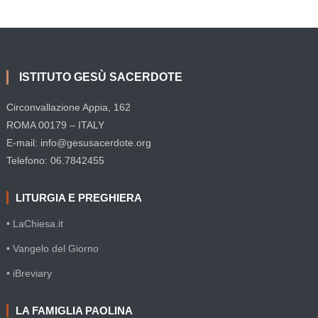
ISTITUTO GESÙ SACERDOTE
Circonvallazione Appia, 162
ROMA 00179 – ITALY
E-mail: info@gesusacerdote.org
Telefono: 06.7842455
LITURGIA E PREGHIERA
• LaChiesa.it
• Vangelo del Giorno
• iBreviary
LA FAMIGLIA PAOLINA