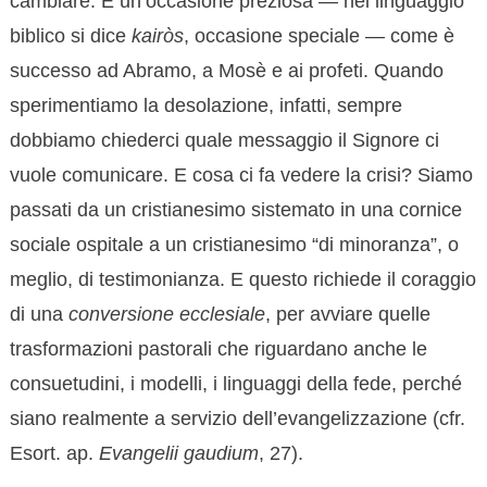
cambiare. È un’occasione preziosa — nel linguaggio
biblico si dice
kairòs
, occasione speciale — come è
successo ad Abramo, a Mosè e ai profeti. Quando
sperimentiamo la desolazione, infatti, sempre
dobbiamo chiederci quale messaggio il Signore ci
vuole comunicare. E cosa ci fa vedere la crisi? Siamo
passati da un cristianesimo sistemato in una cornice
sociale ospitale a un cristianesimo “di minoranza”, o
meglio, di testimonianza. E questo richiede il coraggio
di una
conversione ecclesiale
, per avviare quelle
trasformazioni pastorali che riguardano anche le
consuetudini, i modelli, i linguaggi della fede, perché
siano realmente a servizio dell’evangelizzazione (cfr.
Esort. ap.
Evangelii gaudium
, 27).