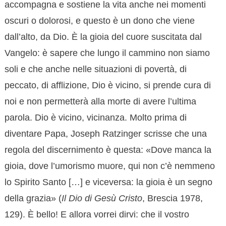
accompagna e sostiene la vita anche nei momenti
oscuri o dolorosi, e questo è un dono che viene
dall’alto, da Dio. È la gioia del cuore suscitata dal
Vangelo: è sapere che lungo il cammino non siamo
soli e che anche nelle situazioni di povertà, di
peccato, di afflizione, Dio è vicino, si prende cura di
noi e non permetterà alla morte di avere l’ultima
parola. Dio è vicino, vicinanza. Molto prima di
diventare Papa, Joseph Ratzinger scrisse che una
regola del discernimento è questa: «Dove manca la
gioia, dove l’umorismo muore, qui non c’è nemmeno
lo Spirito Santo […] e viceversa: la gioia è un segno
della grazia» (
Il Dio di Gesù Cristo
, Brescia 1978,
129). È bello! E allora vorrei dirvi: che il vostro