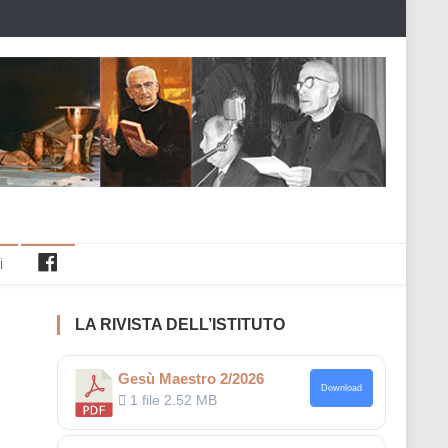
Facebook
i
LA RIVISTA DELL’ISTITUTO
Gesù Maestro 2/2026
Download
1 file
2.52 MB