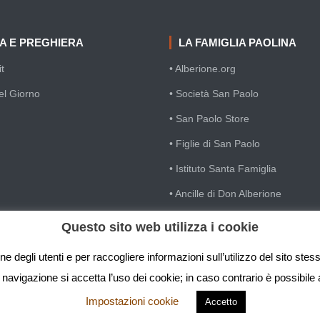
IA E PREGHIERA
LA FAMIGLIA PAOLINA
t
• Alberione.org
el Giorno
• Società San Paolo
• San Paolo Store
• Figlie di San Paolo
• Istituto Santa Famiglia
• Ancille di Don Alberione
• Casa Divin Maestro
Questo sito web utilizza i cookie
• Famiglia Cristiana
e degli utenti e per raccogliere informazioni sull’utilizzo del sito ste
avigazione si accetta l’uso dei cookie; in caso contrario è possibile 
Impostazioni cookie
Accetto