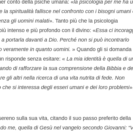
er conto della psiche umana: «
la psicologia per me ha 
 la spiritualità fallisce nel confronto con i bisogni umani
nza gli uomini malati
». Tanto più che la psicologia
ù intenso e più profondo con il divino: «
Essa ci incorag
 e a portarla davanti a Dio. Perché non si può incontrarlo
o veramente in quanto uomini.
» Quando gli si domanda
ün risponde senza esitare: «
La mia identità è quella di u
ando di rafforzare la sua comprensione della Bibbia e de
e gli altri nella ricerca di una vita nutrita di fede. Non
che si interessa degli esseri umani e dei loro problemi
»
eno sulla sua vita, citando il suo passo preferito della
ondo me, quella di Gesù nel vangelo secondo Giovanni: “V