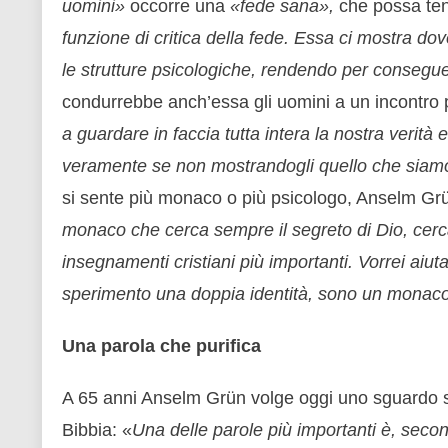
uomini»
occorre una
«fede sana»,
che possa ten
funzione di critica della fede. Essa ci mostra dove
le strutture psicologiche, rendendo per consegue
condurrebbe anch’essa gli uomini a un incontro pi
a guardare in faccia tutta intera la nostra verità
veramente se non mostrandogli quello che siam
si sente più monaco o più psicologo, Anselm Gr
monaco che cerca sempre il segreto di Dio, cerc
insegnamenti cristiani più importanti. Vorrei aiutar
sperimento una doppia identità, sono un monaco 
Una parola che purifica
A 65 anni Anselm Grün volge oggi uno sguardo ser
Bibbia: «
Una delle parole più importanti è, sec