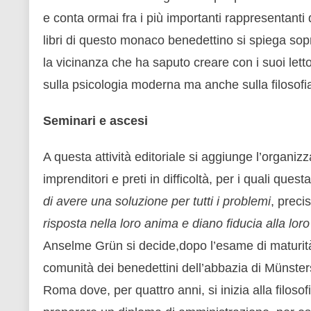
e conta ormai fra i più importanti rappresentanti 
libri di questo monaco benedettino si spiega sop
la vicinanza che ha saputo creare con i suoi lettori
sulla psicologia moderna ma anche sulla filosofi
Seminari e ascesi
A questa attività editoriale si aggiunge l’organi
imprenditori e preti in difficoltà, per i quali que
di avere una soluzione per tutti i problemi
, preci
risposta nella loro anima e diano fiducia alla loro
Anselme Grün si decide,dopo l’esame di maturità,
comunità dei benedettini dell’abbazia di Münster
Roma dove, per quattro anni, si inizia alla filosof