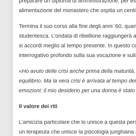
preparare un diploma di amministrazione, per ess
alimentazione del monastero che ospita un centi
Termina il suo corso alla fine degli anni ’60, q
studentesca. L’ondata di ribellione raggiungerà 
si accordi meglio al tempo presente. In questo 
interrogativo profondo sulla sua vocazione e sull
«
Ho avuto delle crisi anche prima della maturità,
equilibrio. Ma la vera crisi è arrivata al tempo d
emozioni: il mio desiderio per una donna è stato 
Il valore dei riti
L’amicizia particolare che lo unisce a questa pe
un terapeuta che unisce la psicologia junghiana 