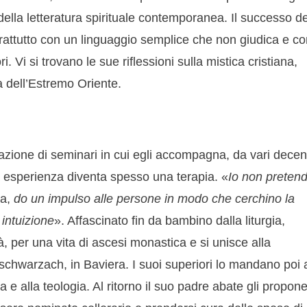
della letteratura spirituale contemporanea. Il successo de
rattutto con un linguaggio semplice che non giudica e co
. Vi si trovano le sue riflessioni sulla mistica cristiana,
a dell’Estremo Oriente.
zzazione di seminari in cui egli accompagna, da vari decen
sta esperienza diventa spesso una terapia. «
Io non preten
sa,
do un impulso alle persone in modo che cerchino la
 intuizione
». Affascinato fin da bambino dalla liturgia,
 per una vita di ascesi monastica e si unisce alla
schwarzach, in Baviera. I suoi superiori lo mandano poi 
ia e alla teologia. Al ritorno il suo padre abate gli propone