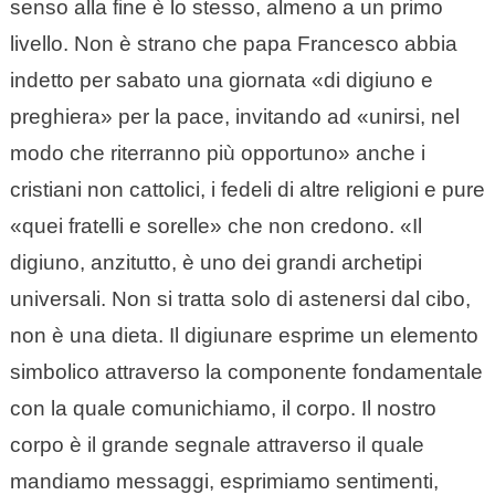
senso alla fine è lo stesso, almeno a un primo
livello. Non è strano che papa Francesco abbia
indetto per sabato una giornata «di digiuno e
preghiera» per la pace, invitando ad «unirsi, nel
modo che riterranno più opportuno» anche i
cristiani non cattolici, i fedeli di altre religioni e pure
«quei fratelli e sorelle» che non credono. «Il
digiuno, anzitutto, è uno dei grandi archetipi
universali. Non si tratta solo di astenersi dal cibo,
non è una dieta. Il digiunare esprime un elemento
simbolico attraverso la componente fondamentale
con la quale comunichiamo, il corpo. Il nostro
corpo è il grande segnale attraverso il quale
mandiamo messaggi, esprimiamo sentimenti,