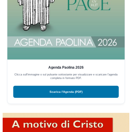
Agenda Paolina 2026
Clicca sull'immagine o sul pulsante sottostante per visualizzare e scaricare l'agenda
completa in formato PDF.
Scarica l'Agenda (PDF)
Video
Player