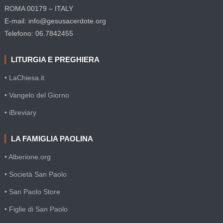
ROMA 00179 – ITALY
E-mail: info@gesusacerdote.org
Telefono: 06.7842455
LITURGIA E PREGHIERA
• LaChiesa.it
• Vangelo del Giorno
• iBreviary
LA FAMIGLIA PAOLINA
• Alberione.org
• Società San Paolo
• San Paolo Store
• Figlie di San Paolo