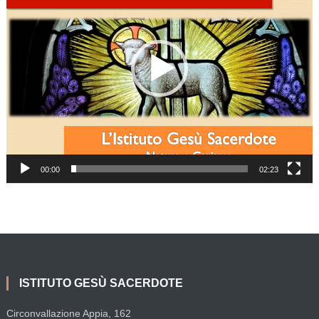
00:00
02:23
ISTITUTO GESÙ SACERDOTE
Circonvallazione Appia, 162