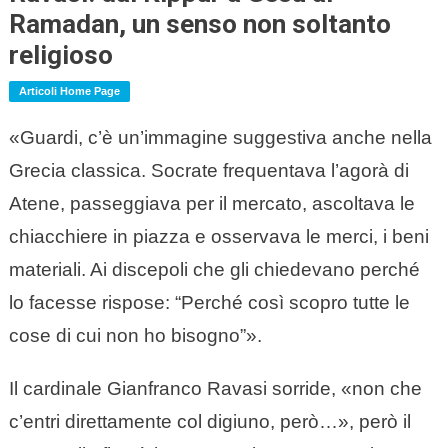
Ramadan, un senso non soltanto
religioso
Articoli Home Page
«Guardi, c’è un’immagine suggestiva anche nella
Grecia classica. Socrate frequentava l’agorà di
Atene, passeggiava per il mercato, ascoltava le
chiacchiere in piazza e osservava le merci, i beni
materiali. Ai discepoli che gli chiedevano perché
lo facesse rispose: “Perché così scopro tutte le
cose di cui non ho bisogno”».
Il cardinale Gianfranco Ravasi sorride, «non che
c’entri direttamente col digiuno, però…», però il