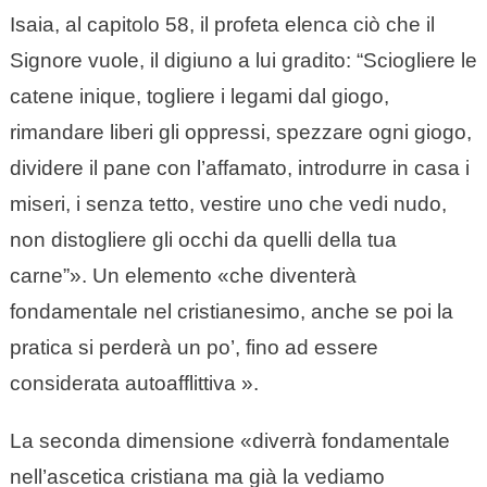
Isaia, al capitolo 58, il profeta elenca ciò che il
Signore vuole, il digiuno a lui gradito: “Sciogliere le
catene inique, togliere i legami dal giogo,
rimandare liberi gli oppressi, spezzare ogni giogo,
dividere il pane con l’affamato, introdurre in casa i
miseri, i senza tetto, vestire uno che vedi nudo,
non distogliere gli occhi da quelli della tua
carne”». Un elemento «che diventerà
fondamentale nel cristianesimo, anche se poi la
pratica si perderà un po’, fino ad essere
considerata autoafflittiva ».
La seconda dimensione «diverrà fondamentale
nell’ascetica cristiana ma già la vediamo