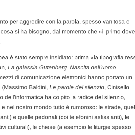
anto per aggredire con la parola, spesso vanitosa e
he cosa si ha bisogno, dal momento che «il primo dove
.
ropea è stato sempre insidiato: prima «la tipografia res
an,
La galassia Gutenberg. Nascita dell’uomo
mezzi di comunicazione elettronici hanno portato un
o» (Massimo Baldini,
Le parole del silenzio
, Cinisello
dell’informatica ha colpito la radice del silenzio,
o e nel nostro mondo tutto è rumoroso: le strade, quel
nti) e quelle pedonali (coi telefonini asfissianti), le
i culturali), le chiese (a esempio le liturgie spesso