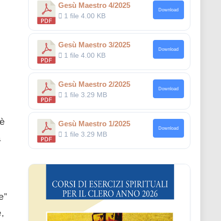
Gesù Maestro 4/2025
Download
1 file
4.00 KB
Gesù Maestro 3/2025
Download
1 file
4.00 KB
Gesù Maestro 2/2025
Download
1 file
3.29 MB
 è
Gesù Maestro 1/2025
Download
1 file
3.29 MB
a
e”
,