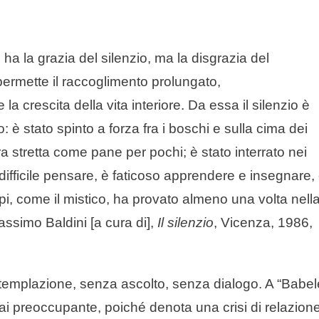
 la grazia del silenzio, ma la disgrazia del
ermette il raccoglimento prolungato,
a crescita della vita interiore. Da essa il silenzio è
 è stato spinto a forza fra i boschi e sulla cima dei
ura stretta come pane per pochi; è stato interrato nei
 difficile pensare, è faticoso apprendere e insegnare,
pi, come il mistico, ha provato almeno una volta nell
Massimo Baldini [a cura di],
Il silenzio
, Vicenza, 1986,
templazione, senza ascolto, senza dialogo. A “Babel
 preoccupante, poiché denota una crisi di relazione