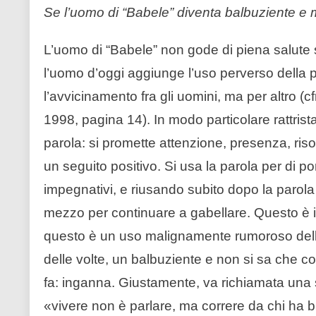
Se l’uomo di “Babele” diventa balbuziente e 
L’uomo di “Babele” non gode di piena salute s
l’uomo d’oggi aggiunge l’uso perverso della pa
l’avvicinamento fra gli uomini, ma per altro (cf
1998, pagina 14). In modo particolare rattrist
parola: si promette attenzione, presenza, ri
un seguito positivo. Si usa la parola per di p
impegnativi, e riusando subito dopo la paro
mezzo per continuare a gabellare. Questo è i
questo è un uso malignamente rumoroso della 
delle volte, un balbuziente e non si sa che c
fa: inganna. Giustamente, va richiamata una 
«vivere non è parlare, ma correre da chi ha bi