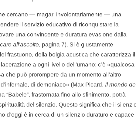
 che cercano — magari involontariamente — una
rendere il servizio educativo di riconquistare la
 trovare una convincente e duratura evasione dalla
are all’ascolto
, pagina 7). Si è giustamente
del frastuono, della bolgia acustica che caratterizza il
di lacerazione a ogni livello dell’umano: c’è «qualcosa 
lcosa che può prorompere da un momento all’altro
a d’infernale, di demoniaco» (Max Picard,
Il mondo de
 “Babele”, frastornata fino allo sfinimento, potrà
ritualità del silenzio. Questo significa che il silenzi
o d’oggi è in cerca di un silenzio duraturo e capace 