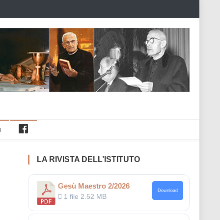
Facebook
i
LA RIVISTA DELL’ISTITUTO
Gesù Maestro 2/2026
Download
1 file
2.52 MB