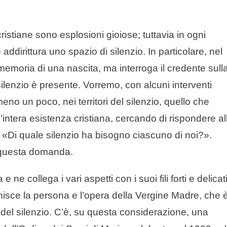
e cristiane sono esplosioni gioiose; tuttavia in ogni
addirittura uno spazio di silenzio. In particolare, nel
emoria di una nascita, ma interroga il credente sull
ilenzio è presente. Vorremo, con alcuni interventi
meno un poco, nei territori del silenzio, quello che
ntera esistenza cristiana, cercando di rispondere al
 «Di quale silenzio ha bisogno ciascuno di noi?».
questa domanda.
e ne collega i vari aspetti con i suoi fili forti e delicati
inisce la persona e l’opera della Vergine Madre, che 
 del silenzio. C’è, su questa considerazione, una