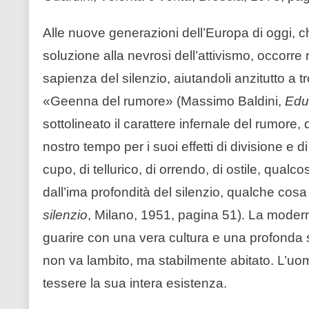
Alle nuove generazioni dell’Europa di oggi,
soluzione alla nevrosi dell’attivismo, occorre 
sapienza del silenzio, aiutandoli anzitutto a
«Geenna del rumore» (Massimo Baldini,
Educ
sottolineato il carattere infernale del rumore, 
nostro tempo per i suoi effetti di divisione e 
cupo, di tellurico, di orrendo, di ostile, qua
dall’ima profondità del silenzio, qualche cos
silenzio
, Milano, 1951, pagina 51). La moderna
guarire con una vera cultura e una profonda spi
non va lambito, ma stabilmente abitato. L’uom
tessere la sua intera esistenza.