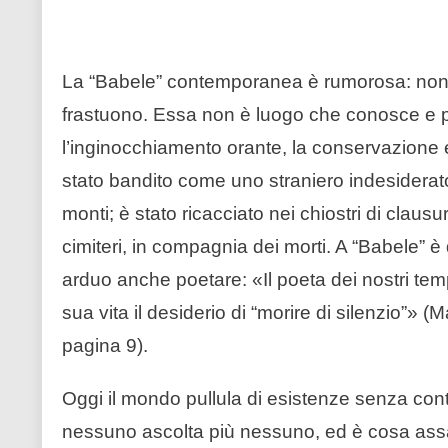
La “Babele” contemporanea è rumorosa: non ha
frastuono. Essa non è luogo che conosce e p
l’inginocchiamento orante, la conservazione e l
stato bandito come uno straniero indesiderato:
monti; è stato ricacciato nei chiostri di claus
cimiteri, in compagnia dei morti. A “Babele” è
arduo anche poetare: «Il poeta dei nostri tem
sua vita il desiderio di “morire di silenzio”» (
pagina 9).
Oggi il mondo pullula di esistenze senza con
nessuno ascolta più nessuno, ed è cosa assai