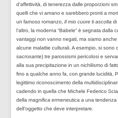
d’affettività, di tenerezza dalle proporzioni
quelli che vi amano e sarebbero pronti a mor
un famoso romanzo,
Il mio cuore ti ascolta
di
l’altro, la moderna “Babele” è segnata dalla 
vantaggi non vanno negati, ma siamo anche i
alcune malattie culturali. A esempio, si sono cr
sacrosante) tre parossismi pericolosi e servanti
alla sua precipitazione in un nichilismo di fa
fino a qualche anno fa, con grande lucidità, Pie
legittimo riconoscimento della multidisciplinarit
cadendo in quella che Michele Federico Sciacc
della magnifica ermeneutica a una tendenza i
dell’oggetto che deve interpretare.