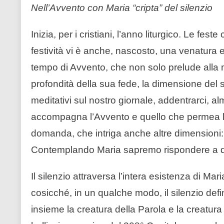
Nell’Avvento con Maria “cripta” del silenzio
Inizia, per i cristiani, l’anno liturgico. Le fest
festività vi è anche, nascosto, una venatura e 
tempo di Avvento, che non solo prelude alla m
profondità della sua fede, la dimensione del s
meditativi sul nostro giornale, addentrarci, al
accompagna l’Avvento e quello che permea l’i
domanda, che intriga anche altre dimensioni:
Contemplando Maria sapremo rispondere a 
Il silenzio attraversa l’intera esistenza di Maria 
cosicché, in un qualche modo, il silenzio def
insieme la creatura della Parola e la creatura