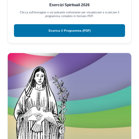
Esercizi Spirituali 2026
Clicca sull'immagine o sul pulsante sottostante per visualizzare e scaricare il
programma completo in formato PDF.
Scarica il Programma (PDF)