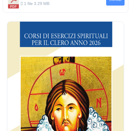
Download
1 file
3.29 MB