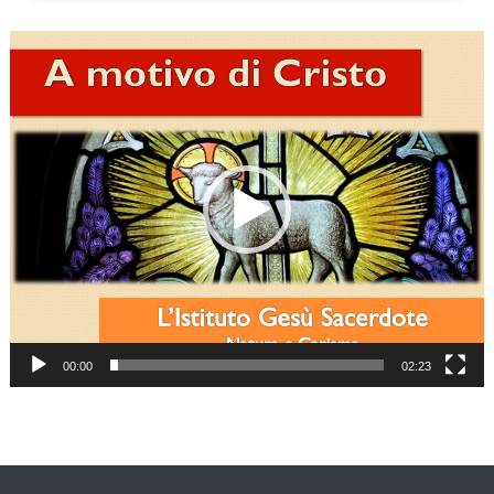
Video
Player
00:00
02:23