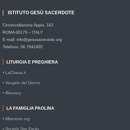
ISTITUTO GESÙ SACERDOTE
Circonvallazione Appia, 162
ROMA 00179 – ITALY
E-mail: info@gesusacerdote.org
Telefono: 06.7842455
LITURGIA E PREGHIERA
• LaChiesa.it
• Vangelo del Giorno
• iBreviary
LA FAMIGLIA PAOLINA
• Alberione.org
• Società San Paolo