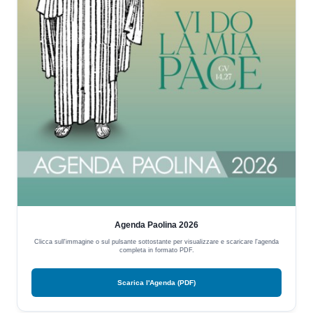
Agenda Paolina 2026
Clicca sull'immagine o sul pulsante sottostante per visualizzare e scaricare l'agenda
completa in formato PDF.
Scarica l'Agenda (PDF)