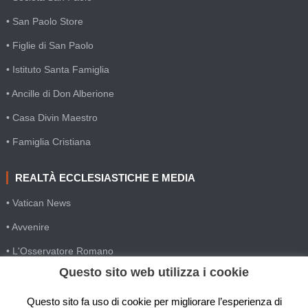
• San Paolo Store
• Figlie di San Paolo
• Istituto Santa Famiglia
• Ancille di Don Alberione
• Casa Divin Maestro
• Famiglia Cristiana
REALTÀ ECCLESIASTICHE E MEDIA
• Vatican News
• Avvenire
• L'Osservatore Romano
Questo sito web utilizza i cookie
• SIR Agenzia d'informazione
• Gesuiti Villapizzone
Questo sito fa uso di cookie per migliorare l’esperienza di