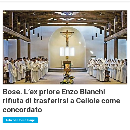
Bose. L’ex priore Enzo Bianchi
rifiuta di trasferirsi a Cellole come
concordato
Articoli Home Page