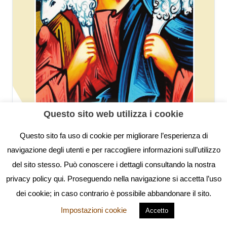
Questo sito web utilizza i cookie
Questo sito fa uso di cookie per migliorare l’esperienza di
navigazione degli utenti e per raccogliere informazioni sull’utilizzo
del sito stesso. Può conoscere i dettagli consultando la nostra
privacy policy qui. Proseguendo nella navigazione si accetta l’uso
dei cookie; in caso contrario è possibile abbandonare il sito.
Impostazioni cookie
Accetto
Esercizi Spirituali 2026
Clicca sull'immagine o sul pulsante sottostante per visualizzare e scaricare il