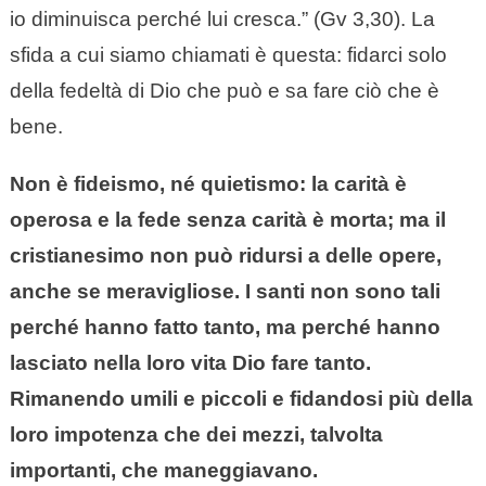
io diminuisca perché lui cresca.” (Gv 3,30). La
sfida a cui siamo chiamati è questa: fidarci solo
della fedeltà di Dio che può e sa fare ciò che è
bene.
Non è fideismo, né quietismo: la carità è
operosa e la fede senza carità è morta; ma il
cristianesimo non può ridursi a delle opere,
anche se meravigliose. I santi non sono tali
perché hanno fatto tanto, ma perché hanno
lasciato nella loro vita Dio fare tanto.
Rimanendo umili e piccoli e fidandosi più della
loro impotenza che dei mezzi, talvolta
importanti, che maneggiavano.