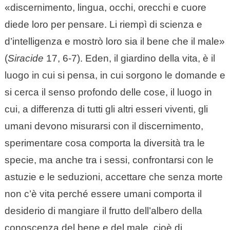
«discernimento, lingua, occhi, orecchi e cuore
diede loro per pensare. Li riempì di scienza e
d’intelligenza e mostrò loro sia il bene che il male»
(
Siracide
17, 6-7). Eden, il giardino della vita, è il
luogo in cui si pensa, in cui sorgono le domande e
si cerca il senso profondo delle cose, il luogo in
cui, a differenza di tutti gli altri esseri viventi, gli
umani devono misurarsi con il discernimento,
sperimentare cosa comporta la diversità tra le
specie, ma anche tra i sessi, confrontarsi con le
astuzie e le seduzioni, accettare che senza morte
non c’è vita perché essere umani comporta il
desiderio di mangiare il frutto dell’albero della
conoscenza del bene e del male, cioè di