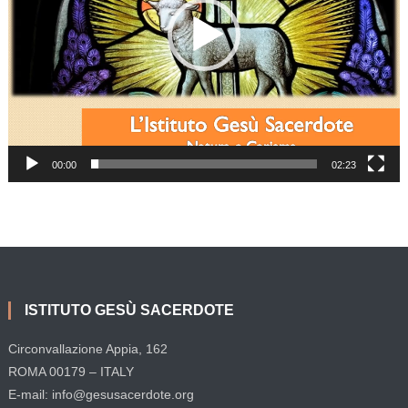
00:00
02:23
ISTITUTO GESÙ SACERDOTE
Circonvallazione Appia, 162
ROMA 00179 – ITALY
E-mail: info@gesusacerdote.org