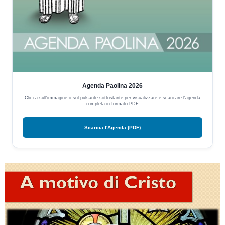
Agenda Paolina 2026
Clicca sull'immagine o sul pulsante sottostante per visualizzare e scaricare l'agenda
completa in formato PDF.
Scarica l'Agenda (PDF)
Video
Player