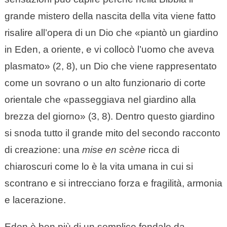
grande mistero della nascita della vita viene fatto
risalire all’opera di un Dio che «piantò un giardino
in Eden, a oriente, e vi collocò l’uomo che aveva
plasmato» (2, 8), un Dio che viene rappresentato
come un sovrano o un alto funzionario di corte
orientale che «passeggiava nel giardino alla
brezza del giorno» (3, 8). Dentro questo giardino
si snoda tutto il grande mito del secondo racconto
di creazione: una
mise en scène
ricca di
chiaroscuri come lo è la vita umana in cui si
scontrano e si intrecciano forza e fragilità, armonia
e lacerazione.
Eden è ben più di un semplice fondale da