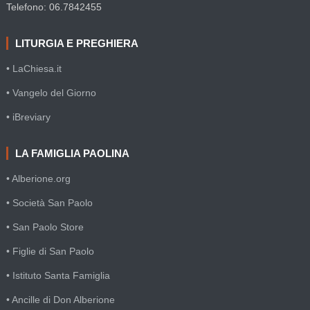
Telefono: 06.7842455
LITURGIA E PREGHIERA
• LaChiesa.it
• Vangelo del Giorno
• iBreviary
LA FAMIGLIA PAOLINA
• Alberione.org
• Società San Paolo
• San Paolo Store
• Figlie di San Paolo
• Istituto Santa Famiglia
• Ancille di Don Alberione