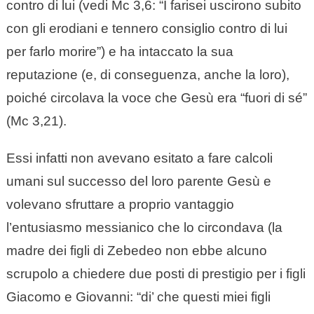
contro di lui (vedi Mc 3,6: “I farisei uscirono subito
con gli erodiani e tennero consiglio contro di lui
per farlo morire”) e ha intaccato la sua
reputazione (e, di conseguenza, anche la loro),
poiché circolava la voce che Gesù era “fuori di sé”
(Mc 3,21).
Essi infatti non avevano esitato a fare calcoli
umani sul successo del loro parente Gesù e
volevano sfruttare a proprio vantaggio
l’entusiasmo messianico che lo circondava (la
madre dei figli di Zebedeo non ebbe alcuno
scrupolo a chiedere due posti di prestigio per i figli
Giacomo e Giovanni: “di’ che questi miei figli