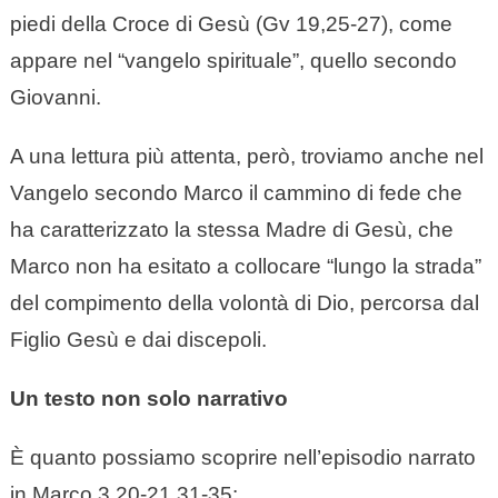
piedi della Croce di Gesù (Gv 19,25-27), come
appare nel “vangelo spirituale”, quello secondo
Giovanni.
A una lettura più attenta, però, troviamo anche nel
Vangelo secondo Marco il cammino di fede che
ha caratterizzato la stessa Madre di Gesù, che
Marco non ha esitato a collocare “lungo la strada”
del compimento della volontà di Dio, percorsa dal
Figlio Gesù e dai discepoli.
Un testo non solo narrativo
È quanto possiamo scoprire nell’episodio narrato
in Marco 3,20-21.31-35: