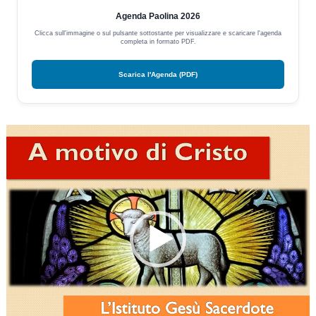
Agenda Paolina 2026
Clicca sull'immagine o sul pulsante sottostante per visualizzare e scaricare l'agenda
completa in formato PDF.
Scarica l'Agenda (PDF)
Video
Player