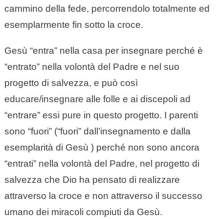
cammino della fede, percorrendolo totalmente ed
esemplarmente fin sotto la croce.
Gesù “entra” nella casa per insegnare perché è
“entrato” nella volontà del Padre e nel suo
progetto di salvezza, e può così
educare/insegnare alle folle e ai discepoli ad
“entrare” essi pure in questo progetto. I parenti
sono “fuori” (“fuori” dall’insegnamento e dalla
esemplarità di Gesù ) perché non sono ancora
“entrati” nella volontà del Padre, nel progetto di
salvezza che Dio ha pensato di realizzare
attraverso la croce e non attraverso il successo
umano dei miracoli compiuti da Gesù.