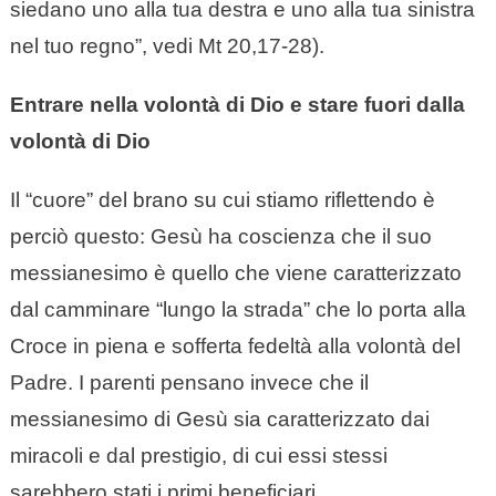
siedano uno alla tua destra e uno alla tua sinistra
nel tuo regno”, vedi Mt 20,17-28).
Entrare nella volontà di Dio e stare fuori dalla
volontà di Dio
Il “cuore” del brano su cui stiamo riflettendo è
perciò questo: Gesù ha coscienza che il suo
messianesimo è quello che viene caratterizzato
dal camminare “lungo la strada” che lo porta alla
Croce in piena e sofferta fedeltà alla volontà del
Padre. I parenti pensano invece che il
messianesimo di Gesù sia caratterizzato dai
miracoli e dal prestigio, di cui essi stessi
sarebbero stati i primi beneficiari.