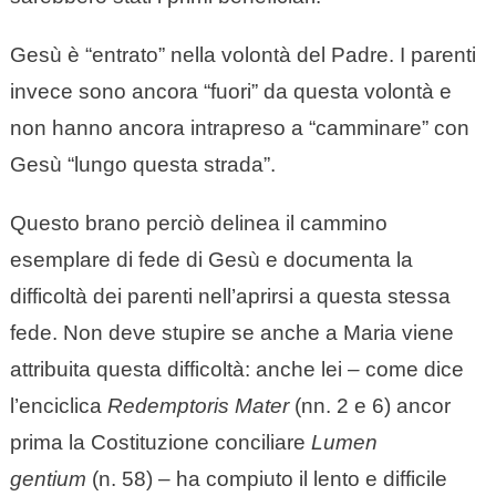
Gesù è “entrato” nella volontà del Padre. I parenti
invece sono ancora “fuori” da questa volontà e
non hanno ancora intrapreso a “camminare” con
Gesù “lungo questa strada”.
Questo brano perciò delinea il cammino
esemplare di fede di Gesù e documenta la
difficoltà dei parenti nell’aprirsi a questa stessa
fede. Non deve stupire se anche a Maria viene
attribuita questa difficoltà: anche lei
–
come dice
l’enciclica
Redemptoris Mater
(nn. 2 e 6) ancor
prima la Costituzione conciliare
Lumen
gentium
(n. 58) – ha compiuto il lento e difficile