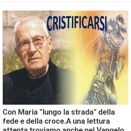
Con Maria “lungo la strada” della
fede e della croce.A una lettura
attenta troviamo anche nel Vangelo