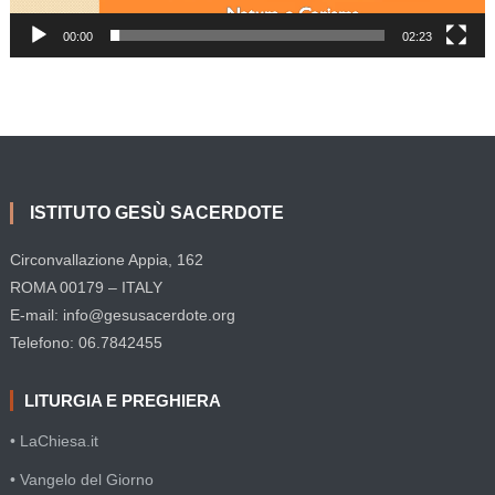
00:00
02:23
ISTITUTO GESÙ SACERDOTE
Circonvallazione Appia, 162
ROMA 00179 – ITALY
E-mail: info@gesusacerdote.org
Telefono: 06.7842455
LITURGIA E PREGHIERA
• LaChiesa.it
• Vangelo del Giorno