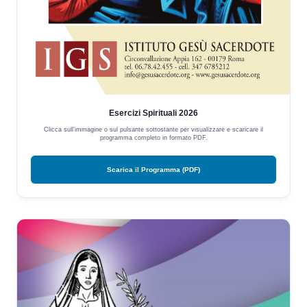
Esercizi Spirituali 2026
Clicca sull'immagine o sul pulsante sottostante per visualizzare e scaricare il
programma completo in formato PDF.
Scarica il Programma (PDF)