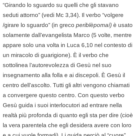
“Girando lo sguardo su quelli che gli stavano
seduti attorno” (vedi Mc 3,34). Il verbo “volgere
/girare lo sguardo” (in greco
periblèpomaí)
è usato
solamente dall’evangelista Marco (5 volte, mentre
appare solo una volta in Luca 6,10 nel contesto di
un miracolo di guarigione). È il verbo che
sottolinea l’autorevolezza di Gesù nel suo
insegnamento alla folla e ai discepoli. È Gesù il
centro dell’ascolto. Tutti gli altri vengono chiamati
a convergere questo centro. Con questo verbo
Gesù guida i suoi interlocutori ad entrare nella
realtà più profonda di quanto egli sta per dire (cioè
la vera parentela che egli desidera avere con loro
e a cui vuole formarli). Li guida perciò al “cuore”