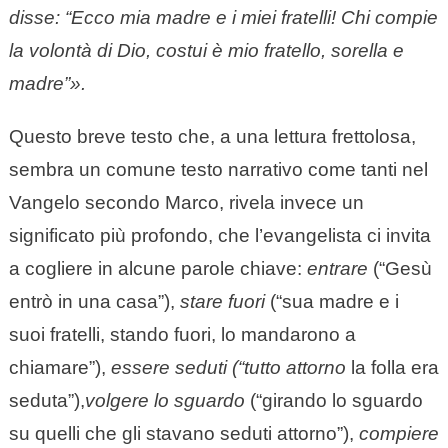
disse: “Ecco mia madre e i miei fratelli! Chi compie
la volontà di Dio, costui è mio fratello, sorella e
madre”».
Questo breve testo che, a una lettura frettolosa,
sembra un comune testo narrativo come tanti nel
Vangelo secondo Marco, rivela invece un
significato più profondo, che l’evangelista ci invita
a cogliere in alcune parole chiave:
entrare
(“Gesù
entrò in una casa”),
stare fuori
(“sua madre e i
suoi fratelli, stando fuori, lo mandarono a
chiamare”),
essere seduti (“tutto attorno
la folla era
seduta”),
volgere lo sguardo
(“girando lo sguardo
su quelli che gli stavano seduti attorno”),
compiere