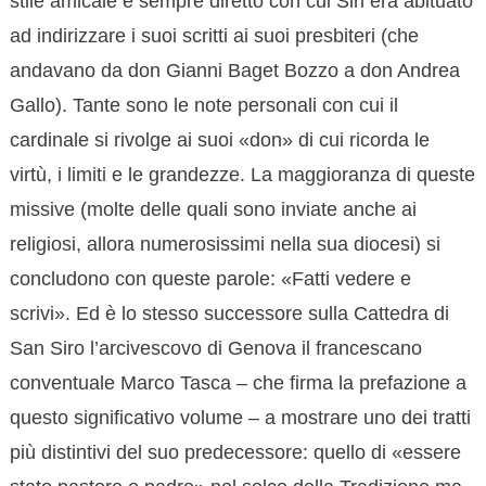
stile amicale e sempre diretto con cui Siri era abituato
ad indirizzare i suoi scritti ai suoi presbiteri (che
andavano da don Gianni Baget Bozzo a don Andrea
Gallo). Tante sono le note personali con cui il
cardinale si rivolge ai suoi «don» di cui ricorda le
virtù, i limiti e le grandezze. La maggioranza di queste
missive (molte delle quali sono inviate anche ai
religiosi, allora numerosissimi nella sua diocesi) si
concludono con queste parole: «Fatti vedere e
scrivi». Ed è lo stesso successore sulla Cattedra di
San Siro l’arcivescovo di Genova il francescano
conventuale Marco Tasca – che firma la prefazione a
questo significativo volume – a mostrare uno dei tratti
più distintivi del suo predecessore: quello di «essere