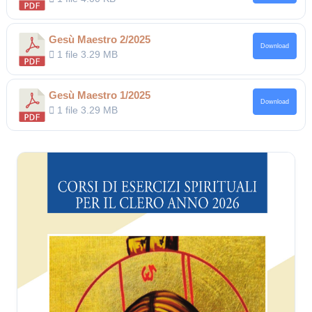
Gesù Maestro 2/2025
Download
1 file
3.29 MB
Gesù Maestro 1/2025
Download
1 file
3.29 MB