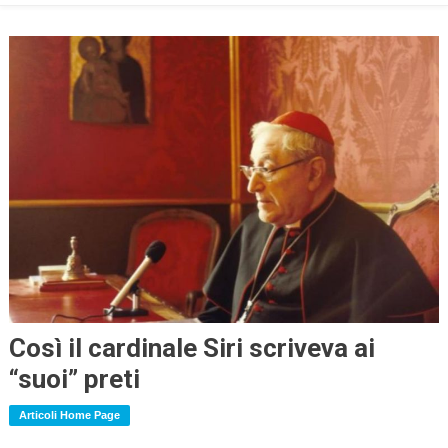
Così il cardinale Siri scriveva ai
“suoi” preti
Articoli Home Page