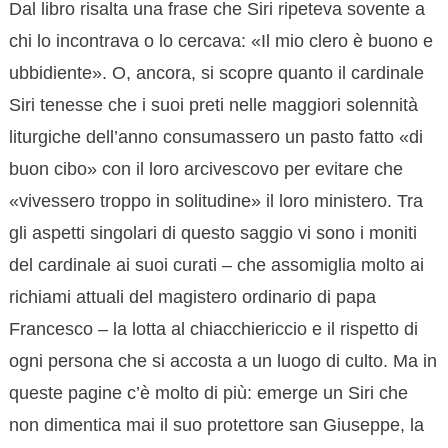
Dal libro risalta una frase che Siri ripeteva sovente a
chi lo incontrava o lo cercava: «Il mio clero è buono e
ubbidiente». O, ancora, si scopre quanto il cardinale
Siri tenesse che i suoi preti nelle maggiori solennità
liturgiche dell’anno consumassero un pasto fatto «di
buon cibo» con il loro arcivescovo per evitare che
«vivessero troppo in solitudine» il loro ministero. Tra
gli aspetti singolari di questo saggio vi sono i moniti
del cardinale ai suoi curati – che assomiglia molto ai
richiami attuali del magistero ordinario di papa
Francesco – la lotta al chiacchiericcio e il rispetto di
ogni persona che si accosta a un luogo di culto. Ma in
queste pagine c’è molto di più: emerge un Siri che
non dimentica mai il suo protettore san Giuseppe, la