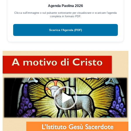
Agenda Paolina 2026
Clicca sull'immagine o sul pulsante sottostante per visualizzare e scaricare l'agenda
completa in formato PDF.
Scarica l'Agenda (PDF)
Video
Player