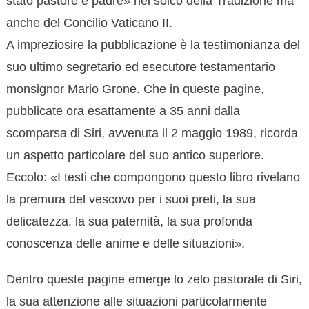
stato pastore e padre» nel solco della Tradizione ma
anche del Concilio Vaticano II.
A impreziosire la pubblicazione è la testimonianza del
suo ultimo segretario ed esecutore testamentario
monsignor Mario Grone. Che in queste pagine,
pubblicate ora esattamente a 35 anni dalla
scomparsa di Siri, avvenuta il 2 maggio 1989, ricorda
un aspetto particolare del suo antico superiore.
Eccolo: «I testi che compongono questo libro rivelano
la premura del vescovo per i suoi preti, la sua
delicatezza, la sua paternità, la sua profonda
conoscenza delle anime e delle situazioni».
Dentro queste pagine emerge lo zelo pastorale di Siri,
la sua attenzione alle situazioni particolarmente