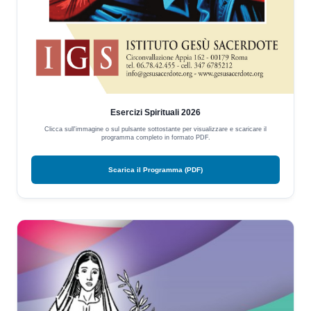
Esercizi Spirituali 2026
Clicca sull'immagine o sul pulsante sottostante per visualizzare e scaricare il
programma completo in formato PDF.
Scarica il Programma (PDF)