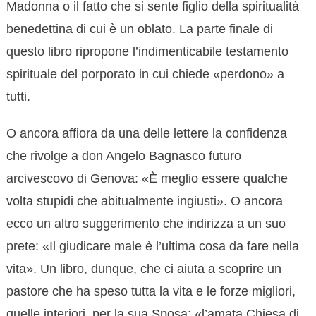
Madonna o il fatto che si sente figlio della spiritualità
benedettina di cui è un oblato. La parte finale di
questo libro ripropone l’indimenticabile testamento
spirituale del porporato in cui chiede «perdono» a
tutti.
O ancora affiora da una delle lettere la confidenza
che rivolge a don Angelo Bagnasco futuro
arcivescovo di Genova: «È meglio essere qualche
volta stupidi che abitualmente ingiusti». O ancora
ecco un altro suggerimento che indirizza a un suo
prete: «Il giudicare male è l’ultima cosa da fare nella
vita». Un libro, dunque, che ci aiuta a scoprire un
pastore che ha speso tutta la vita e le forze migliori,
quelle interiori, per la sua Sposa: «l’amata Chiesa di