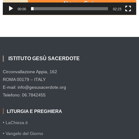
00:00
02:23
ISTITUTO GESÙ SACERDOTE
Circonvallazione Appia, 162
ROMA 00179 – ITALY
E-mail: info@gesusacerdote.org
Telefono: 06.7842455
LITURGIA E PREGHIERA
• LaChiesa.it
• Vangelo del Giorno