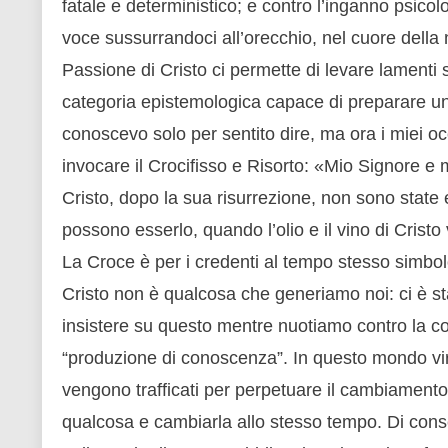
fatale e deterministico; e contro l’inganno psicol
voce sussurrandoci all’orecchio, nel cuore della 
Passione di Cristo ci permette di levare lamenti
categoria epistemologica capace di preparare un
conoscevo solo per sentito dire, ma ora i miei 
invocare il Crocifisso e Risorto: «Mio Signore e m
Cristo, dopo la sua risurrezione, non sono state 
possono esserlo, quando l’olio e il vino di Cristo
La Croce è per i credenti al tempo stesso simbol
Cristo non è qualcosa che generiamo noi: ci è sta
insistere su questo mentre nuotiamo contro la co
“produzione di conoscenza”. In questo mondo virtua
vengono trafficati per perpetuare il cambiamento 
qualcosa e cambiarla allo stesso tempo. Di cons