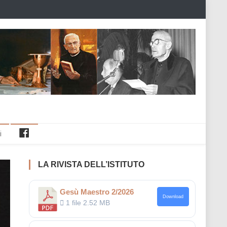
Facebook
i
LA RIVISTA DELL’ISTITUTO
Gesù Maestro 2/2026
Download
1 file
2.52 MB