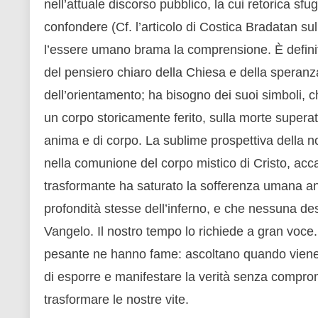
nell’attuale discorso pubblico, la cui retorica sfu
confondere (Cf. l’articolo di Costica Bradatan s
l’essere umano brama la comprensione. È definit
del pensiero chiaro della Chiesa e della speranz
dell’orientamento; ha bisogno dei suoi simboli, ch
un corpo storicamente ferito, sulla morte superat
anima e di corpo. La sublime prospettiva della n
nella comunione del corpo mistico di Cristo, a
trasformante ha saturato la sofferenza umana an
profondità stesse dell’inferno, e che nessuna des
Vangelo. Il nostro tempo lo richiede a gran voce. 
pesante ne hanno fame: ascoltano quando viene p
di esporre e manifestare la verità senza compro
trasformare le nostre vite.