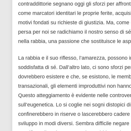
contraddittorie segnano oggi gli sforzi per affron
come marcatori identitari le proprie ferite, acqu
motivi fondati su richieste di giustizia. Ma, com
persa per noi se radichiamo il nostro senso di s
nella rabbia, una passione che sostituisce le asp
La rabbia e il suo riflesso, l’amarezza, possono
soddisfatta di sé. Dall’altro lato, ci sono sforzi p
dovrebbero esistere e che, se esistono, le memb
transazionali, gli elementi improduttivi non hann
Questo atteggiamento è evidente nelle controvers
sull’eugenetica. Lo si coglie nei sogni distopici di 
confinerebbero in riserve o lascerebbero cadere 
sviluppo in modi diversi. Sembra difficile negare 