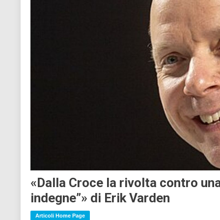
«Dalla Croce la rivolta contro una
indegne”» di Erik Varden
Articoli Home Page