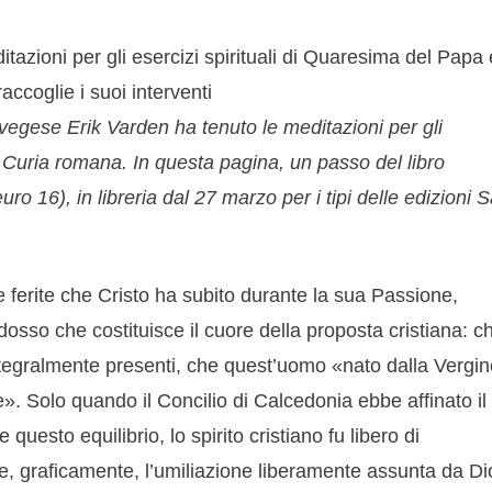
tazioni per gli esercizi spirituali di Quaresima del Papa 
ccoglie i suoi interventi
vegese Erik Varden ha tenuto le meditazioni per gli
a Curia romana. In questa pagina, un passo del libro
ro 16), in libreria dal 27 marzo per i tipi delle edizioni 
.
e ferite che Cristo ha subito durante la sua Passione,
osso che costituisce il cuore della proposta cristiana: c
integralmente presenti, che quest’uomo «nato dalla Vergi
. Solo quando il Concilio di Calcedonia ebbe affinato il
esto equilibrio, lo spirito cristiano fu libero di
e, graficamente, l’umiliazione liberamente assunta da Di