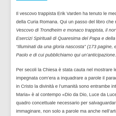
Il vescovo trappista Erik Varden ha tenuto le medi
della Curia Romana. Qui un passo del libro che ra
Vescovo di Trondheim e monaco trappista, il nor
Esercizi Spirituali di Quaresima del Papa e dell
“Illuminati da una gloria nascosta” (173 pagine, eu
Paolo e di cui pubblichiamo qui un’anticipazione
Per secoli la Chiesa è stata cauta nel mostrare l
impegnata com’era a inquadrare a parole il parad
in Cristo la divinità e l’umanità sono entrambe 
Maria» è al contempo «Dio da Dio, Luce da Luce»
quadro concettuale necessario per salvaguardare qu
immaginare, non solo a parole ma anche nell’art