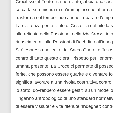
Crocifisso, il Ferito-ma-non-vinto, abbia qualcosa 
cerca la sua misura in un’immagine che afferma l
trasforma col tempo: può anche imparare l’empa
La riverenza per le ferite di Cristo ha definito la
alle reliquie della Passione, nella
Via Crucis
, in 
rinascimentali alle Passioni di Bach fino all’inno
Si è espressa nel culto del Sacro Cuore, diffusosi 
centro di tutto questo c’era il rispetto per l’enor
umana presente. La Croce ci permette di posseder
ferite, che possono essere guarite e diventare fo
significa lavorare a una rivolta costruttiva contro 
lo stato, dovrebbero essere gestiti su un modello 
l’inganno antropologico di uno standard normativo
di essere vissute” e vite ritenute “indegne”; contr