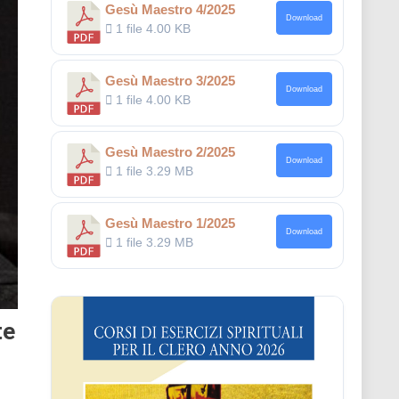
Gesù Maestro 4/2025
Download
1 file
4.00 KB
Gesù Maestro 3/2025
Download
1 file
4.00 KB
Gesù Maestro 2/2025
Download
1 file
3.29 MB
Gesù Maestro 1/2025
Download
1 file
3.29 MB
te