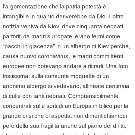
l’argomentazione che la patria potestà è
intangibile in quanto deriverebbe da Dio. L’altra
notizia veniva da Kiev, dove cinquanta neonati,
partoriti da madri surrogate, erano fermi come
“pacchi in giacenza” in un albergo di Kiev perché,
causa nuovo coronavirus, le madri committenti
europee non potevano andare a ritirarli. Una foto
tristissima: sulla consunta moquette di un
anonimo albergo si vedevano, allineate centinaia
di culle con tanti neonati. Comprensibilmente
concentrati sulle sorti di un’Europa in bilico per la
grande crisi che ci aspetta, non dimentichiamoci
però della sua fragilità anche sul piano dei diritti,