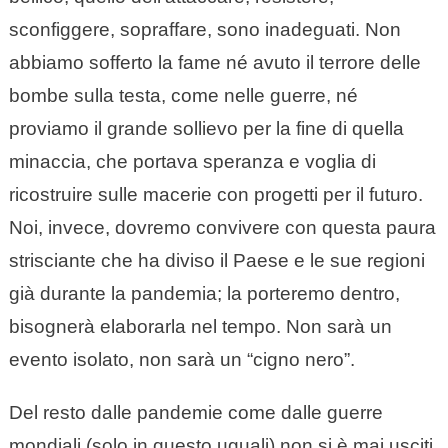
sconfiggere, sopraffare, sono inadeguati. Non
abbiamo sofferto la fame né avuto il terrore delle
bombe sulla testa, come nelle guerre, né
proviamo il grande sollievo per la fine di quella
minaccia, che portava speranza e voglia di
ricostruire sulle macerie con progetti per il futuro.
Noi, invece, dovremo convivere con questa paura
strisciante che ha diviso il Paese e le sue regioni
già durante la pandemia; la porteremo dentro,
bisognerà elaborarla nel tempo. Non sarà un
evento isolato, non sarà un “cigno nero”.
Del resto dalle pandemie come dalle guerre
mondiali (solo in questo uguali) non si è mai usciti