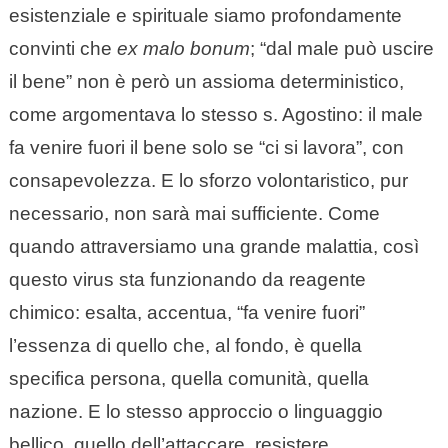
esistenziale e spirituale siamo profondamente
convinti che
ex malo bonum
; “dal male può uscire
il bene” non è però un assioma deterministico,
come argomentava lo stesso s. Agostino: il male
fa venire fuori il bene solo se “ci si lavora”, con
consapevolezza. E lo sforzo volontaristico, pur
necessario, non sarà mai sufficiente. Come
quando attraversiamo una grande malattia, così
questo virus sta funzionando da reagente
chimico: esalta, accentua, “fa venire fuori”
l’essenza di quello che, al fondo, è quella
specifica persona, quella comunità, quella
nazione. E lo stesso approccio o linguaggio
bellico, quello dell’attaccare, resistere,