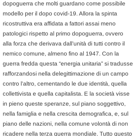
dopoguerra che molti guardano come possibile
modello per il dopo covid-19. Allora la spinta
ricostruttiva era affidata a fattori assai meno
patologici rispetto al primo dopoguerra, ovvero
alla forza che derivava dall’unità di tutti contro il
nemico comune, almeno fino al 1947. Con la
guerra fredda questa “energia unitaria” si tradusse
rafforzandosi nella delegittimazione di un campo
contro l’altro, cementando le due identità, quella
collettivista e quella capitalista. E la società visse
in pieno queste speranze, sul piano soggettivo,
nella famiglia e nella crescita demografica, e, sul
piano delle nazioni, nella comune volontà di non
ricadere nella terza guerra mondiale. Tutto questo