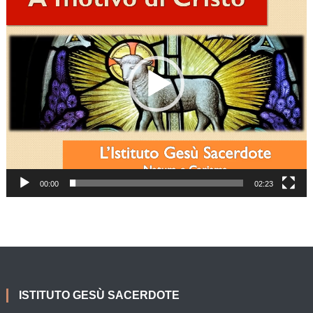
00:00
02:23
ISTITUTO GESÙ SACERDOTE