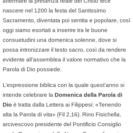
affermare la presenza reale del Cristo fece
nascere nel 1200 la festa del Santissimo
Sacramento, diventata poi sentita e popolare, così
oggi siamo esortati a inserire tra le buone
consuetudini una domenica solenne, dove si
possa intronizzare il testo sacro, così da rendere
evidente all’assemblea il valore normativo che la
Parola di Dio possiede.
L’espressione biblica con la quale quest’anno si
intende celebrare la
Domenica della Parola di
Dio
è tratta dalla Lettera ai Filippesi: «Tenendo
alta la Parola di vita» (Fil 2,16). Rino Fisichella,
arcivescovo presidente del Pontificio Consiglio