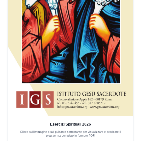
Esercizi Spirituali 2026
Clicca sull'immagine o sul pulsante sottostante per visualizzare e scaricare il
programma completo in formato PDF.