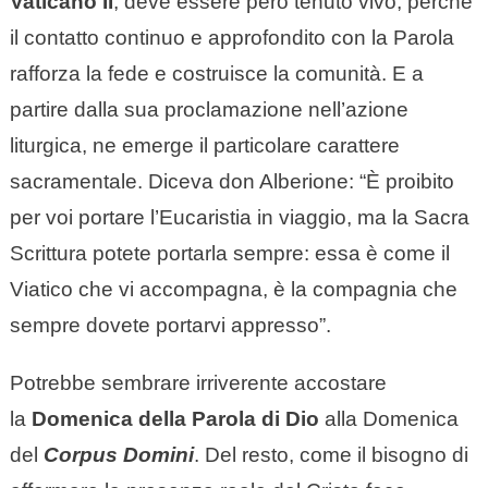
Vaticano II
, deve essere però tenuto vivo, perché
il contatto continuo e approfondito con la Parola
rafforza la fede e costruisce la comunità. E a
partire dalla sua proclamazione nell’azione
liturgica, ne emerge il particolare carattere
sacramentale. Diceva don Alberione: “È proibito
per voi portare l’Eucaristia in viaggio, ma la Sacra
Scrittura potete portarla sempre: essa è come il
Viatico che vi accompagna, è la compagnia che
sempre dovete portarvi appresso”.
Potrebbe sembrare irriverente accostare
la
Domenica della Parola di Dio
alla Domenica
del
Corpus Domini
. Del resto, come il bisogno di