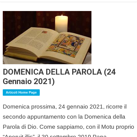
DOMENICA DELLA PAROLA (24
Gennaio 2021)
Articoli Home Page
Domenica prossima, 24 gennaio 2021, ricorre il
secondo appuntamento con la Domenica della
Parola di Dio. Come sappiamo, con il Motu proprio
“Aperuit illis”, il 30 settembre 2019 Papa