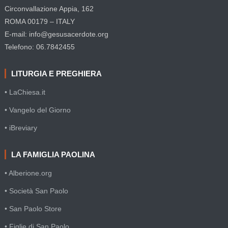
Circonvallazione Appia, 162
ROMA 00179 – ITALY
E-mail: info@gesusacerdote.org
Telefono: 06.7842455
LITURGIA E PREGHIERA
• LaChiesa.it
• Vangelo del Giorno
• iBreviary
LA FAMIGLIA PAOLINA
• Alberione.org
• Società San Paolo
• San Paolo Store
• Figlie di San Paolo