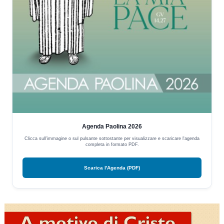
Agenda Paolina 2026
Clicca sull'immagine o sul pulsante sottostante per visualizzare e scaricare l'agenda
completa in formato PDF.
Scarica l'Agenda (PDF)
Video
Player