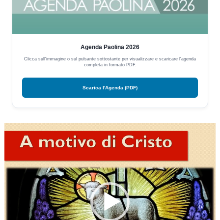
Agenda Paolina 2026
Clicca sull'immagine o sul pulsante sottostante per visualizzare e scaricare l'agenda
completa in formato PDF.
Scarica l'Agenda (PDF)
Video
Player