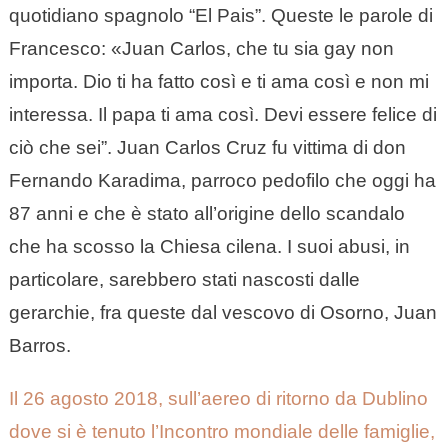
quotidiano spagnolo “El Pais”. Queste le parole di
Francesco: «Juan Carlos, che tu sia gay non
importa. Dio ti ha fatto così e ti ama così e non mi
interessa. Il papa ti ama così. Devi essere felice di
ciò che sei”. Juan Carlos Cruz fu vittima di don
Fernando Karadima, parroco pedofilo che oggi ha
87 anni e che è stato all’origine dello scandalo
che ha scosso la Chiesa cilena. I suoi abusi, in
particolare, sarebbero stati nascosti dalle
gerarchie, fra queste dal vescovo di Osorno, Juan
Barros.
Il 26 agosto 2018, sull’aereo di ritorno da Dublino
dove si è tenuto l’Incontro mondiale delle famiglie,