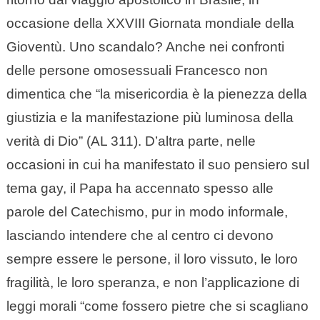
occasione della XXVIII Giornata mondiale della
Gioventù. Uno scandalo? Anche nei confronti
delle persone omosessuali Francesco non
dimentica che “la misericordia è la pienezza della
giustizia e la manifestazione più luminosa della
verità di Dio” (AL 311). D’altra parte, nelle
occasioni in cui ha manifestato il suo pensiero sul
tema gay, il Papa ha accennato spesso alle
parole del Catechismo, pur in modo informale,
lasciando intendere che al centro ci devono
sempre essere le persone, il loro vissuto, le loro
fragilità, le loro speranza, e non l’applicazione di
leggi morali “come fossero pietre che si scagliano