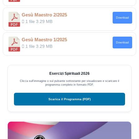
Gesù Maestro 2/2025
Download
1 file
3.29 MB
Gesù Maestro 1/2025
Download
1 file
3.29 MB
Esercizi Spirituali 2026
Clicca sull'immagine o sul pulsante sottostante per visualizzare e scaricare il
programma completo in formato PDF.
Scarica il Programma (PDF)