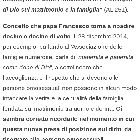
di Dio sul matrimonio e la famiglia
“
(AL 251).
Concetto che papa Francesco torna a ribadire
decine e decine di volte
. Il 28 dicembre 2014,
per esempio, parlando all’Associazione delle
famiglie numerose, parla di “
maternità e paternità
come dono di Dio
“, a sottolineare che
l’accoglienza e il rispetto che si devono alle
persone omosessuali non possono in alcun modo
intaccare la verità e la centralità della famiglia
fondata sul matrimonio tra uomo e donna.
Ci
sembra corretto ricordarlo nel momento in cui
questa nuova presa di posizione sui diritti da
riservare alle persone omosessuali –