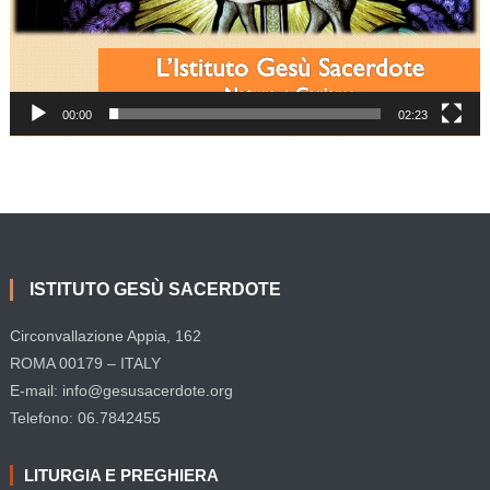
00:00
02:23
ISTITUTO GESÙ SACERDOTE
Circonvallazione Appia, 162
ROMA 00179 – ITALY
E-mail: info@gesusacerdote.org
Telefono: 06.7842455
LITURGIA E PREGHIERA