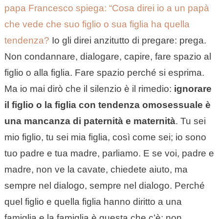
papa Francesco spiega: “Cosa direi io a un papà
che vede che suo figlio o sua figlia ha quella
tendenza?
Io gli direi anzitutto di pregare: prega.
Non condannare, dialogare, capire, fare spazio al
figlio o alla figlia. Fare spazio perché si esprima.
Ma io mai dirò che il silenzio è il rimedio:
ignorare
il figlio o la figlia con tendenza omosessuale è
una mancanza di paternità e maternità
. Tu sei
mio figlio, tu sei mia figlia, così come sei; io sono
tuo padre e tua madre, parliamo. E se voi, padre e
madre, non ve la cavate, chiedete aiuto, ma
sempre nel dialogo, sempre nel dialogo. Perché
quel figlio e quella figlia hanno diritto a una
famiglia e la famiglia è questa che c’è: non