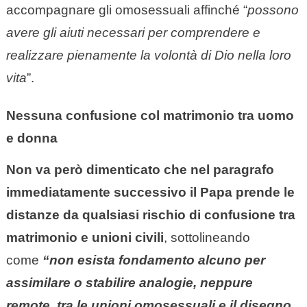
accompagnare gli omosessuali affinché “
possono
avere gli aiuti necessari per comprendere e
realizzare pienamente la volontà di Dio nella loro
vita
”.
Nessuna confusione col matrimonio​ tra uomo
e donna
Non va però dimenticato che nel paragrafo
immediatamente successivo il Papa prende le
distanze da qualsiasi rischio di confusione tra
matrimonio e unioni civili
, sottolineando
come
“non esista fondamento alcuno per
assimilare o stabilire analogie, neppure
remote, tra le unioni omosessuali e il disegno