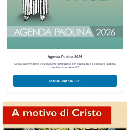
Agenda Paolina 2026
Clicca sull'immagine o sul pulsante sottostante per visualizzare e scaricare l'agenda
completa in formato PDF.
Scarica l'Agenda (PDF)
Video
Player