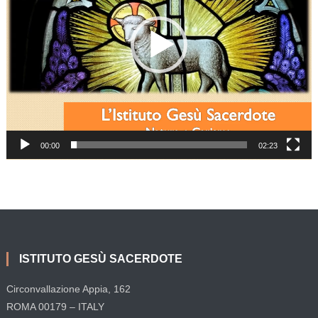
00:00
02:23
ISTITUTO GESÙ SACERDOTE
Circonvallazione Appia, 162
ROMA 00179 – ITALY