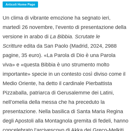
Articoli Home Page
Un clima di vibrante emozione ha segnato ieri,
martedì 26 novembre, l’evento di presentazione della
versione in arabo di
La Bibbia. Scrutate le
Scritture
edita da San Paolo (Madrid, 2024, 2988
pagine, 35 euro). «La Parola di Dio è una Parola
viva» e «questa Bibbia è uno strumento molto
importante» specie in un contesto così diviso come il
Medio Oriente, ha detto il cardinale Pierbattista
Pizzaballa, patriarca di Gerusalemme dei Latini,
nell’omelia della messa che ha preceduto la
presentazione. Nella basilica di Santa Maria Regina
degli Apostoli alla Montagnola gremita di fedeli, hanno
concelebrato l’arcivescovo di Akka dei Greco-Melkiti,