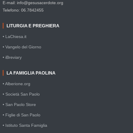
E-mail: info@gesusacerdote.org
Telefono: 06.7842455
LITURGIA E PREGHIERA
• LaChiesa.it
• Vangelo del Giorno
• iBreviary
LA FAMIGLIA PAOLINA
• Alberione.org
• Società San Paolo
• San Paolo Store
• Figlie di San Paolo
• Istituto Santa Famiglia