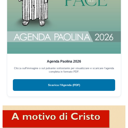
Agenda Paolina 2026
Clicca sull'immagine o sul pulsante sottostante per visualizzare e scaricare l'agenda
completa in formato PDF.
Scarica l'Agenda (PDF)
Video
Player