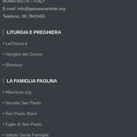
ROMA 00179 – ITALY
E-mail: info@gesusacerdote.org
Telefono: 06.7842455
LITURGIA E PREGHIERA
• LaChiesa.it
• Vangelo del Giorno
• iBreviary
LA FAMIGLIA PAOLINA
• Alberione.org
• Società San Paolo
• San Paolo Store
• Figlie di San Paolo
• Istituto Santa Famiglia