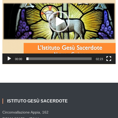
00:00
02:23
ISTITUTO GESÙ SACERDOTE
Circonvallazione Appia, 162