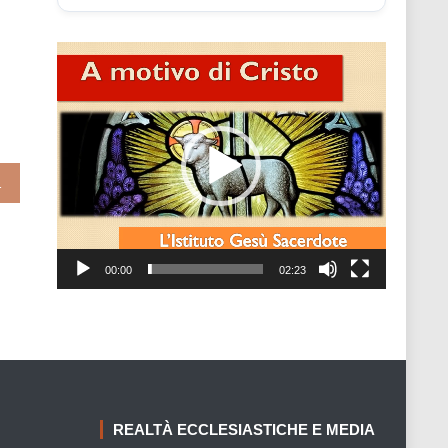
Video
Player
mondiale dei bambini
00:00
02:23
REALTÀ ECCLESIASTICHE E MEDIA