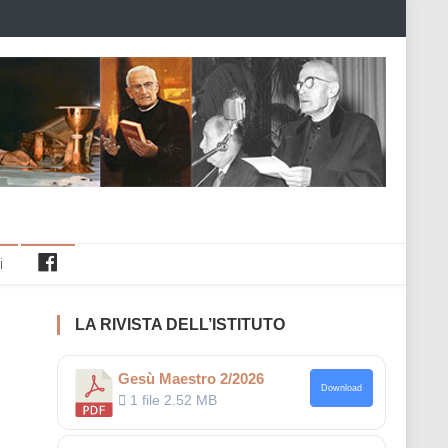
Facebook
i
LA RIVISTA DELL’ISTITUTO
Gesù Maestro 2/2026
Download
1 file
2.52 MB