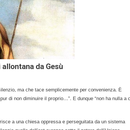
si allontana da Gesù
 silenzio, ma che tace semplicemente per convenienza. È
 pur di non diminuire il proprio…”. E dunque “non ha nulla a 
ferisce a una chiesa oppressa e perseguitata da un sistema