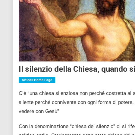
Il silenzio della Chiesa, quando 
Articoli Home Page
C’è “una chiesa silenziosa non perché costretta al
silente perché connivente con ogni forma di potere,
vedere con Gesù”
Con la denominazione “chiesa del silenzio” ci si ri