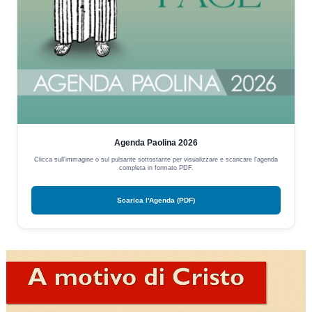
Agenda Paolina 2026
Clicca sull'immagine o sul pulsante sottostante per visualizzare e scaricare l'agenda
completa in formato PDF.
Scarica l'Agenda (PDF)
Video
Player