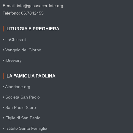
E-mail: info@gesusacerdote.org
Telefono: 06.7842455
LITURGIA E PREGHIERA
• LaChiesa.it
• Vangelo del Giorno
• iBreviary
LA FAMIGLIA PAOLINA
• Alberione.org
• Società San Paolo
• San Paolo Store
• Figlie di San Paolo
• Istituto Santa Famiglia