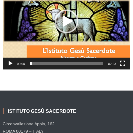
00:00
02:23
ISTITUTO GESÙ SACERDOTE
Circonvallazione Appia, 162
ROMA 00179 – ITALY