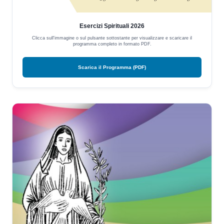
Esercizi Spirituali 2026
Clicca sull'immagine o sul pulsante sottostante per visualizzare e scaricare il
programma completo in formato PDF.
Scarica il Programma (PDF)