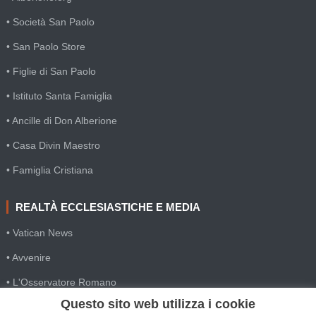
• Società San Paolo
• San Paolo Store
• Figlie di San Paolo
• Istituto Santa Famiglia
• Ancille di Don Alberione
• Casa Divin Maestro
• Famiglia Cristiana
REALTÀ ECCLESIASTICHE E MEDIA
• Vatican News
• Avvenire
• L'Osservatore Romano
Questo sito web utilizza i cookie
• SIR Agenzia d'informazione