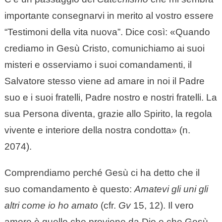
importante consegnarvi in merito al vostro essere
“Testimoni della vita nuova”. Dice così: «Quando
crediamo in Gesù Cristo, comunichiamo ai suoi
misteri e osserviamo i suoi comandamenti, il
Salvatore stesso viene ad amare in noi il Padre
suo e i suoi fratelli, Padre nostro e nostri fratelli. La
sua Persona diventa, grazie allo Spirito, la regola
vivente e interiore della nostra condotta» (n.
2074).
Comprendiamo perché Gesù ci ha detto che il
suo comandamento è questo:
Amatevi gli uni gli
altri come io ho amato
(cfr.
Gv
15, 12). Il vero
amore è quello che proviene da Dio e che Gesù