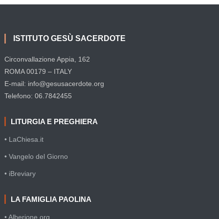
ISTITUTO GESÙ SACERDOTE
Circonvallazione Appia, 162
ROMA 00179 – ITALY
E-mail: info@gesusacerdote.org
Telefono: 06.7842455
LITURGIA E PREGHIERA
• LaChiesa.it
• Vangelo del Giorno
• iBreviary
LA FAMIGLIA PAOLINA
• Alberione.org