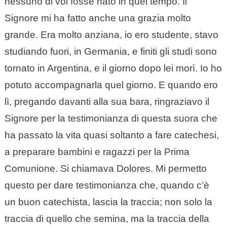
nessuno di voi fosse nato in quel tempo. Il
Signore mi ha fatto anche una grazia molto
grande. Era molto anziana, io ero studente, stavo
studiando fuori, in Germania, e finiti gli studi sono
tornato in Argentina, e il giorno dopo lei morì. Io ho
potuto accompagnarla quel giorno. E quando ero
lì, pregando davanti alla sua bara, ringraziavo il
Signore per la testimonianza di questa suora che
ha passato la vita quasi soltanto a fare catechesi,
a preparare bambini e ragazzi per la Prima
Comunione. Si chiamava Dolores. Mi permetto
questo per dare testimonianza che, quando c’è
un buon catechista, lascia la traccia; non solo la
traccia di quello che semina, ma la traccia della