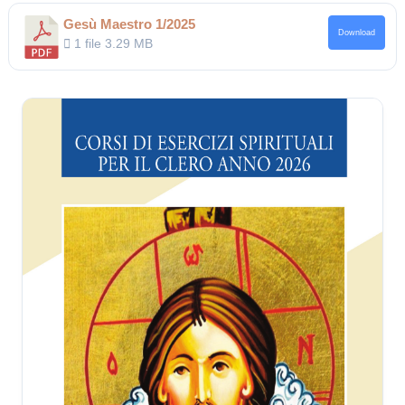
Gesù Maestro 1/2025
Download
1 file
3.29 MB