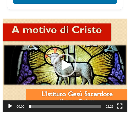
Video
Player
00:00
02:23