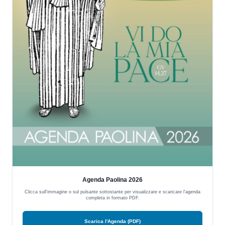
Agenda Paolina 2026
Clicca sull'immagine o sul pulsante sottostante per visualizzare e scaricare l'agenda
completa in formato PDF.
Scarica l'Agenda (PDF)