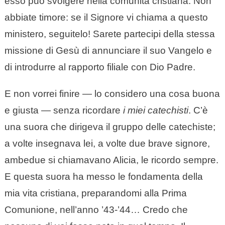
esso può svolgere nella comunità cristiana. Non
abbiate timore: se il Signore vi chiama a questo
ministero, seguitelo! Sarete partecipi della stessa
missione di Gesù di annunciare il suo Vangelo e
di introdurre al rapporto filiale con Dio Padre.
E non vorrei finire — lo considero una cosa buona
e giusta — senza ricordare
i miei catechisti
. C’è
una suora che dirigeva il gruppo delle catechiste;
a volte insegnava lei, a volte due brave signore,
ambedue si chiamavano Alicia, le ricordo sempre.
E questa suora ha messo le fondamenta della
mia vita cristiana, preparandomi alla Prima
Comunione, nell’anno ’43-’44… Credo che