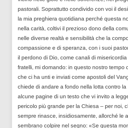
pastorali. Soprattutto condivido con voi il des
la mia preghiera quotidiana perché questa 
nella carità, coltivi il prezioso dono della c
nelle diverse realtà e sensibilità che la com
compassione e di speranza, con i suoi pastori
il perdono di Dio, come canali di misericordia 
fratelli, mi domando: in questo nostro tempo c
che ci ha unti e inviati come apostoli del Van
chiede di andare a fondo nella lotta contro la
alcune pagine di un testo che vi invito a legg
pericolo più grande per la Chiesa – per noi, 
sempre rinasce, insidiosamente, allorché le a
sembrano colpire nel segno: «Se questa mond