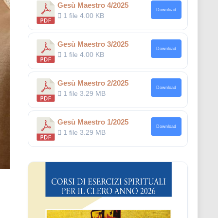
Gesù Maestro 4/2025
Download
1 file
4.00 KB
Gesù Maestro 3/2025
Download
1 file
4.00 KB
Gesù Maestro 2/2025
Download
1 file
3.29 MB
Gesù Maestro 1/2025
Download
1 file
3.29 MB