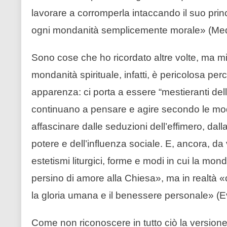
lavorare a corromperla intaccando il suo prin
ogni mondanità semplicemente morale» (Medi
Sono cose che ho ricordato altre volte, ma mi p
mondanità spirituale, infatti, è pericolosa per
apparenza: ci porta a essere “mestieranti dello 
continuano a pensare e agire secondo le m
affascinare dalle seduzioni dell’effimero, dalla
potere e dell’influenza sociale. E, ancora, da
estetismi liturgici, forme e modi in cui la mo
persino di amore alla Chiesa», ma in realtà «c
la gloria umana e il benessere personale» (E
Come non riconoscere in tutto ciò la versione