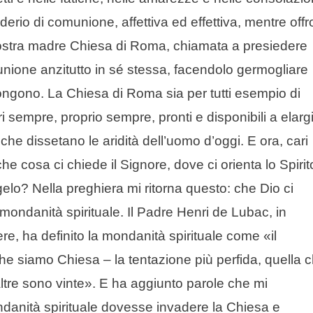
iderio di comunione, affettiva ed effettiva, mentre offr
nostra madre Chiesa di Roma, chiamata a presiedere
omunione anzitutto in sé stessa, facendolo germogliare
pongono. La Chiesa di Roma sia per tutti esempio di
 sempre, proprio sempre, pronti e disponibili a elarg
che dissetano le aridità dell’uomo d’oggi. E ora, cari
he cosa ci chiede il Signore, dove ci orienta lo Spirit
gelo? Nella preghiera mi ritorna questo: che Dio ci
 mondanità spirituale. Il Padre Henri de Lubac, in
ere, ha definito la mondanità spirituale come «il
che siamo Chiesa – la tentazione più perfida, quella 
ltre sono vinte». E ha aggiunto parole che mi
anità spirituale dovesse invadere la Chiesa e