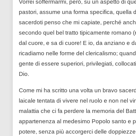
Vorrei soffermarmi, però, su un aspetto di q
pastori, assume una forma specifica, quella d
sacerdoti penso che mi capiate, perché anche
secondo quel bel tratto tipicamente romano (r
dal cuore, e sa di cuore! E io, da anziano e 
ricadiamo nelle forme del clericalismo; qua
gente di essere superiori, privilegiati, colloca
Dio.
Come mi ha scritto una volta un bravo sacerdo
laicale tentata di vivere nel ruolo e non nel v
malattia che ci fa perdere la memoria del Bat
appartenenza al medesimo Popolo santo e port
potere, senza più accorgerci delle doppiezze