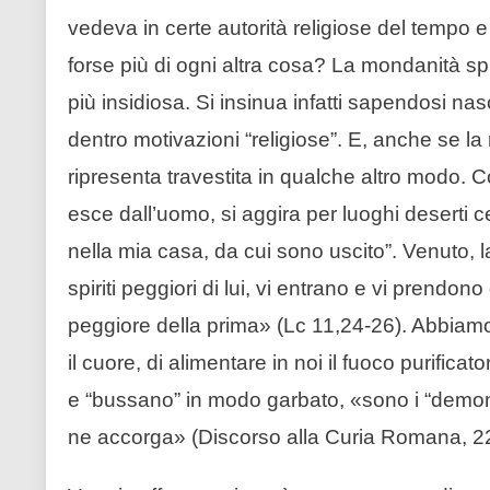
vedeva in certe autorità religiose del tempo e 
forse più di ogni altra cosa? La mondanità sp
più insidiosa. Si insinua infatti sapendosi n
dentro motivazioni “religiose”. E, anche se la
ripresenta travestita in qualche altro modo.
esce dall’uomo, si aggira per luoghi deserti 
nella mia casa, da cui sono uscito”. Venuto, l
spiriti peggiori di lui, vi entrano e vi prendo
peggiore della prima» (Lc 11,24-26). Abbiamo 
il cuore, di alimentare in noi il fuoco purifica
e “bussano” in modo garbato, «sono i “demon
ne accorga» (Discorso alla Curia Romana, 2