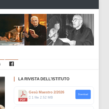
Facebook
i
LA RIVISTA DELL’ISTITUTO
Gesù Maestro 2/2026
Download
1 file
2.52 MB