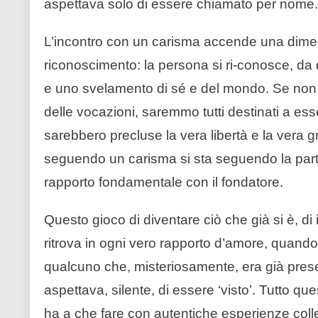
aspettava solo di essere chiamato per nome.
L’incontro con un carisma accende una dimen
riconoscimento: la persona si ri-conosce, d
e uno svelamento di sé e del mondo. Se non fo
delle vocazioni, saremmo tutti destinati a esse
sarebbero precluse la vera libertà e la vera 
seguendo un carisma si sta seguendo la parte
rapporto fondamentale con il fondatore.
Questo gioco di diventare ciò che già si è, di
ritrova in ogni vero rapporto d’amore, quando
qualcuno che, misteriosamente, era già prese
aspettava, silente, di essere ‘visto’. Tutto q
ha a che fare con autentiche esperienze collet