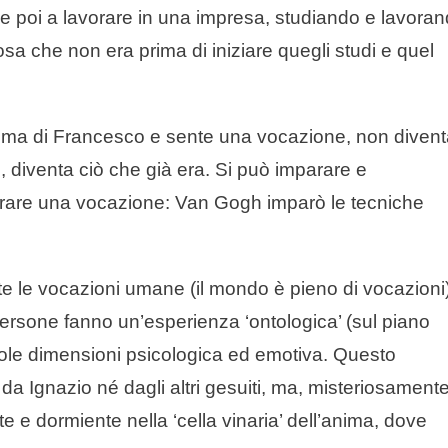
e poi a lavorare in una impresa, studiando e lavora
sa che non era prima di iniziare quegli studi e quel
isma di Francesco e sente una vocazione, non diven
e, diventa ciò che già era. Si può imparare e
rare una vocazione: Van Gogh imparò le tecniche
tte le vocazioni umane (il mondo è pieno di vocazioni)
 persone fanno un’esperienza ‘ontologica’ (sul piano
 sole dimensioni psicologica ed emotiva. Questo
 da Ignazio né dagli altri gesuiti, ma, misteriosament
e e dormiente nella ‘cella vinaria’ dell’anima, dove