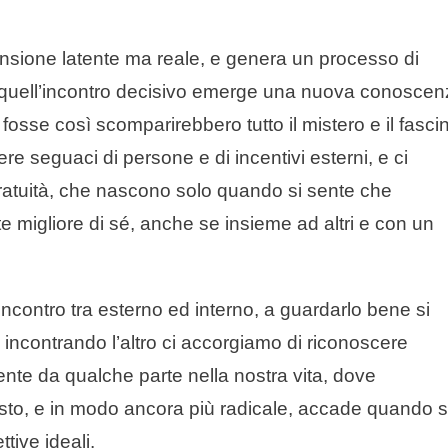
sione latente ma reale, e genera un processo di
a quell’incontro decisivo emerge una nuova conosce
sse così scomparirebbero tutto il mistero e il fasci
re seguaci di persone e di incentivi esterni, e ci
gratuità, che nascono solo quando si sente che
 migliore di sé, anche se insieme ad altri e con un
 incontro tra esterno ed interno, a guardarlo bene si
 incontrando l’altro ci accorgiamo di riconoscere
nte da qualche parte nella nostra vita, dove
uesto, e in modo ancora più radicale, accade quando s
tive ideali.