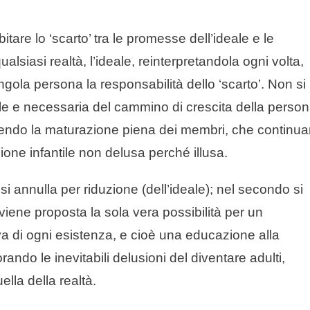
tare lo ‘scarto’ tra le promesse dell’ideale e le
qualsiasi realtà, l’ideale, reinterpretandola ogni volta,
gola persona la responsabilità dello ‘scarto’. Non si
le e necessaria del cammino di crescita della person
dendo la maturazione piena dei membri, che continu
zione infantile non delusa perché illusa.
si annulla per riduzione (dell’ideale); nel secondo si
viene proposta la sola vera possibilità per un
a di ogni esistenza, e cioè una educazione alla
ndo le inevitabili delusioni del diventare adulti,
ella della realtà.