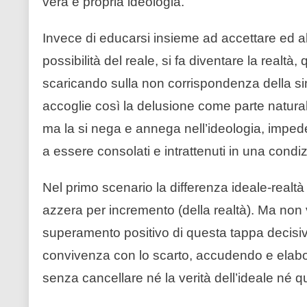
vera e propria ideologia.
Invece di educarsi insieme ad accettare ed abi
possibilità del reale, si fa diventare la realtà, 
scaricando sulla non corrispondenza della sin
accoglie così la delusione come parte natura
ma la si nega e annega nell’ideologia, impe
a essere consolati e intrattenuti in una condi
Nel primo scenario la differenza ideale-realtà 
azzera per incremento (della realtà). Ma non 
superamento positivo di questa tappa decisiv
convivenza con lo scarto, accudendo e elabora
senza cancellare né la verità dell’ideale né qu