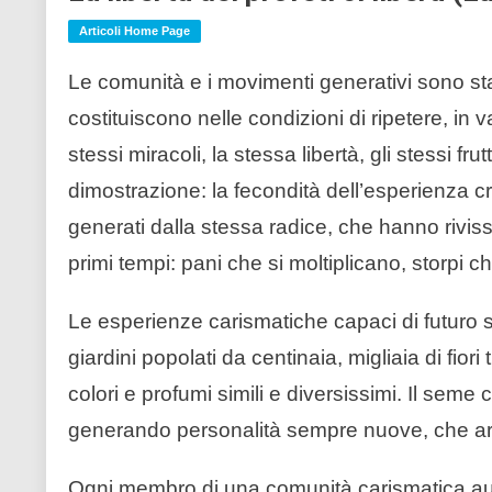
Articoli Home Page
Le comunità e i movimenti generativi sono st
costituiscono nelle condizioni di ripetere, in 
stessi miracoli, la stessa libertà, gli stessi fr
dimostrazione: la fecondità dell’esperienza c
generati dalla stessa radice, che hanno rivis
primi tempi: pani che si moltiplicano, storpi 
Le esperienze carismatiche capaci di futuro sono
giardini popolati da centinaia, migliaia di fiori 
colori e profumi simili e diversissimi. Il sem
generando personalità sempre nuove, che arr
Ogni membro di una comunità carismatica autent