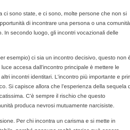
 ci sono state, e ci sono, molte persone che non si
pportunità di incontrare una persona o una comunità
o. In secondo luogo, gli incontri vocazionali delle
er esempio) ci sia un incontro decisivo, questo non 
a luce accesa dall’incontro principale è mettere le
ltri incontri identitari. L’incontro più importante e pr
co. Si capisce allora che l’esperienza della sequela d
icatissima. C’è sempre il rischio che questo
munità produca nevrosi mutuamente narcisiste.
sione. Per chi incontra un carisma e si mette in