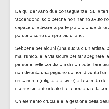
Da qui derivano due conseguenze. Sulla terra
‘accendono’ solo perché non hanno avuto l’o
capace di attivare la parte più profonda di lor
persone sono sempre più di uno.
Sebbene per alcuni (una suora o un artista, p
mai l’unico, e la via sicura per far spegnere l
persone nelle condizioni di non poter fare più a
non diventa una prigione se non diventa l’uni
un carisma (religioso o civile) è faccenda del
riconoscimento ideale tra la persona e la co
Un elemento cruciale è la gestione della delu