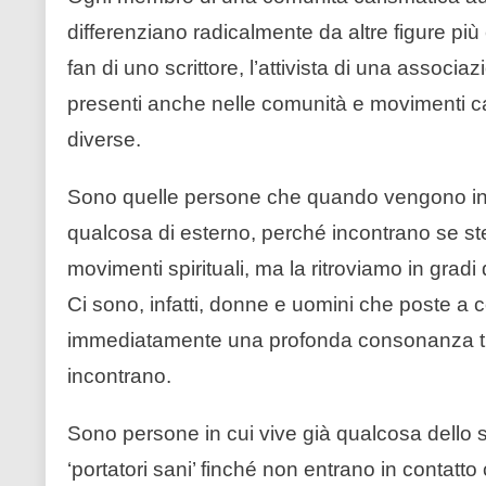
differenziano radicalmente da altre figure più
fan di uno scrittore, l’attivista di una assoc
presenti anche nelle comunità e movimenti ca
diverse.
Sono quelle persone che quando vengono in 
qualcosa di esterno, perché incontrano se s
movimenti spirituali, ma la ritroviamo in gradi d
Ci sono, infatti, donne e uomini che poste a c
immediatamente una profonda consonanza tra l
incontrano.
Sono persone in cui vive già qualcosa dello 
‘portatori sani’ finché non entrano in contatt