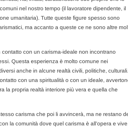
 comuni nel nostro tempo (il lavoratore dipendente, il
iazione umanitaria). Tutte queste figure spesso sono
rismatici, ma accanto a queste ce ne sono altre mol
contatto con un carisma-ideale non incontrano
tessi. Questa esperienza è molto comune nei
iversi anche in alcune realtà civili, politiche, culturali
ontatto con una spiritualità o con un ideale, avverto
a propria realtà interiore più vera e quella che
stesso carisma che poi li avvincerà, ma ne restano d
o con la comunità dove quel carisma è all’opera e vive