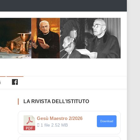
Facebook
i
LA RIVISTA DELL’ISTITUTO
Gesù Maestro 2/2026
Download
1 file
2.52 MB