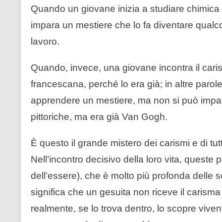
Quando un giovane inizia a studiare chimica 
impara un mestiere che lo fa diventare qualco
lavoro.
Quando, invece, una giovane incontra il car
francescana, perché lo era già; in altre parol
apprendere un mestiere, ma non si può impa
pittoriche, ma era già Van Gogh.
È questo il grande mistero dei carismi e di tu
Nell’incontro decisivo della loro vita, queste
dell’essere), che è molto più profonda delle
significa che un gesuita non riceve il carisma
realmente, se lo trova dentro, lo scopre vivent