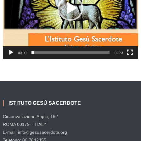
00:00
02:23
ISTITUTO GESÙ SACERDOTE
Circonvallazione Appia, 162
ROMA 00179 – ITALY
E-mail: info@gesusacerdote.org
Telefono: 06.7842455