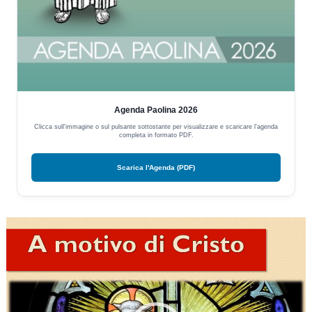
Agenda Paolina 2026
Clicca sull'immagine o sul pulsante sottostante per visualizzare e scaricare l'agenda
completa in formato PDF.
Scarica l'Agenda (PDF)
Video
Player