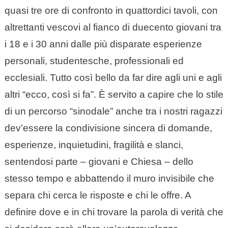
quasi tre ore di confronto in quattordici tavoli, con
altrettanti vescovi al fianco di duecento giovani tra
i 18 e i 30 anni dalle più disparate esperienze
personali, studentesche, professionali ed
ecclesiali. Tutto così bello da far dire agli uni e agli
altri “ecco, così si fa”. È servito a capire che lo stile
di un percorso “sinodale” anche tra i nostri ragazzi
dev’essere la condivisione sincera di domande,
esperienze, inquietudini, fragilità e slanci,
sentendosi parte – giovani e Chiesa – dello
stesso tempo e abbattendo il muro invisibile che
separa chi cerca le risposte e chi le offre. A
definire dove e in chi trovare la parola di verità che