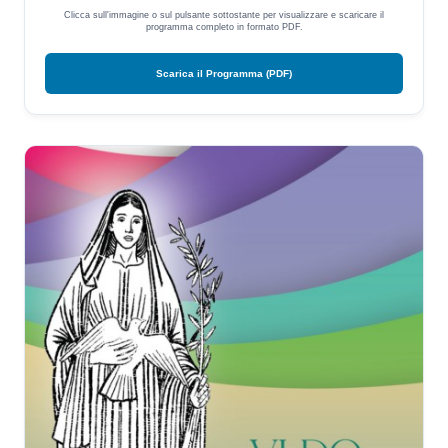
Clicca sull'immagine o sul pulsante sottostante per visualizzare e scaricare il
programma completo in formato PDF.
Scarica il Programma (PDF)