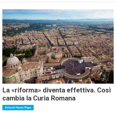
La «riforma» diventa effettiva. Così
cambia la Curia Romana
Articoli Home Page