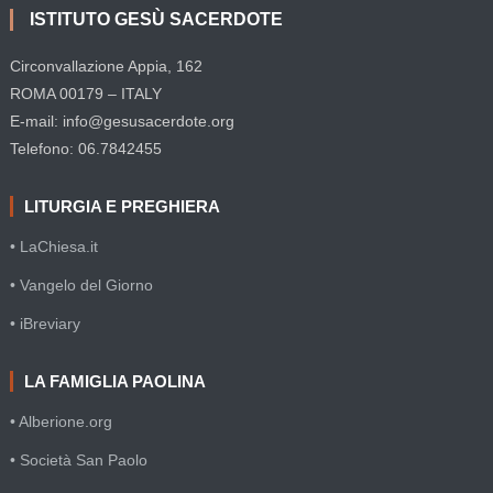
ISTITUTO GESÙ SACERDOTE
Circonvallazione Appia, 162
ROMA 00179 – ITALY
E-mail: info@gesusacerdote.org
Telefono: 06.7842455
LITURGIA E PREGHIERA
• LaChiesa.it
• Vangelo del Giorno
• iBreviary
LA FAMIGLIA PAOLINA
• Alberione.org
• Società San Paolo