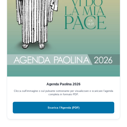
Agenda Paolina 2026
Clicca sull'immagine o sul pulsante sottostante per visualizzare e scaricare l'agenda
completa in formato PDF.
Scarica l'Agenda (PDF)