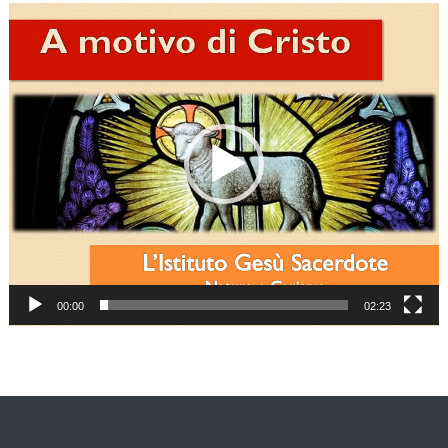
Video
Player
00:00
02:23