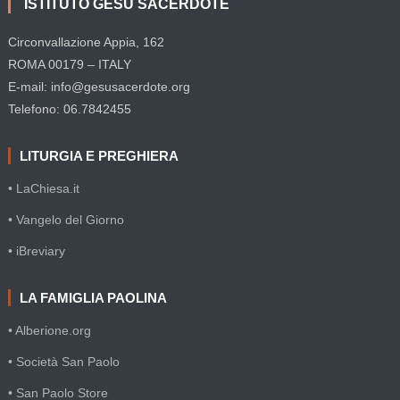
ISTITUTO GESÙ SACERDOTE
Circonvallazione Appia, 162
ROMA 00179 – ITALY
E-mail: info@gesusacerdote.org
Telefono: 06.7842455
LITURGIA E PREGHIERA
• LaChiesa.it
• Vangelo del Giorno
• iBreviary
LA FAMIGLIA PAOLINA
• Alberione.org
• Società San Paolo
• San Paolo Store