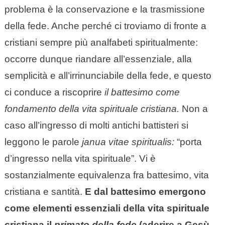
problema è la conservazione e la trasmissione
della fede. Anche perché ci troviamo di fronte a
cristiani sempre più analfabeti spiritualmente:
occorre dunque riandare all’essenziale, alla
semplicità e all’irrinunciabile della fede, e questo
ci conduce a riscoprire
il battesimo come
fondamento della vita spirituale cristiana.
Non a
caso all’ingresso di molti antichi battisteri si
leggono le parole
janua vitae spiritualis:
“porta
d’ingresso nella vita spirituale”. Vi è
sostanzialmente equivalenza fra battesimo, vita
cristiana e santità.
E dal battesimo emergono
come elementi essenziali della vita spirituale
cristiana il
primato della fede
(aderire a Gesù