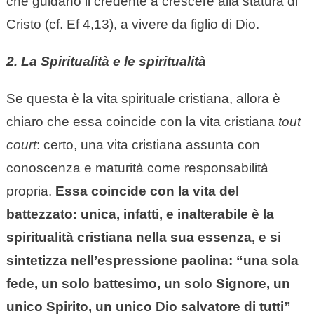
che guidano il credente a crescere alla statura di
Cristo (cf. Ef 4,13), a vivere da figlio di Dio.
2. La Spiritualità e le spiritualità
Se questa è la vita spirituale cristiana, allora è
chiaro che essa coincide con la vita cristiana
tout
court
: certo, una vita cristiana assunta con
conoscenza e maturità come responsabilità
propria.
Essa coincide con la vita del
battezzato: unica, infatti, e inalterabile è la
spiritualità cristiana nella sua essenza, e si
sintetizza nell’espressione paolina: “una sola
fede, un solo battesimo, un solo Signore, un
unico Spirito, un unico Dio salvatore di tutti”