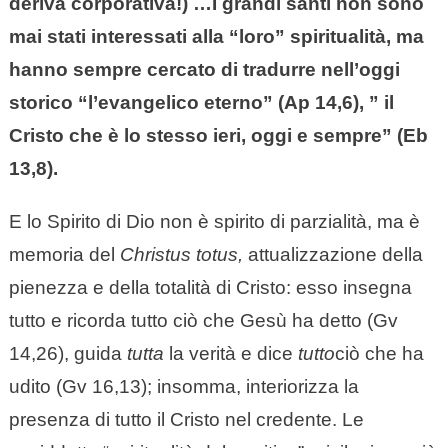
deriva corporativa!) …I grandi santi non sono
mai stati interessati alla “loro” spiritualità, ma
hanno sempre cercato di tradurre nell’oggi
storico “l’evangelico eterno” (Ap 14,6), ” il
Cristo che è lo stesso ieri, oggi e sempre” (Eb
13,8).
E lo Spirito di Dio non è spirito di parzialità, ma è
memoria del
Christus totus,
attualizzazione della
pienezza e della totalità di Cristo: esso insegna
tutto e ricorda tutto ciò che Gesù ha detto (Gv
14,26), guida
tutta
la verità e dice
tutto
ciò che ha
udito (Gv 16,13); insomma, interiorizza la
presenza di tutto il Cristo nel credente. Le