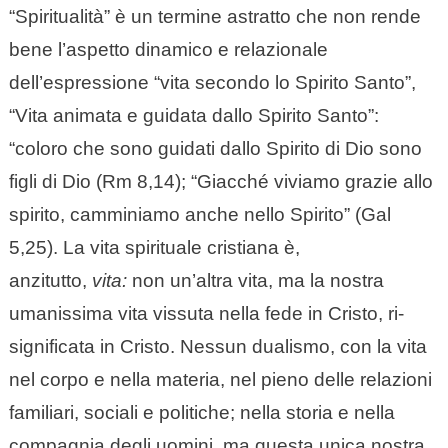
“Spiritualità” è un termine astratto che non rende
bene l’aspetto dinamico e relazionale
dell’espressione “vita secondo lo Spirito Santo”,
“Vita animata e guidata dallo Spirito Santo”:
“coloro che sono guidati dallo Spirito di Dio sono
figli di Dio (Rm 8,14); “Giacché viviamo grazie allo
spirito, camminiamo anche nello Spirito” (Gal
5,25). La vita spirituale cristiana è,
anzitutto,
vita:
non un’altra vita, ma la nostra
umanissima vita vissuta nella fede in Cristo, ri-
significata in Cristo. Nessun dualismo, con la vita
nel corpo e nella materia, nel pieno delle relazioni
familiari, sociali e politiche; nella storia e nella
compagnia degli uomini, ma questa unica nostra