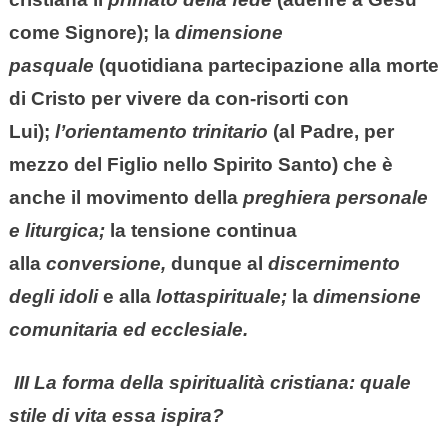
come Signore); la
dimensione
pasquale
(quotidiana partecipazione alla morte
di Cristo per vivere da con-risorti con
Lui);
l’orientamento trinitario
(al Padre, per
mezzo del Figlio nello Spirito Santo) che è
anche il movimento della
preghiera personale
e liturgica;
la tensione continua
alla
conversione,
dunque al
discernimento
degli idoli
e alla
lottaspirituale;
la
dimensione
comunitaria ed ecclesiale.
III La forma della spiritualità cristiana: quale
stile di vita essa ispira?