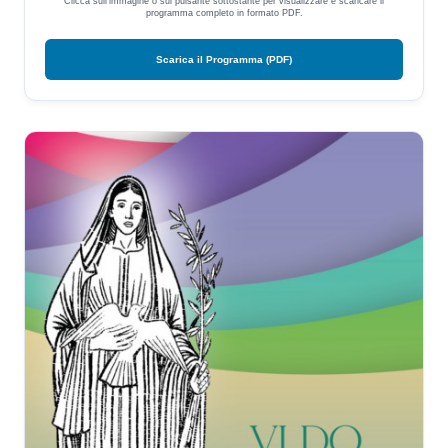
Clicca sull'immagine o sul pulsante sottostante per visualizzare e scaricare il
programma completo in formato PDF.
Scarica il Programma (PDF)