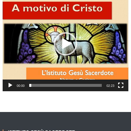
Player
00:00
02:23