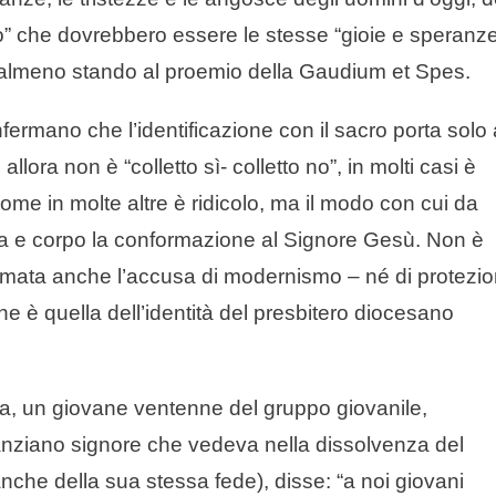
ono” che dovrebbero essere le stesse “gioie e speranze
 – almeno stando al proemio della Gaudium et Spes.
fermano che l’identificazione con il sacro porta solo
lora non è “colletto sì- colletto no”, in molti casi è
me in molte altre è ridicolo, ma il modo con cui da
a e corpo la conformazione al Signore Gesù. Non è
umata anche l’accusa di modernismo – né di protezi
e è quella dell’identità del presbitero diocesano
a, un giovane ventenne del gruppo giovanile,
anziano signore che vedeva nella dissolvenza del
anche della sua stessa fede), disse: “a noi giovani