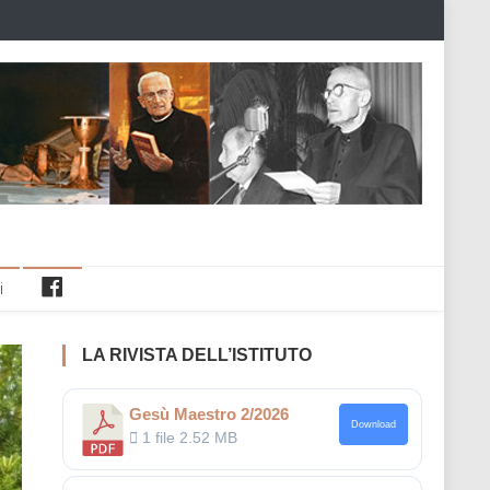
Facebook
i
LA RIVISTA DELL’ISTITUTO
Gesù Maestro 2/2026
Download
1 file
2.52 MB