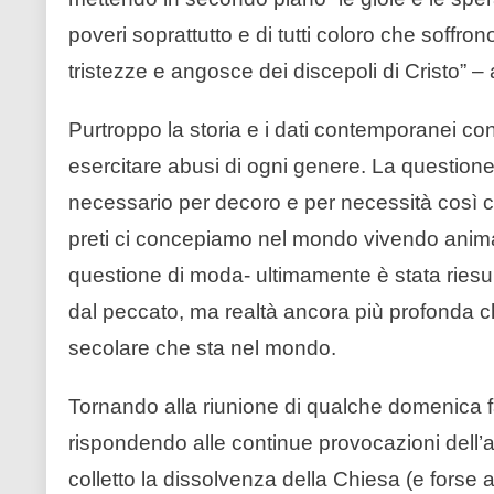
poveri soprattutto e di tutti coloro che soffr
tristezze e angosce dei discepoli di Cristo”
Purtroppo la storia e i dati contemporanei con
esercitare abusi di ogni genere. La questione al
necessario per decoro e per necessità così co
preti ci concepiamo nel mondo vivendo anim
questione di moda- ultimamente è stata ries
dal peccato, ma realtà ancora più profonda ch
secolare che sta nel mondo.
Tornando alla riunione di qualche domenica f
rispondendo alle continue provocazioni dell’
colletto la dissolvenza della Chiesa (e forse 