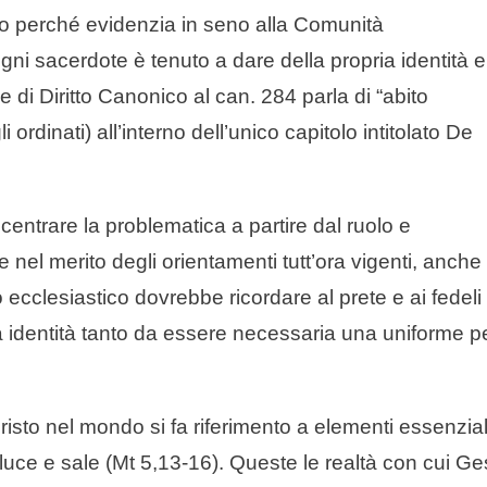
tto perché evidenzia in seno alla Comunità
gni sacerdote è tenuto a dare della propria identità e
di Diritto Canonico al can. 284 parla di “abito
i ordinati) all’interno dell’unico capitolo intitolato De
icentrare la problematica a partire dal ruolo e
 nel merito degli orientamenti tutt’ora vigenti, anche
to ecclesiastico dovrebbe ricordare al prete e ai fedeli 
a identità tanto da essere necessaria una uniforme p
risto nel mondo si fa riferimento a elementi essenzial
 luce e sale (Mt 5,13-16). Queste le realtà con cui G