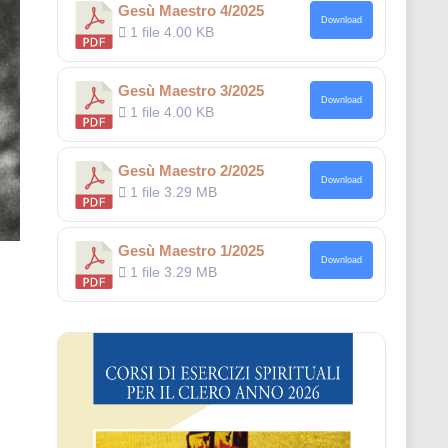
Gesù Maestro 4/2025
Download
1 file
4.00 KB
Gesù Maestro 3/2025
Download
1 file
4.00 KB
Gesù Maestro 2/2025
Download
1 file
3.29 MB
Gesù Maestro 1/2025
Download
1 file
3.29 MB