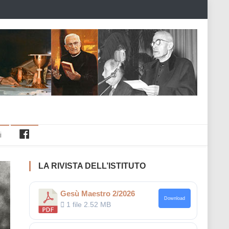
Facebook
i
LA RIVISTA DELL’ISTITUTO
Gesù Maestro 2/2026
Download
1 file
2.52 MB