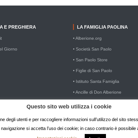
IA E PREGHIERA
LA FAMIGLIA PAOLINA
t
• Alberione.org
el Giorno
• Società San Paolo
• San Paolo Store
• Figlie di San Paolo
• Istituto Santa Famiglia
• Ancille di Don Alberione
• Casa Divin Maestro
Questo sito web utilizza i cookie
• Famiglia Cristiana
e degli utenti e per raccogliere informazioni sull’utilizzo del sito ste
avigazione si accetta l’uso dei cookie; in caso contrario è possibile 