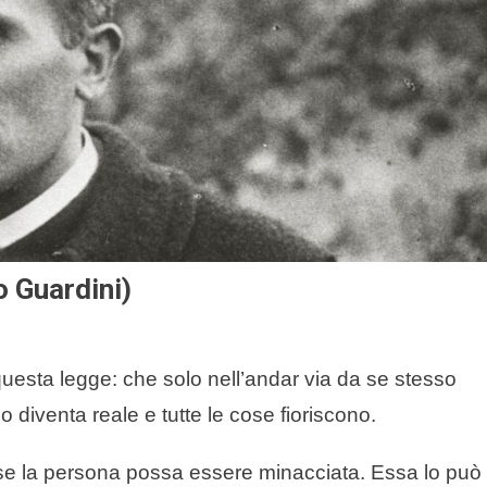
o Guardini)
esta legge: che solo nell’andar via da se stesso
io diventa reale e tutte le cose fioriscono.
se la persona possa essere minacciata. Essa lo può