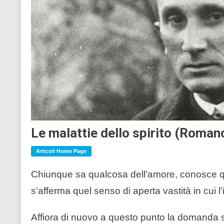
Le malattie dello spirito (Roman
Articoli Home Page
Chiunque sa qualcosa dell’amore, conosce qu
s’afferma quel senso di aperta vastità in cui l’
Affiora di nuovo a questo punto la domanda 