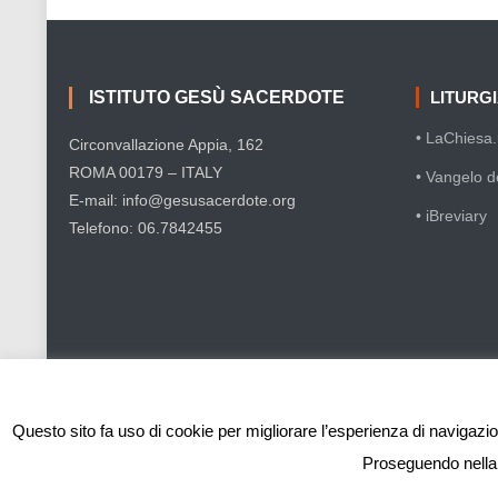
ISTITUTO GESÙ SACERDOTE
LITURG
• LaChiesa.i
Circonvallazione Appia, 162
ROMA 00179 – ITALY
• Vangelo d
E-mail: info@gesusacerdote.org
• iBreviary
Telefono: 06.7842455
Questo sito fa uso di cookie per migliorare l’esperienza di navigazion
Proseguendo nella n