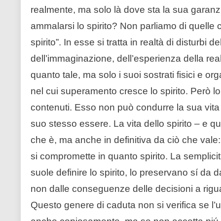
realmente, ma solo là dove sta la sua garan
ammalarsi lo spirito? Non parliamo di quelle 
spirito”. In esse si tratta in realtà di disturbi d
dell’immaginazione, dell’esperienza della realt
quanto tale, ma solo i suoi sostrati fisici e o
nel cui superamento cresce lo spirito. Però lo
contenuti. Esso non può condurre la sua vita
suo stesso essere. La vita dello spirito – e qu
che è, ma anche in definitiva da ciò che vale: 
si compromette in quanto spirito. La semplicità 
suole definire lo spirito, lo preservano sí d
non dalle conseguenze delle decisioni a rigu
Questo genere di caduta non si verifica se l’