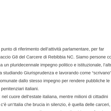
unto di riferimento dell’attività parlamentare, per far
 Braccio G8 del Carcere di Rebibbia NC. Siamo persone c
 un pluridecennale impegno politico e istituzionale, l’alt
ta studiando Giurisprudenza e lavorando come “scrivano
ccomunate dallo stesso impegno per rendere pubbliche le
penitenziari italiani.
 cuore dell’estate italiana, mentre milioni di cittadini
 c’è un’Italia che brucia in silenzio, è quella delle carceri,