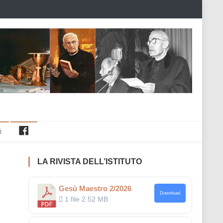
Facebook
i
LA RIVISTA DELL’ISTITUTO
Gesù Maestro 2/2026
Download
1 file
2.52 MB