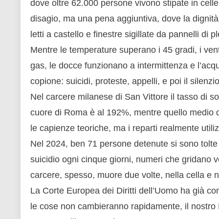
dove oltre 62.000 persone vivono stipate in cell
disagio, ma una pena aggiuntiva, dove la dignità 
letti a castello e finestre sigillate da pannelli di p
Mentre le temperature superano i 45 gradi, i vent
gas, le docce funzionano a intermittenza e l’acqu
copione: suicidi, proteste, appelli, e poi il silenzio
Nel carcere milanese di San Vittore il tasso di 
cuore di Roma è al 192%, mentre quello medio di tu
le capienze teoriche, ma i reparti realmente utiliz
Nel 2024, ben 71 persone detenute si sono tolte l
suicidio ogni cinque giorni, numeri che gridano
carcere, spesso, muore due volte, nella cella e nel
La Corte Europea dei Diritti dell’Uomo ha già con
le cose non cambieranno rapidamente, il nostro Pa