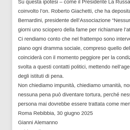
Su questa ipotesi – come il Presidente La Russa b
coinvolto l’on. Roberto Giachetti, che ha deposit
Bernardini, presidente dell’Associazione “Nessu
giorni uno sciopero della fame per richiamare l’
Ci rendiamo conto che nel frattempo sono interve
piano ogni dramma sociale, compreso quello dell
coinciderà con il momento peggiore per la condi
svolta a questi contatti politici, mettendo nell’a
degli istituti di pena.
Non chiediamo impunità, chiediamo umanità, no
nessuna pena può diventare tortura, perché ne
persona mai dovrebbe essere trattata come men
Roma Rebibbia, 30 giugno 2025
Gianni Alemanno