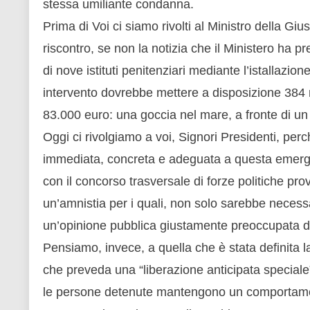
stessa umiliante condanna.
Prima di Voi ci siamo rivolti al Ministro della G
riscontro, se non la notizia che il Ministero ha p
di nove istituti penitenziari mediante l’istallazio
intervento dovrebbe mettere a disposizione 384 n
83.000 euro: una goccia nel mare, a fronte di un
Oggi ci rivolgiamo a voi, Signori Presidenti, perc
immediata, concreta e adeguata a questa emerge
con il concorso trasversale di forze politiche pr
un’amnistia per i quali, non solo sarebbe neces
un’opinione pubblica giustamente preoccupata da
Pensiamo, invece, a quella che è stata definita
che preveda una “liberazione anticipata speciale
le persone detenute mantengono un comportamento