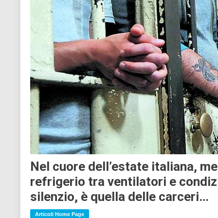
Nel cuore dell’estate italiana, me
refrigerio tra ventilatori e condiz
silenzio, è quella delle carceri…
Articoli Home Page