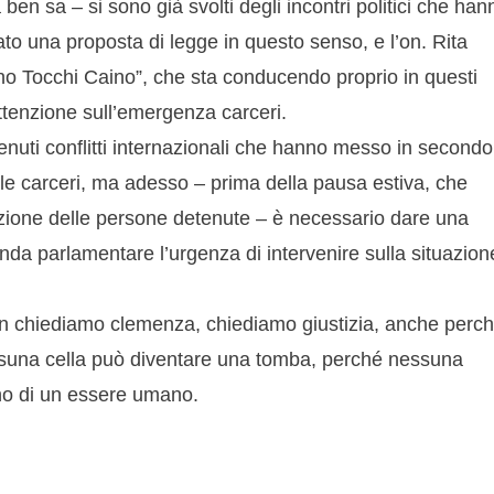
en sa – si sono già svolti degli incontri politici che han
ato una proposta di legge in questo senso, e l’on. Rita
no Tocchi Caino”, che sta conducendo proprio in questi
attenzione sull’emergenza carceri.
nuti conflitti internazionali che hanno messo in secondo
e carceri, ma adesso – prima della pausa estiva, che
zione delle persone detenute – è necessario dare una
genda parlamentare l’urgenza di intervenire sulla situazion
n chiediamo clemenza, chiediamo giustizia, anche perc
ssuna cella può diventare una tomba, perché nessuna
o di un essere umano.