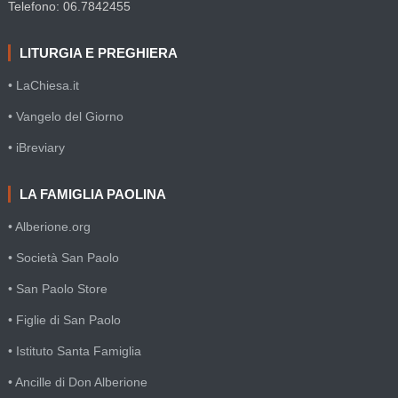
Telefono: 06.7842455
LITURGIA E PREGHIERA
• LaChiesa.it
• Vangelo del Giorno
• iBreviary
LA FAMIGLIA PAOLINA
• Alberione.org
• Società San Paolo
• San Paolo Store
• Figlie di San Paolo
• Istituto Santa Famiglia
• Ancille di Don Alberione