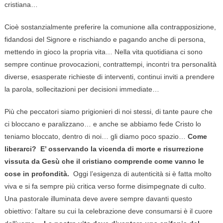
cristiana…
Cioè sostanzialmente preferire la comunione alla contrapposizione,
fidandosi del Signore e rischiando e pagando anche di persona,
mettendo in gioco la propria vita… Nella vita quotidiana ci sono
sempre continue provocazioni, contrattempi, incontri tra personalità
diverse, esasperate richieste di interventi, continui inviti a prendere
la parola, sollecitazioni per decisioni immediate…
Più che peccatori siamo prigionieri di noi stessi, di tante paure che
ci bloccano e paralizzano… e anche se abbiamo fede Cristo lo
teniamo bloccato, dentro di noi… gli diamo poco spazio…
Come
liberarci? E’ osservando la vicenda di morte e risurrezione
vissuta da Gesù che il cristiano comprende come vanno le
cose in profondità.
Oggi l’esigenza di autenticità si è fatta molto
viva e si fa sempre più critica verso forme disimpegnate di culto.
Una pastorale illuminata deve avere sempre davanti questo
obiettivo: l’altare su cui la celebrazione deve consumarsi è il cuore