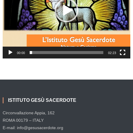
00:00
02:23
ISTITUTO GESÙ SACERDOTE
Circonvallazione Appia, 162
ROMA 00179 – ITALY
E-mail: info@gesusacerdote.org