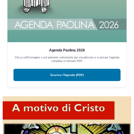
Agenda Paolina 2026
Clicca sull'immagine o sul pulsante sottostante per visualizzare e scaricare l'agenda
completa in formato PDF.
Scarica l'Agenda (PDF)
Video
Player