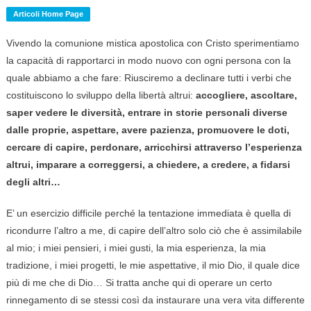
Articoli Home Page
Vivendo la comunione mistica apostolica con Cristo sperimentiamo
la capacità di rapportarci in modo nuovo con ogni persona con la
quale abbiamo a che fare: Riusciremo a declinare tutti i verbi che
costituiscono lo sviluppo della libertà altrui:
accogliere, ascoltare,
saper vedere le diversità, entrare in storie personali diverse
dalle proprie, aspettare, avere pazienza, promuovere le doti,
cercare di capire, perdonare, arricchirsi attraverso l’esperienza
altrui, imparare a correggersi, a chiedere, a credere, a fidarsi
degli altri…
E’ un esercizio difficile perché la tentazione immediata è quella di
ricondurre l’altro a me, di capire dell’altro solo ciò che è assimilabile
al mio; i miei pensieri, i miei gusti, la mia esperienza, la mia
tradizione, i miei progetti, le mie aspettative, il mio Dio, il quale dice
più di me che di Dio… Si tratta anche qui di operare un certo
rinnegamento di se stessi così da instaurare una vera vita differente