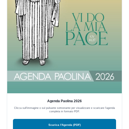
Agenda Paolina 2026
Clicca sull'immagine o sul pulsante sottostante per visualizzare e scaricare l'agenda
completa in formato PDF.
Scarica l'Agenda (PDF)