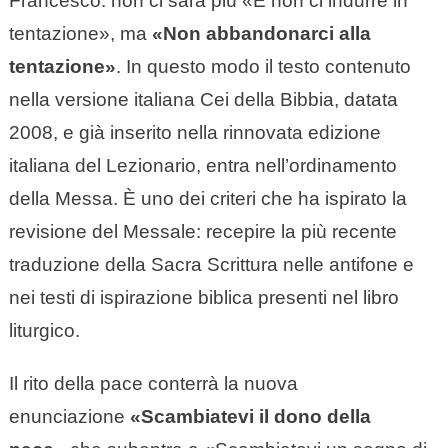
Francesco: non ci sarà più «E non ci indurre in
tentazione», ma
«Non abbandonarci alla
tentazione»
. In questo modo il testo contenuto
nella versione italiana Cei della Bibbia, datata
2008, e già inserito nella rinnovata edizione
italiana del Lezionario, entra nell’ordinamento
della Messa. È uno dei criteri che ha ispirato la
revisione del Messale: recepire la più recente
traduzione della Sacra Scrittura nelle antifone e
nei testi di ispirazione biblica presenti nel libro
liturgico.
Il rito della pace conterrà la nuova
enunciazione
«Scambiatevi il dono della