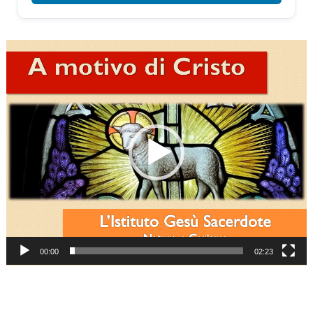
Video
Player
00:00
02:23