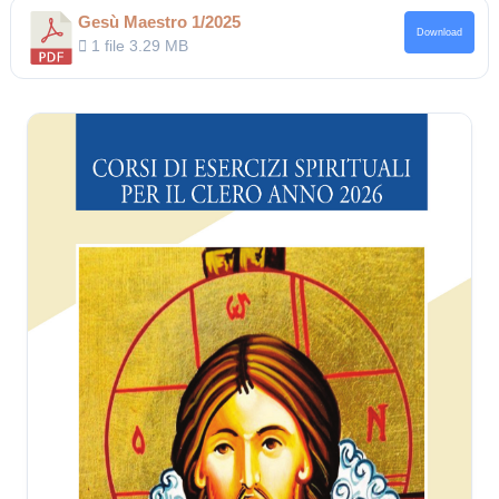
Gesù Maestro 1/2025
Download
1 file
3.29 MB