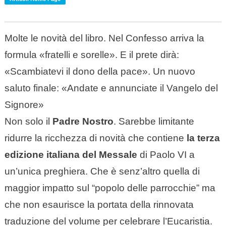
Molte le novità del libro. Nel Confesso arriva la
formula «fratelli e sorelle». E il prete dirà:
«Scambiatevi il dono della pace». Un nuovo
saluto finale: «Andate e annunciate il Vangelo del
Signore»
Non solo il
Padre Nostro
. Sarebbe limitante
ridurre la ricchezza di novità che contiene
la terza
edizione italiana del Messale
di Paolo VI a
un’unica preghiera. Che è senz’altro quella di
maggior impatto sul “popolo delle parrocchie” ma
che non esaurisce la portata della rinnovata
traduzione del volume per celebrare l’Eucaristia.