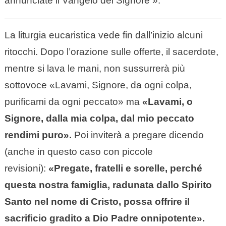
annunciate il Vangelo del Signore ».
​La liturgia eucaristica vede fin dall’inizio alcuni
ritocchi. Dopo l’orazione sulle offerte, il sacerdote,
mentre si lava le mani, non sussurrerà più
sottovoce «Lavami, Signore, da ogni colpa,
purificami da ogni peccato» ma
«Lavami, o
Signore, dalla mia colpa, dal mio peccato
rendimi puro».
Poi inviterà a pregare dicendo
(anche in questo caso con piccole
revisioni):
«Pregate, fratelli e sorelle, perché
questa nostra famiglia, radunata dallo Spirito
Santo nel nome di Cristo, possa offrire il
sacrificio gradito a Dio Padre onnipotente».