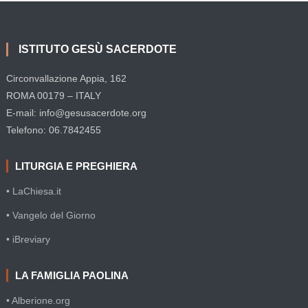
ISTITUTO GESÙ SACERDOTE
Circonvallazione Appia, 162
ROMA 00179 – ITALY
E-mail: info@gesusacerdote.org
Telefono: 06.7842455
LITURGIA E PREGHIERA
• LaChiesa.it
• Vangelo del Giorno
• iBreviary
LA FAMIGLIA PAOLINA
• Alberione.org