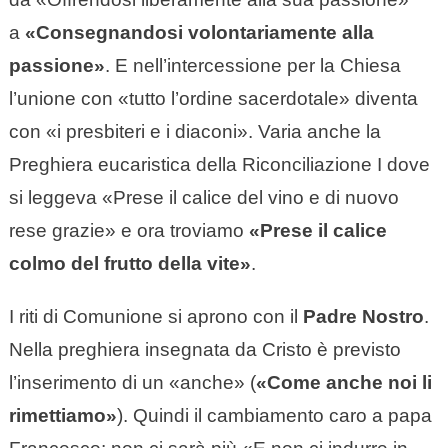
a
«Consegnandosi volontariamente alla
passione»
. E nell’intercessione per la Chiesa
l’unione con «tutto l’ordine sacerdotale» diventa
con «i presbiteri e i diaconi». Varia anche la
Preghiera eucaristica della Riconciliazione I dove
si leggeva «Prese il calice del vino e di nuovo
rese grazie» e ora troviamo
«Prese il calice
colmo del frutto della vite»
.
I riti di Comunione si aprono con il
Padre Nostro
.
Nella preghiera insegnata da Cristo è previsto
l’inserimento di un «anche» (
«Come anche noi li
rimettiamo»
). Quindi il cambiamento caro a papa