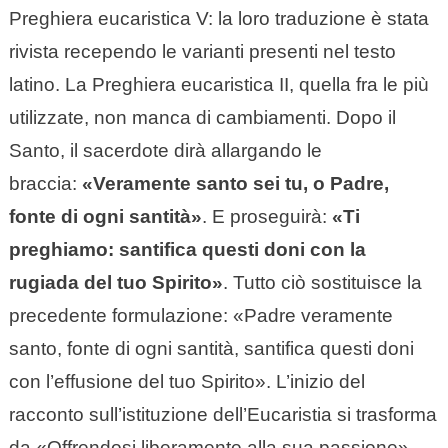
Preghiera eucaristica V: la loro traduzione è stata
rivista recependo le varianti presenti nel testo
latino. La Preghiera eucaristica II, quella fra le più
utilizzate, non manca di cambiamenti. Dopo il
Santo, il sacerdote dirà allargando le
braccia:
«Veramente santo sei tu, o Padre,
fonte di ogni santità»
. E proseguirà:
«Ti
preghiamo: santifica questi doni con la
rugiada del tuo Spirito»
. Tutto ciò sostituisce la
precedente formulazione: «Padre veramente
santo, fonte di ogni santità, santifica questi doni
con l’effusione del tuo Spirito». L’inizio del
racconto sull’istituzione dell’Eucaristia si trasforma
da «Offrendosi liberamente alla sua passione»