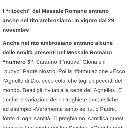
I “ritocchi” del Messale Romano entrano
anche nel rito ambrosiano: in vigore dal 29
novembre
Anche nel rito ambrosiano entrano alcune
delle novità presenti nel Messale Romano
“numero 3”
. Saranno il “nuovo” Gloria e il
“nuovo” Padre Nostro. Poi la riformulazione «Ecco
l’Agnello di Dio, ecco colui che toglie i peccati del
mondo. Beati gli invitati alla cena dell’Agnello». E
anche le variazioni delle Preghiere eucaristiche:
ad esempio «Veramente santo sei tu, o Padre,
fonte di ogni santità. Ti preghiamo: santifica questi
doni con la rugiada del tuo Spirito». «Queste parti