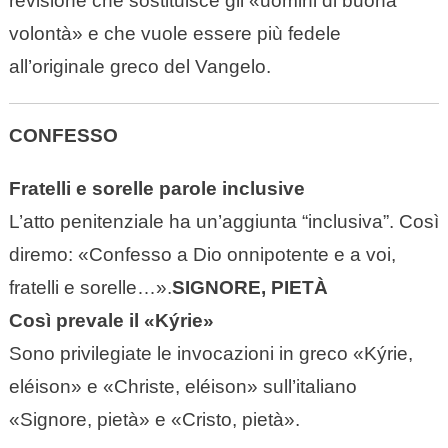
revisione che sostituisce gli «uomini di buona
volontà» e che vuole essere più fedele
all’originale greco del Vangelo.
CONFESSO
Fratelli e sorelle parole inclusive
L’atto penitenziale ha un’aggiunta “inclusiva”. Così
diremo: «Confesso a Dio onnipotente e a voi,
fratelli e sorelle…».
SIGNORE, PIETÀ
Così prevale il «Kýrie»
Sono privilegiate le invocazioni in greco «Kýrie,
eléison» e «Christe, eléison» sull’italiano
«Signore, pietà» e «Cristo, pietà».