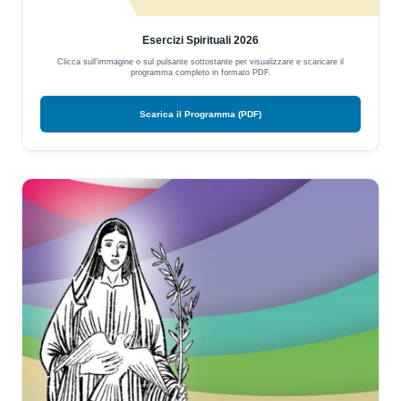
Esercizi Spirituali 2026
Clicca sull'immagine o sul pulsante sottostante per visualizzare e scaricare il
programma completo in formato PDF.
Scarica il Programma (PDF)