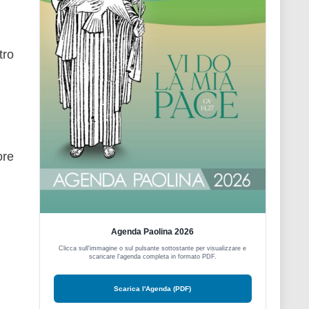
tro
ore
Agenda Paolina 2026
Clicca sull'immagine o sul pulsante sottostante per visualizzare e
scaricare l'agenda completa in formato PDF.
Scarica l'Agenda (PDF)