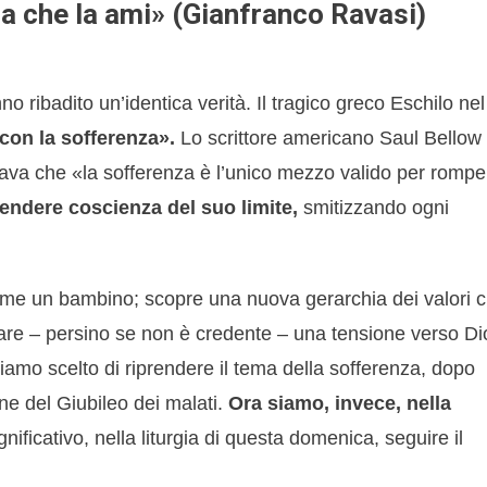
ma che la ami» (Gianfranco Ravasi)
o ribadito un’identica verità. Il tragico greco Eschilo nel
con la sofferenza».
Lo scrittore americano Saul Bellow
va che «la sofferenza è l’unico mezzo valido per rompe
rendere coscienza del suo limite,
smitizzando ogni
 come un bambino; scopre una nuova gerarchia dei valori 
rare – persino se non è credente – una tensione verso Di
iamo scelto di riprendere il tema della sofferenza, dopo
ne del Giubileo dei malati.
Ora siamo, invece, nella
nificativo, nella liturgia di questa domenica, seguire il