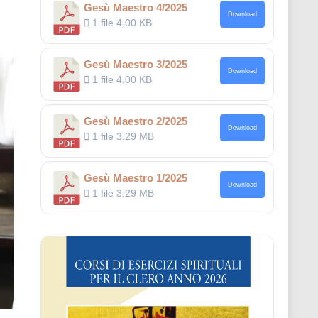
Gesù Maestro 4/2025
Download
1 file
4.00 KB
Gesù Maestro 3/2025
Download
1 file
4.00 KB
Gesù Maestro 2/2025
Download
1 file
3.29 MB
Gesù Maestro 1/2025
Download
1 file
3.29 MB