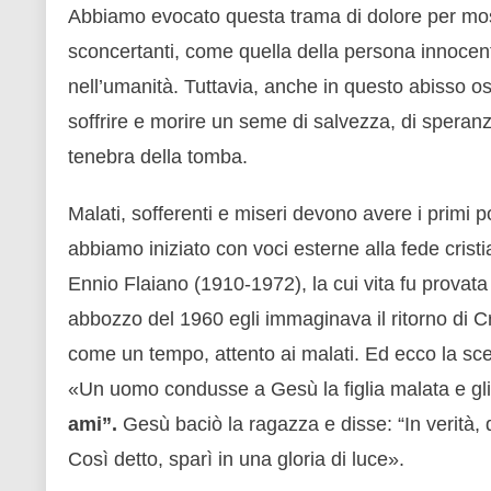
Abbiamo evocato questa trama di dolore per most
sconcertanti, come quella della persona innoce
nell’umanità. Tuttavia, anche in questo abisso osc
soffrire e morire un seme di salvezza, di speranza
tenebra della tomba.
Malati, sofferenti e miseri devono avere i primi
abbiamo iniziato con voci esterne alla fede crist
Ennio Flaiano (1910-1972), la cui vita fu provata
abbozzo del 1960 egli immaginava il ritorno di Cris
come un tempo, attento ai malati. Ed ecco la scen
«Un uomo condusse a Gesù la figlia malata e gli 
ami”.
Gesù baciò la ragazza e disse: “In verità, 
Così detto, sparì in una gloria di luce».