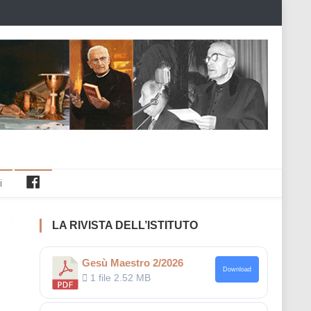
Facebook
i
LA RIVISTA DELL’ISTITUTO
Gesù Maestro 2/2026
Download
1 file
2.52 MB