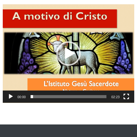
Video
Player
00:00
02:23