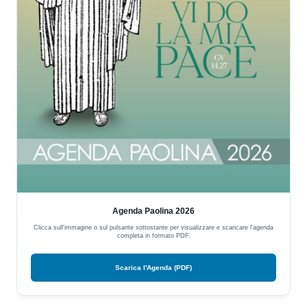
Agenda Paolina 2026
Clicca sull'immagine o sul pulsante sottostante per visualizzare e scaricare l'agenda
completa in formato PDF.
Scarica l'Agenda (PDF)