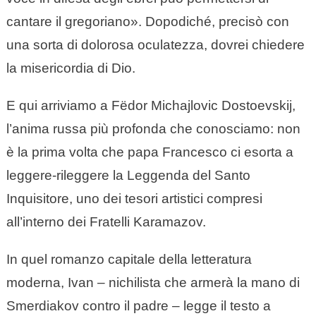
cantare il gregoriano». Dopodiché, precisò con
una sorta di dolorosa oculatezza, dovrei chiedere
la misericordia di Dio.
E qui arriviamo a Fëdor Michajlovic Dostoevskij,
l’anima russa più profonda che conosciamo: non
è la prima volta che papa Francesco ci esorta a
leggere-rileggere la Leggenda del Santo
Inquisitore, uno dei tesori artistici compresi
all’interno dei Fratelli Karamazov.
In quel romanzo capitale della letteratura
moderna, Ivan – nichilista che armerà la mano di
Smerdiakov contro il padre – legge il testo a