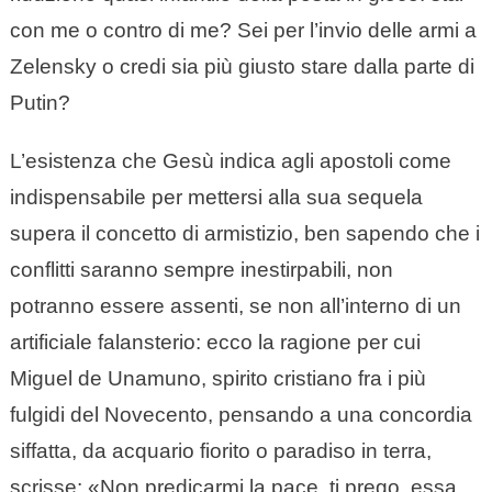
con me o contro di me? Sei per l’invio delle armi a
Zelensky o credi sia più giusto stare dalla parte di
Putin?
L’esistenza che Gesù indica agli apostoli come
indispensabile per mettersi alla sua sequela
supera il concetto di armistizio, ben sapendo che i
conflitti saranno sempre inestirpabili, non
potranno essere assenti, se non all’interno di un
artificiale falansterio: ecco la ragione per cui
Miguel de Unamuno, spirito cristiano fra i più
fulgidi del Novecento, pensando a una concordia
siffatta, da acquario fiorito o paradiso in terra,
scrisse: «Non predicarmi la pace, ti prego, essa