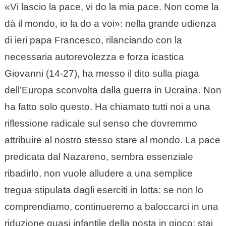
«Vi lascio la pace, vi do la mia pace. Non come la
dà il mondo, io la do a voi»: nella grande udienza
di ieri papa Francesco, rilanciando con la
necessaria autorevolezza e forza icastica
Giovanni (14-27), ha messo il dito sulla piaga
dell’Europa sconvolta dalla guerra in Ucraina. Non
ha fatto solo questo. Ha chiamato tutti noi a una
riflessione radicale sul senso che dovremmo
attribuire al nostro stesso stare al mondo. La pace
predicata dal Nazareno, sembra essenziale
ribadirlo, non vuole alludere a una semplice
tregua stipulata dagli eserciti in lotta: se non lo
comprendiamo, continueremo a baloccarci in una
riduzione quasi infantile della posta in gioco: stai