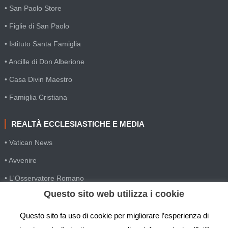
• San Paolo Store
• Figlie di San Paolo
• Istituto Santa Famiglia
• Ancille di Don Alberione
• Casa Divin Maestro
• Famiglia Cristiana
REALTÀ ECCLESIASTICHE E MEDIA
• Vatican News
• Avvenire
• L'Osservatore Romano
Questo sito web utilizza i cookie
• SIR Agenzia d'informazione
• Gesuiti Villapizzone
Questo sito fa uso di cookie per migliorare l’esperienza di