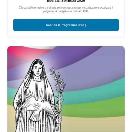
Esercizi Spirituali 2026
Clicca sull'immagine o sul pulsante sottostante per visualizzare e scaricare il
programma completo in formato PDF.
Scarica il Programma (PDF)