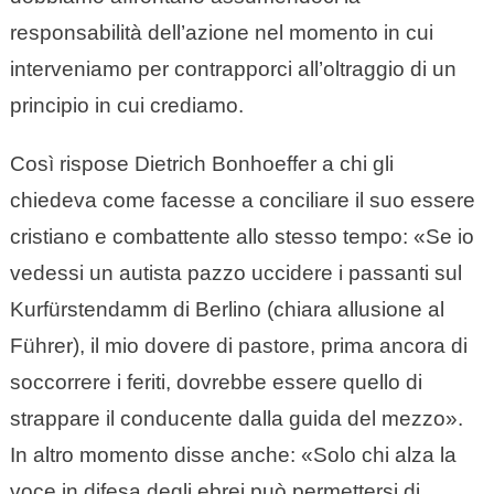
responsabilità dell’azione nel momento in cui
interveniamo per contrapporci all’oltraggio di un
principio in cui crediamo.
Così rispose Dietrich Bonhoeffer a chi gli
chiedeva come facesse a conciliare il suo essere
cristiano e combattente allo stesso tempo: «Se io
vedessi un autista pazzo uccidere i passanti sul
Kurfürstendamm di Berlino (chiara allusione al
Führer), il mio dovere di pastore, prima ancora di
soccorrere i feriti, dovrebbe essere quello di
strappare il conducente dalla guida del mezzo».
In altro momento disse anche: «Solo chi alza la
voce in difesa degli ebrei può permettersi di