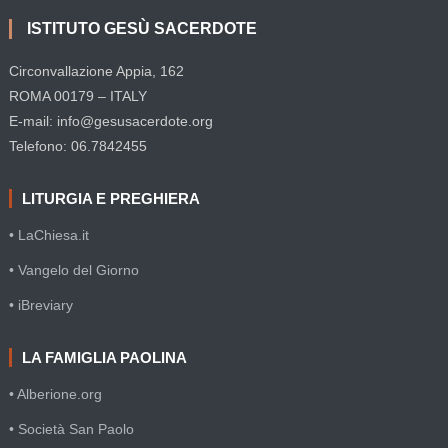
ISTITUTO GESÙ SACERDOTE
Circonvallazione Appia, 162
ROMA 00179 – ITALY
E-mail: info@gesusacerdote.org
Telefono: 06.7842455
LITURGIA E PREGHIERA
• LaChiesa.it
• Vangelo del Giorno
• iBreviary
LA FAMIGLIA PAOLINA
• Alberione.org
• Società San Paolo