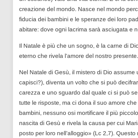
creazione del mondo. Nasce nel mondo perché 
fiducia dei bambini e le speranze dei loro pad
abitare: dove ogni lacrima sarà asciugata e 
Il Natale è più che un sogno, è la carne di Dio
eterno che rivela l’amore del nostro presente
Nel Natale di Gesù, il mistero di Dio assume
capisci?), diventa un volto che si può decifr
carezza e uno sguardo dal quale ci si può sent
tutte le risposte, ma ci dona il suo amore che
bambini, nessuno osi mortificare il più piccolo 
nascita di Gesù e rivela la causa per cui Mari
posto per loro nell’alloggio» (Lc 2,7). Questo