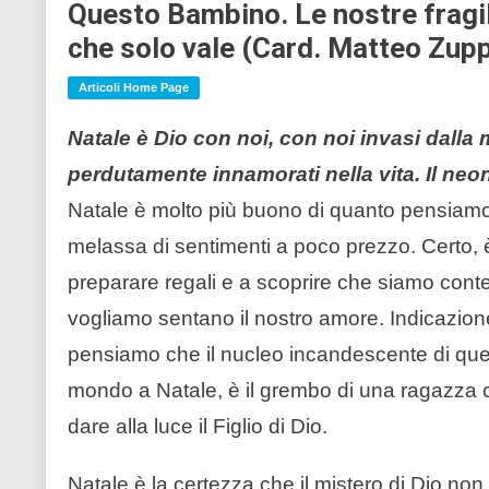
Questo Bambino. Le nostre fragili
che solo vale (Card. Matteo Zupp
Articoli Home Page
Natale è Dio con noi, con noi invasi dalla 
perdutamente innamorati nella vita. Il neo
Natale è molto più buono di quanto pensiamo!
melassa di sentimenti a poco prezzo. Certo, 
preparare regali e a scoprire che siamo cont
vogliamo sentano il nostro amore. Indicazion
pensiamo che il nucleo incandescente di questa
mondo a Natale, è il grembo di una ragazza c
dare alla luce il Figlio di Dio.
Natale è la certezza che il mistero di Dio non è 