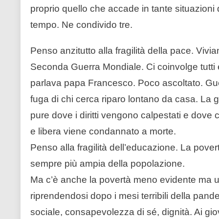
proprio quello che accade in tante situazioni di
tempo. Ne condivido tre.
Penso anzitutto alla fragilità della pace. Viv
Seconda Guerra Mondiale. Ci coinvolge tutti
parlava papa Francesco. Poco ascoltato. Guerr
fuga di chi cerca riparo lontano da casa. La 
pure dove i diritti vengono calpestati e dove c
e libera viene condannato a morte.
Penso alla fragilità dell’educazione. La pove
sempre più ampia della popolazione.
Ma c’è anche la povertà meno evidente ma ug
riprendendosi dopo i mesi terribili della pan
sociale, consapevolezza di sé, dignità. Ai gio