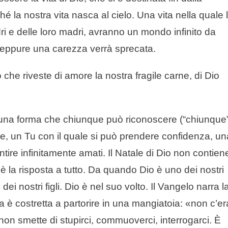
la nostra vita nasca al cielo. Una vita nella quale 
ri e delle loro madri, avranno un mondo infinito da
neppure una carezza verrà sprecata.
 che riveste di amore la nostra fragile carne, di Dio
.
 una forma che chiunque può riconoscere (“chiunque”
are, un Tu con il quale si può prendere confidenza, un
ire infinitamente amati. Il Natale di Dio non contien
 è la risposta a tutto. Da quando Dio è uno dei nostri
dei nostri figli. Dio è nel suo volto. Il Vangelo narra l
a è costretta a partorire in una mangiatoia: «non c’er
 non smette di stupirci, commuoverci, interrogarci. È