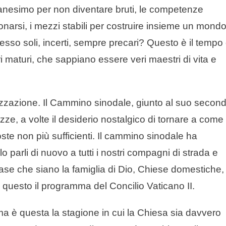
manesimo per non diventare bruti, le competenze
azionarsi, i mezzi stabili per costruire insieme un mond
esso soli, incerti, sempre precari? Questo è il tempo 
ori maturi, che sappiano essere veri maestri di vita e
elizzazione. Il Cammino sinodale, giunto al suo secon
zze, a volte il desiderio nostalgico di tornare a come
ste non più sufficienti. Il cammino sinodale ha
 parli di nuovo a tutti i nostri compagni di strada e
case che siano la famiglia di Dio, Chiese domestiche, 
 questo il programma del Concilio Vaticano II.
ma è questa la stagione in cui la Chiesa sia davvero