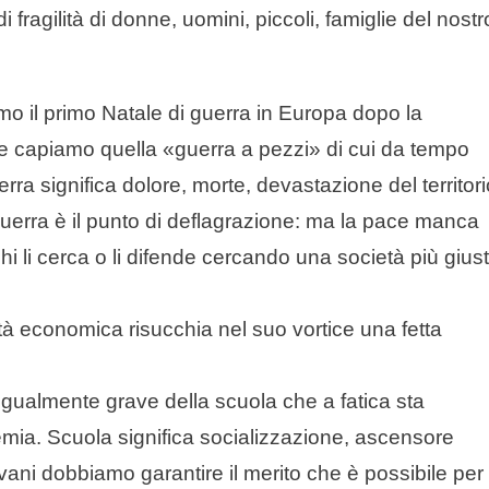
 fragilità di donne, uomini, piccoli, famiglie del nostr
iamo il primo Natale di guerra in Europa dopo la
 e capiamo quella «guerra a pezzi» di cui da tempo
a significa dolore, morte, devastazione del territori
guerra è il punto di deflagrazione: ma la pace manca
hi li cerca o li difende cercando una società più gius
rtà economica risucchia nel suo vortice una fetta
ualmente grave della scuola che a fatica sta
demia. Scuola significa socializzazione, ascensore
vani dobbiamo garantire il merito che è possibile per