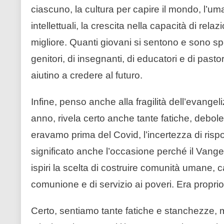
ciascuno, la cultura per capire il mondo, l’u
intellettuali, la crescita nella capacità di rel
migliore. Quanti giovani si sentono e sono sp
genitori, di insegnanti, di educatori e di past
aiutino a credere al futuro.
Infine, penso anche alla fragilità dell’evang
anno, rivela certo anche tante fatiche, debole
eravamo prima del Covid, l’incertezza di rispo
significato anche l’occasione perché il Vangelo
ispiri la scelta di costruire comunità umane, 
comunione e di servizio ai poveri. Era proprio
Certo, sentiamo tante fatiche e stanchezze, 