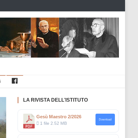
Facebook
i
LA RIVISTA DELL’ISTITUTO
Gesù Maestro 2/2026
Download
1 file
2.52 MB