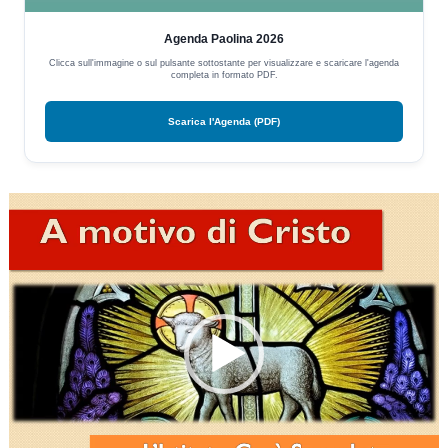
Agenda Paolina 2026
Clicca sull'immagine o sul pulsante sottostante per visualizzare e scaricare l'agenda
completa in formato PDF.
Scarica l'Agenda (PDF)
Video
Player