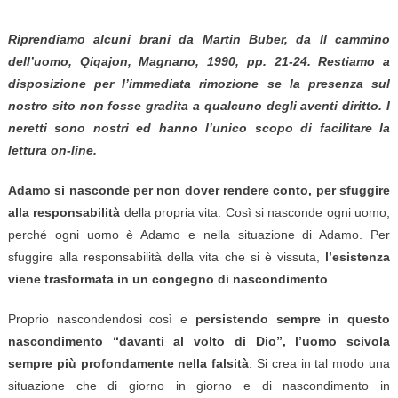
Riprendiamo alcuni brani da Martin Buber, da Il cammino
dell’uomo, Qiqajon, Magnano, 1990, pp. 21-24. Restiamo a
disposizione per l’immediata rimozione se la presenza sul
nostro sito non fosse gradita a qualcuno degli aventi diritto. I
neretti sono nostri ed hanno l’unico scopo di facilitare la
lettura on-line.
Adamo si nasconde per non dover rendere conto, per sfuggire
alla responsabilità
della propria vita. Così si nasconde ogni uomo,
perché ogni uomo è Adamo e nella situazione di Adamo. Per
sfuggire alla responsabilità della vita che si è vissuta,
l’esistenza
viene trasformata in un congegno di nascondimento
.
Proprio nascondendosi così e
persistendo sempre in questo
nascondimento “davanti al volto di Dio”, l’uomo scivola
sempre più profondamente nella falsità
. Si crea in tal modo una
situazione che di giorno in giorno e di nascondimento in