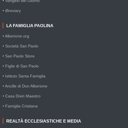
• Vangelo del Giorno
• iBreviary
LA FAMIGLIA PAOLINA
• Alberione.org
• Società San Paolo
• San Paolo Store
• Figlie di San Paolo
• Istituto Santa Famiglia
• Ancille di Don Alberione
• Casa Divin Maestro
• Famiglia Cristiana
REALTÀ ECCLESIASTICHE E MEDIA