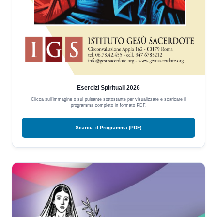
Esercizi Spirituali 2026
Clicca sull'immagine o sul pulsante sottostante per visualizzare e scaricare il
programma completo in formato PDF.
Scarica il Programma (PDF)