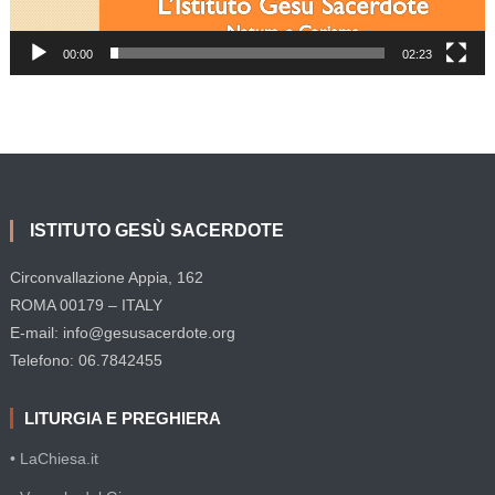
00:00
02:23
ISTITUTO GESÙ SACERDOTE
Circonvallazione Appia, 162
ROMA 00179 – ITALY
E-mail: info@gesusacerdote.org
Telefono: 06.7842455
LITURGIA E PREGHIERA
• LaChiesa.it