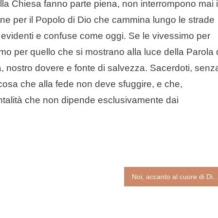
ella Chiesa fanno parte piena, non interrompono mai i
sione per il Popolo di Dio che cammina lungo le strade
mai evidenti e confuse come oggi. Se le vivessimo per
mo per quello che si mostrano alla luce della Parola 
, nostro dovere e fonte di salvezza. Sacerdoti, senz
osa che alla fede non deve sfuggire, e che,
entalità che non dipende esclusivamente dai
Noi, accanto al cuore di Dio (Enzo 