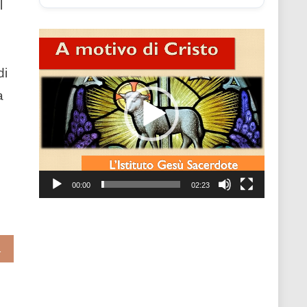
l
Video
Player
di
a
00:00
02:23
Bianchi)