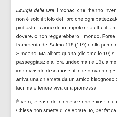
Liturgia delle Ore
: i monaci che l’hanno inven
non è solo il titolo del libro che ogni battezzat
piuttosto l’azione di un popolo che offre il tem
dovere, o non reggerebbero il mondo. Forse an
frammento del Salmo 118 (119) e alla prima or
Simeone. Ma all’ora quarta (diciamo le 10) si 
passeggiata; e all’ora undecima (le 18), alme
improvvisato di sconosciuti che prova a agir
arriva una chiamata da un amico bisognoso di
lacrima e tenere viva una promessa.
È vero, le case delle chiese sono chiuse e i 
Chiesa non smette di celebrare. Io, per fatic