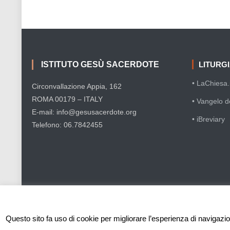
ISTITUTO GESÙ SACERDOTE
LITURG
• LaChiesa.i
Circonvallazione Appia, 162
ROMA 00179 – ITALY
• Vangelo d
E-mail: info@gesusacerdote.org
• iBreviary
Telefono: 06.7842455
Questo sito fa uso di cookie per migliorare l’esperienza di navigazion