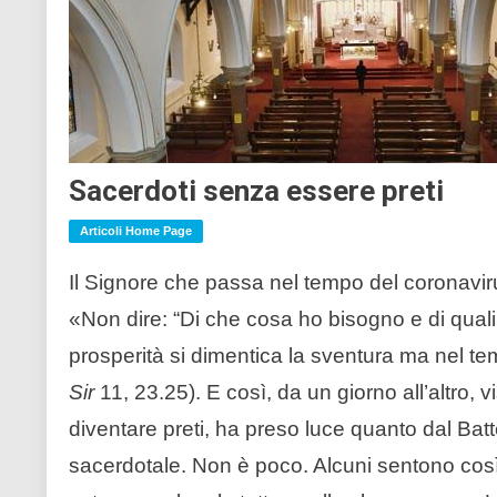
Sacerdoti senza essere preti
Articoli Home Page
Il Signore che passa nel tempo del coronavir
«Non dire: “Di che cosa ho bisogno e di quali
prosperità si dimentica la sventura ma nel tem
Sir
11, 23.25). E così, da un giorno all’altro, 
diventare preti, ha preso luce quanto dal Bat
sacerdotale. Non è poco. Alcuni sentono così i