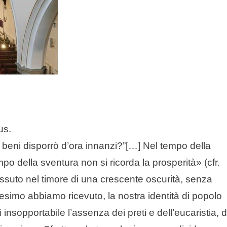
us.
 beni disporrò d’ora innanzi?”[…] Nel tempo della
po della sventura non si ricorda la prosperità» (cfr.
vissuto nel timore di una crescente oscurità, senza
tesimo abbiamo ricevuto, la nostra identità di popolo
nsopportabile l’assenza dei preti e dell’eucaristia, 