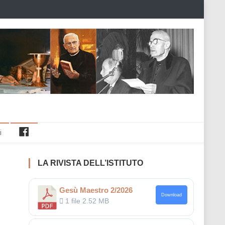
Facebook
i
LA RIVISTA DELL’ISTITUTO
Gesù Maestro 2/2026
Download
1 file
2.52 MB