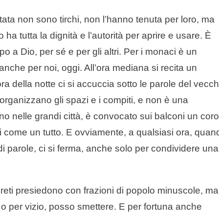
tata non sono tirchi, non l’hanno tenuta per loro, ma
o ha tutta la dignità e l’autorità per aprire e usare. È
po a Dio, per sé e per gli altri. Per i monaci è un
che per noi, oggi. All’ora mediana si recita un
a della notte ci si accuccia sotto le parole del vecch
organizzano gli spazi e i compiti, e non è una
no nelle grandi città, è convocato sui balconi un coro
si come un tutto. E ovviamente, a qualsiasi ora, quan
 parole, ci si ferma, anche solo per condividere una
preti presiedono con frazioni di popolo minuscole, ma
a o per vizio, posso smettere. E per fortuna anche