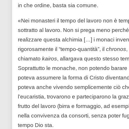
in che ordine, basta sia comune.
«Nei monasteri il tempo del lavoro non è tempo
sottratto al lavoro. Non si prega meno perché
realizzare questa alchimia […] i monaci invent
rigorosamente il “tempo-quantità”, il
chronos
,
chiamato
kairos
, allargava questo stesso temp
Soprattutto le monache, non potendo barare
poteva assumere la forma di Cristo diventan
poteva anche vivendo semplicemente ciò che
l’eucaristia, trovarono e parteciparono la grazi
frutto del lavoro (birra e formaggio, ad esempio
nella convivenza da consorti, senza poter fugg
tempo Dio sta.