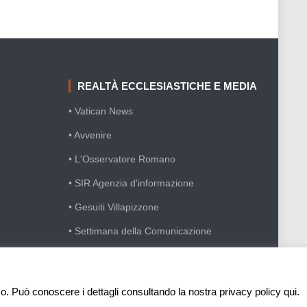
REALTÀ ECCLESIASTICHE E MEDIA
• Vatican News
• Avvenire
• L'Osservatore Romano
• SIR Agenzia d'informazione
• Gesuiti Villapizzone
• Settimana della Comunicazione
• Festival Biblico
sso. Può conoscere i dettagli consultando la nostra privacy policy qui.