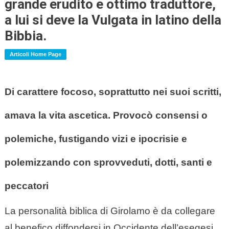
grande erudito e ottimo traduttore,
a lui si deve la Vulgata in latino della
Bibbia.
Articoli Home Page
Di carattere focoso, soprattutto nei suoi scritti,
amava la vita ascetica. Provocò consensi o
polemiche, fustigando vizi e ipocrisie e
polemizzando con sprovveduti, dotti, santi e
peccatori
La personalità biblica di Girolamo è da collegare
al benefico diffondersi in Occidente dell’esegesi