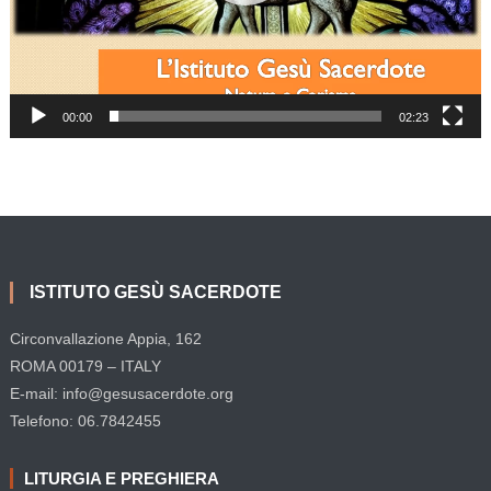
00:00
02:23
ISTITUTO GESÙ SACERDOTE
Circonvallazione Appia, 162
ROMA 00179 – ITALY
E-mail: info@gesusacerdote.org
Telefono: 06.7842455
LITURGIA E PREGHIERA