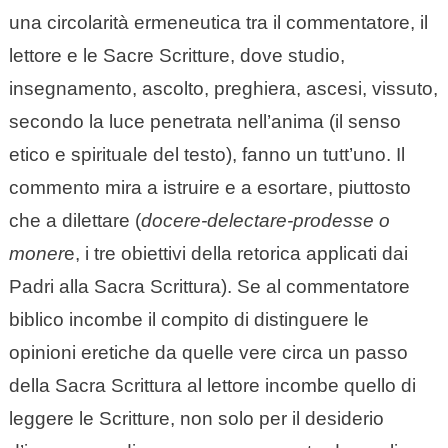
una circolarità ermeneutica tra il commentatore, il
lettore e le Sacre Scritture, dove studio,
insegnamento, ascolto, preghiera, ascesi, vissuto,
secondo la luce penetrata nell’anima (il senso
etico e spirituale del testo), fanno un tutt’uno. Il
commento mira a istruire e a esortare, piuttosto
che a dilettare (
docere-delectare-prodesse o
moner
e, i tre obiettivi della retorica applicati dai
Padri alla Sacra Scrittura). Se al commentatore
biblico incombe il compito di distinguere le
opinioni eretiche da quelle vere circa un passo
della Sacra Scrittura al lettore incombe quello di
leggere le Scritture, non solo per il desiderio