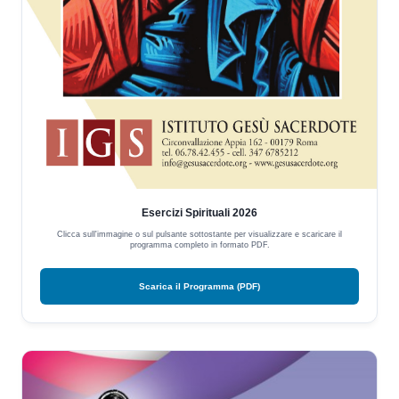
Esercizi Spirituali 2026
Clicca sull'immagine o sul pulsante sottostante per visualizzare e scaricare il
programma completo in formato PDF.
Scarica il Programma (PDF)