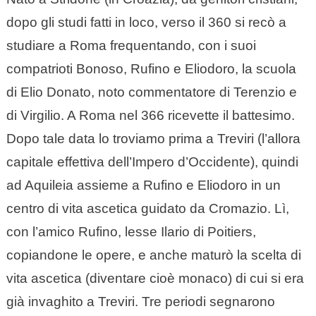
dopo gli studi fatti in loco, verso il 360 si recò a
studiare a Roma frequentando, con i suoi
compatrioti Bonoso, Rufino e Eliodoro, la scuola
di Elio Donato, noto commentatore di Terenzio e
di Virgilio. A Roma nel 366 ricevette il battesimo.
Dopo tale data lo troviamo prima a Treviri (l’allora
capitale effettiva dell’Impero d’Occidente), quindi
ad Aquileia assieme a Rufino e Eliodoro in un
centro di vita ascetica guidato da Cromazio. Lì,
con l’amico Rufino, lesse Ilario di Poitiers,
copiandone le opere, e anche maturò la scelta di
vita ascetica (diventare cioè monaco) di cui si era
già invaghito a Treviri. Tre periodi segnarono