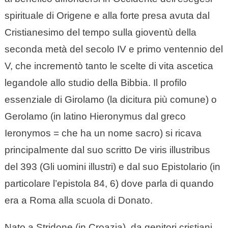
spirituale di Origene e alla forte presa avuta dal
Cristianesimo del tempo sulla gioventù della
seconda metà del secolo IV e primo ventennio del
V, che incrementò tanto le scelte di vita ascetica
legandole allo studio della Bibbia. Il profilo
essenziale di Girolamo (la dicitura più comune) o
Gerolamo (in latino Hieronymus dal greco
Ieronymos = che ha un nome sacro) si ricava
principalmente dal suo scritto De viris illustribus
del 393 (Gli uomini illustri) e dal suo Epistolario (in
particolare l’epistola 84, 6) dove parla di quando
era a Roma alla scuola di Donato.
Nato a Stridone (in Croazia), da genitori cristiani,