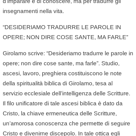
d’imparare e di conoscere, ma per tradurre gli
insegnamenti nella vita.
“DESIDERIAMO TRADURRE LE PAROLE IN
OPERE; NON DIRE COSE SANTE, MA FARLE”
Girolamo scrive: “Desideriamo tradurre le parole in
opere; non dire cose sante, ma farle”. Studio,
ascesi, lavoro, preghiera costituiscono le note
della spiritualità biblica di Girolamo, tesa al
servizio ecclesiale dell’intelligenza delle Scritture.
Il filo unificatore di tale ascesi biblica è dato da
Cristo, la chiave ermeneutica delle Scritture,
un’amorosa conoscenza che permette di seguire
Cristo e divenirne discepolo. In tale ottica egli