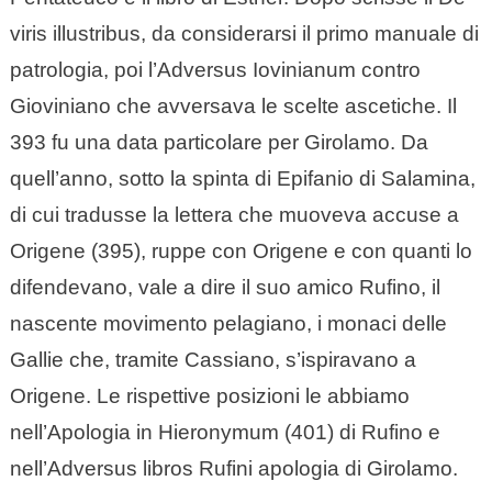
viris illustribus, da considerarsi il primo manuale di
patrologia, poi l’Adversus Iovinianum contro
Gioviniano che avversava le scelte ascetiche. Il
393 fu una data particolare per Girolamo. Da
quell’anno, sotto la spinta di Epifanio di Salamina,
di cui tradusse la lettera che muoveva accuse a
Origene (395), ruppe con Origene e con quanti lo
difendevano, vale a dire il suo amico Rufino, il
nascente movimento pelagiano, i monaci delle
Gallie che, tramite Cassiano, s’ispiravano a
Origene. Le rispettive posizioni le abbiamo
nell’Apologia in Hieronymum (401) di Rufino e
nell’Adversus libros Rufini apologia di Girolamo.