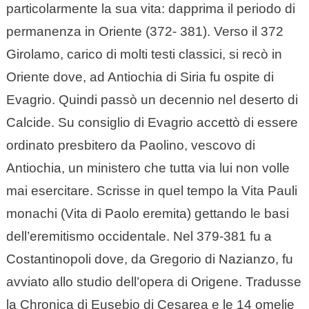
particolarmente la sua vita: dapprima il periodo di
permanenza in Oriente (372- 381). Verso il 372
Girolamo, carico di molti testi classici, si recò in
Oriente dove, ad Antiochia di Siria fu ospite di
Evagrio. Quindi passò un decennio nel deserto di
Calcide. Su consiglio di Evagrio accettò di essere
ordinato presbitero da Paolino, vescovo di
Antiochia, un ministero che tutta via lui non volle
mai esercitare. Scrisse in quel tempo la Vita Pauli
monachi (Vita di Paolo eremita) gettando le basi
dell’eremitismo occidentale. Nel 379-381 fu a
Costantinopoli dove, da Gregorio di Nazianzo, fu
avviato allo studio dell’opera di Origene. Tradusse
la Chronica di Eusebio di Cesarea e le 14 omelie