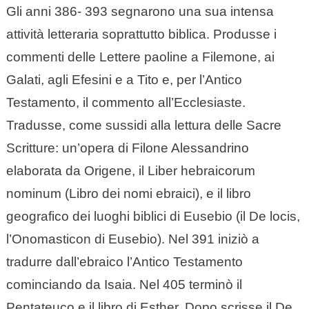
Gli anni 386- 393 segnarono una sua intensa
attività letteraria soprattutto biblica. Produsse i
commenti delle Lettere paoline a Filemone, ai
Galati, agli Efesini e a Tito e, per l’Antico
Testamento, il commento all’Ecclesiaste.
Tradusse, come sussidi alla lettura delle Sacre
Scritture: un’opera di Filone Alessandrino
elaborata da Origene, il Liber hebraicorum
nominum (Libro dei nomi ebraici), e il libro
geografico dei luoghi biblici di Eusebio (il De locis,
l’Onomasticon di Eusebio). Nel 391 iniziò a
tradurre dall’ebraico l’Antico Testamento
cominciando da Isaia. Nel 405 terminò il
Pentateuco e il libro di Esther. Dopo scrisse il De