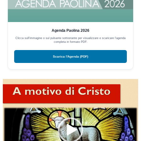
Agenda Paolina 2026
Clicca sull'immagine o sul pulsante sottostante per visualizzare e scaricare l'agenda
completa in formato PDF.
Scarica l'Agenda (PDF)
Video
Player