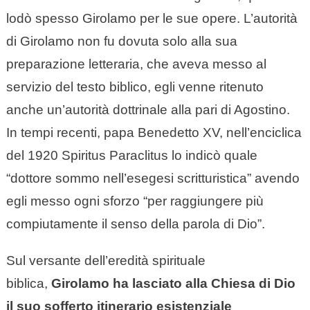
lodò spesso Girolamo per le sue opere. L’autorità
di Girolamo non fu dovuta solo alla sua
preparazione letteraria, che aveva messo al
servizio del testo biblico, egli venne ritenuto
anche un’autorità dottrinale alla pari di Agostino.
In tempi recenti, papa Benedetto XV, nell’enciclica
del 1920 Spiritus Paraclitus lo indicò quale
“dottore sommo nell’esegesi scritturistica” avendo
egli messo ogni sforzo “per raggiungere più
compiutamente il senso della parola di Dio”.
Sul versante dell’eredità spirituale
biblica,
Girolamo ha lasciato alla Chiesa di Dio
il suo sofferto itinerario esistenziale