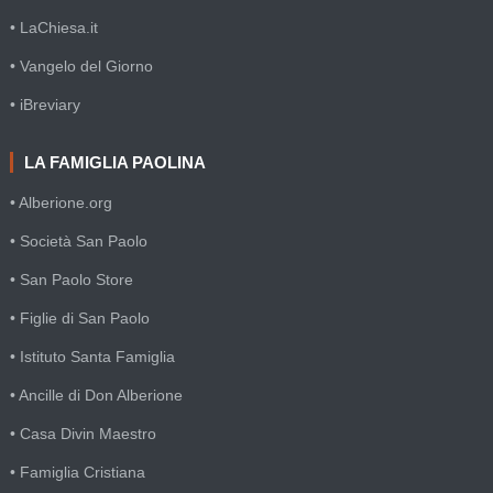
• LaChiesa.it
• Vangelo del Giorno
• iBreviary
LA FAMIGLIA PAOLINA
• Alberione.org
• Società San Paolo
• San Paolo Store
• Figlie di San Paolo
• Istituto Santa Famiglia
• Ancille di Don Alberione
• Casa Divin Maestro
• Famiglia Cristiana