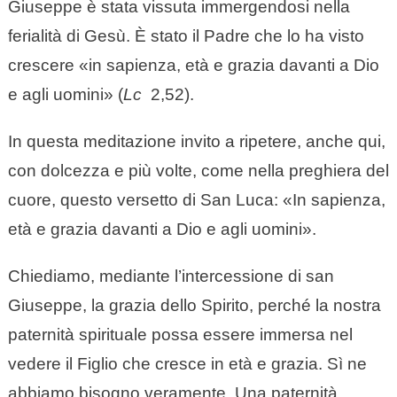
Giuseppe è stata vissuta immergendosi nella
ferialità di Gesù. È stato il Padre che lo ha visto
crescere «in sapienza, età e grazia davanti a Dio
e agli uomini» (
Lc
2,52).
In questa meditazione invito a ripetere, anche qui,
con dolcezza e più volte, come nella preghiera del
cuore, questo versetto di San Luca: «In sapienza,
età e grazia davanti a Dio e agli uomini».
Chiediamo, mediante l’intercessione di san
Giuseppe, la grazia dello Spirito, perché la nostra
paternità spirituale possa essere immersa nel
vedere il Figlio che cresce in età e grazia. Sì ne
abbiamo bisogno veramente. Una paternità