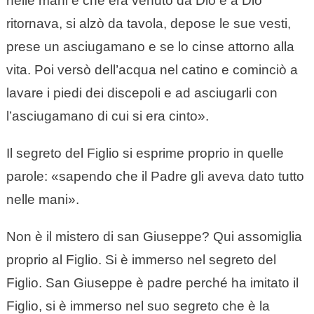
nelle mani e che era venuto da Dio e a Dio
ritornava, si alzò da tavola, depose le sue vesti,
prese un asciugamano e se lo cinse attorno alla
vita. Poi versò dell’acqua nel catino e cominciò a
lavare i piedi dei discepoli e ad asciugarli con
l’asciugamano di cui si era cinto».
Il segreto del Figlio si esprime proprio in quelle
parole: «sapendo che il Padre gli aveva dato tutto
nelle mani».
Non è il mistero di san Giuseppe? Qui assomiglia
proprio al Figlio. Si è immerso nel segreto del
Figlio. San Giuseppe è padre perché ha imitato il
Figlio, si è immerso nel suo segreto che è la