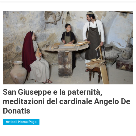
San Giuseppe e la paternità,
meditazioni del cardinale Angelo De
Donatis
Articoli Home Page