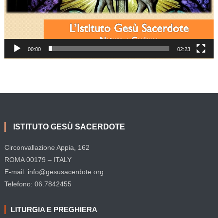
00:00
02:23
ISTITUTO GESÙ SACERDOTE
Circonvallazione Appia, 162
ROMA 00179 – ITALY
E-mail: info@gesusacerdote.org
Telefono: 06.7842455
LITURGIA E PREGHIERA