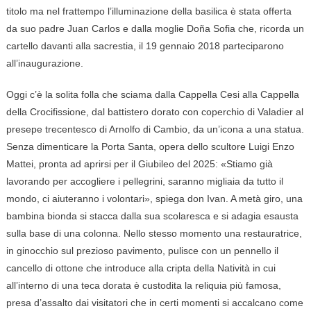
titolo ma nel frattempo l’illuminazione della basilica è stata offerta
da suo padre Juan Carlos e dalla moglie Doña Sofia che, ricorda un
cartello davanti alla sacrestia, il 19 gennaio 2018 parteciparono
all’inaugurazione.
Oggi c’è la solita folla che sciama dalla Cappella Cesi alla Cappella
della Crocifissione, dal battistero dorato con coperchio di Valadier al
presepe trecentesco di Arnolfo di Cambio, da un’icona a una statua.
Senza dimenticare la Porta Santa, opera dello scultore Luigi Enzo
Mattei, pronta ad aprirsi per il Giubileo del 2025: «Stiamo già
lavorando per accogliere i pellegrini, saranno migliaia da tutto il
mondo, ci aiuteranno i volontari», spiega don Ivan. A metà giro, una
bambina bionda si stacca dalla sua scolaresca e si adagia esausta
sulla base di una colonna. Nello stesso momento una restauratrice,
in ginocchio sul prezioso pavimento, pulisce con un pennello il
cancello di ottone che introduce alla cripta della Natività in cui
all’interno di una teca dorata è custodita la reliquia più famosa,
presa d’assalto dai visitatori che in certi momenti si accalcano come