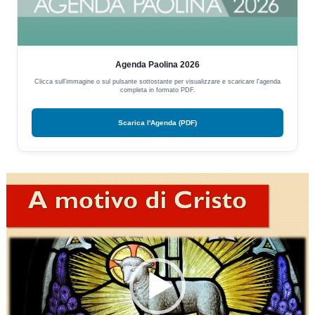
Agenda Paolina 2026
Clicca sull'immagine o sul pulsante sottostante per visualizzare e scaricare l'agenda
completa in formato PDF.
Scarica l'Agenda (PDF)
Video
Player