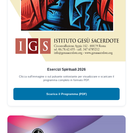
Esercizi Spirituali 2026
Clicca sull'immagine o sul pulsante sottostante per visualizzare e scaricare il
programma completo in formato PDF.
Scarica il Programma (PDF)