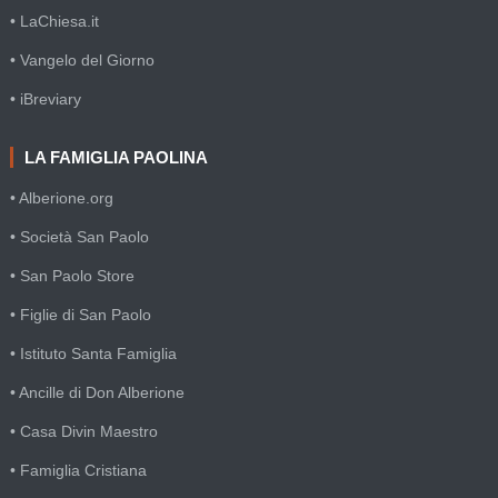
• LaChiesa.it
• Vangelo del Giorno
• iBreviary
LA FAMIGLIA PAOLINA
• Alberione.org
• Società San Paolo
• San Paolo Store
• Figlie di San Paolo
• Istituto Santa Famiglia
• Ancille di Don Alberione
• Casa Divin Maestro
• Famiglia Cristiana