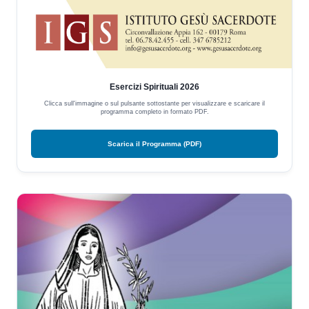
Esercizi Spirituali 2026
Clicca sull'immagine o sul pulsante sottostante per visualizzare e scaricare il
programma completo in formato PDF.
Scarica il Programma (PDF)