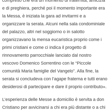
compreso che era un momento di fraternità, amicizia
e di preghiera, perché poi il momento importante era
la Messa, è iniziata la gara ad invitarmi e a
organizzare la serata. Alcuni nella sala condominiale
del palazzo, altri nel soggiorno o in salotto
organizzavano la mensa eucaristica proprio come i
primi cristiani e come ci indica il progetto di
rinnovamento parrocchiale lanciato dal nostro
vescovo Domenico Sorrentino con le “Piccole
comunità Maria famiglie del Vangelo”. Alla fine, la
serata si concludeva con l’agape fraterna e tutti erano
desiderosi di partecipare e dare il proprio contributo».
L’esperienza delle Messe a domicilio è servita a don
Cristiano per avvicinarsi a chi era più distante o a chi