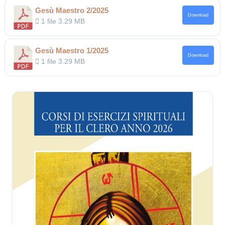
Gesù Maestro 2/2025
Download
1 file
3.29 MB
Gesù Maestro 1/2025
Download
1 file
3.29 MB