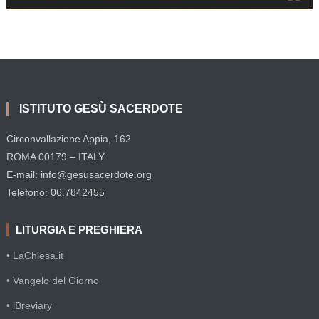
ISTITUTO GESÙ SACERDOTE
Circonvallazione Appia, 162
ROMA 00179 – ITALY
E-mail: info@gesusacerdote.org
Telefono: 06.7842455
LITURGIA E PREGHIERA
• LaChiesa.it
• Vangelo del Giorno
• iBreviary