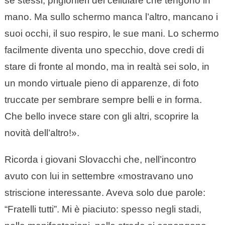
sé stessi, prigionieri del cellulare che tengono in
mano. Ma sullo schermo manca l’altro, mancano i
suoi occhi, il suo respiro, le sue mani. Lo schermo
facilmente diventa uno specchio, dove credi di
stare di fronte al mondo, ma in realtà sei solo, in
un mondo virtuale pieno di apparenze, di foto
truccate per sembrare sempre belli e in forma.
Che bello invece stare con gli altri, scoprire la
novità dell’altro!».
Ricorda i giovani Slovacchi che, nell’incontro
avuto con lui in settembre «mostravano uno
striscione interessante. Aveva solo due parole:
“Fratelli tutti”. Mi è piaciuto: spesso negli stadi,