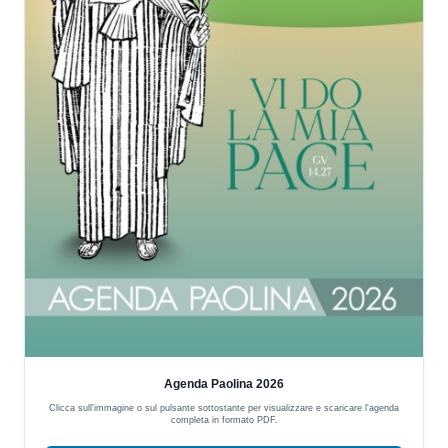
Agenda Paolina 2026
Clicca sull'immagine o sul pulsante sottostante per visualizzare e scaricare l'agenda
completa in formato PDF.