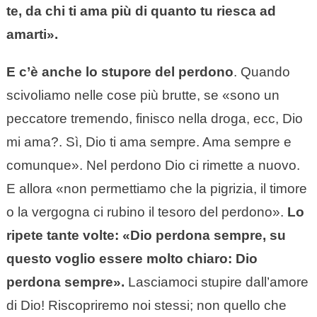
te, da chi ti ama più di quanto tu riesca ad
amarti».
E c’è anche lo stupore del perdono
. Quando
scivoliamo nelle cose più brutte, se «sono un
peccatore tremendo, finisco nella droga, ecc, Dio
mi ama?. Sì, Dio ti ama sempre. Ama sempre e
comunque». Nel perdono Dio ci rimette a nuovo.
E allora «non permettiamo che la pigrizia, il timore
o la vergogna ci rubino il tesoro del perdono».
Lo
ripete tante volte: «Dio perdona sempre, su
questo voglio essere molto chiaro: Dio
perdona sempre».
Lasciamoci stupire dall’amore
di Dio! Riscopriremo noi stessi; non quello che