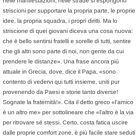
nelle manifestazioni, nelle strade si espongono
striscioni per supportare la propria parte, le proprie
idee, la propria squadra, i propri diritti. Ma lo
striscione di quei giovani diceva una cosa nuova:
che è bello sentirsi fratelli e sorelle di tutti, sentire
che gli altri sono parte di noi, non gente da cui
prendere le distanze». Una frase ancora più
attuale in Grecia, dove, dice il Papa, «sono
contento di vedervi qui tutti insieme, uniti pur
provenendo da Paesi e storie tanto diverse!
Sognate la fraternità!». Cita il detto greco «l’amico
è un altro me» per sottolineare che «l’altro è la via
per ritrovare sé stessi. Certo, costa fatica uscire
dalle proprie comfort zone, è più facile stare seduti