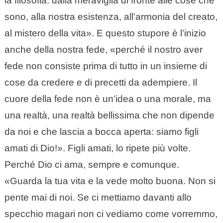
la filosofia: dalla meraviglia di fronte alle cose che
sono, alla nostra esistenza, all’armonia del creato,
al mistero della vita». E questo stupore è l’inizio
anche della nostra fede, «perché il nostro aver
fede non consiste prima di tutto in un insieme di
cose da credere e di precetti da adempiere. Il
cuore della fede non è un’idea o una morale, ma
una realtà, una realtà bellissima che non dipende
da noi e che lascia a bocca aperta: siamo figli
amati di Dio!». Figli amati, lo ripete più volte.
Perché Dio ci ama, sempre e comunque.
«Guarda la tua vita e la vede molto buona. Non si
pente mai di noi. Se ci mettiamo davanti allo
specchio magari non ci vediamo come vorremmo,