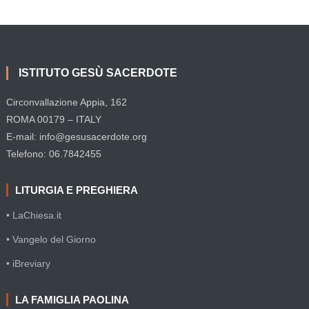
ISTITUTO GESÙ SACERDOTE
Circonvallazione Appia, 162
ROMA 00179 – ITALY
E-mail: info@gesusacerdote.org
Telefono: 06.7842455
LITURGIA E PREGHIERA
• LaChiesa.it
• Vangelo del Giorno
• iBreviary
LA FAMIGLIA PAOLINA