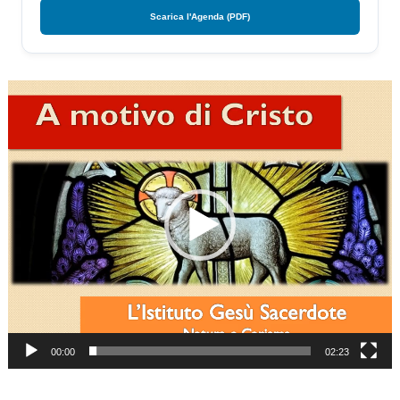
Scarica l'Agenda (PDF)
Video
Player
00:00
02:23