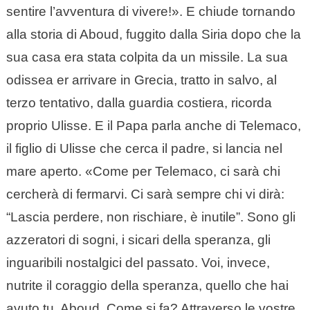
sentire l’avventura di vivere!». E chiude tornando
alla storia di Aboud, fuggito dalla Siria dopo che la
sua casa era stata colpita da un missile. La sua
odissea er arrivare in Grecia, tratto in salvo, al
terzo tentativo, dalla guardia costiera, ricorda
proprio Ulisse. E il Papa parla anche di Telemaco,
il figlio di Ulisse che cerca il padre, si lancia nel
mare aperto. «Come per Telemaco, ci sarà chi
cercherà di fermarvi. Ci sarà sempre chi vi dirà:
“Lascia perdere, non rischiare, è inutile”. Sono gli
azzeratori di sogni, i sicari della speranza, gli
inguaribili nostalgici del passato. Voi, invece,
nutrite il coraggio della speranza, quello che hai
avuto tu, Aboud. Come si fa? Attraverso le vostre