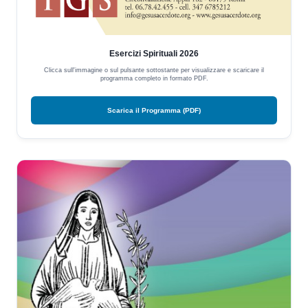
Esercizi Spirituali 2026
Clicca sull'immagine o sul pulsante sottostante per visualizzare e scaricare il
programma completo in formato PDF.
Scarica il Programma (PDF)