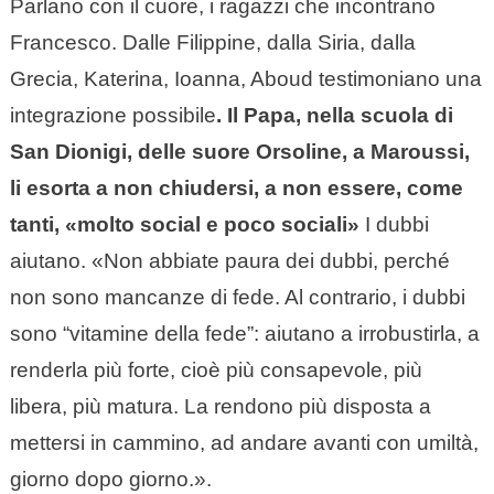
Parlano con il cuore, i ragazzi che incontrano
Francesco. Dalle Filippine, dalla Siria, dalla
Grecia, Katerina, Ioanna, Aboud testimoniano una
integrazione possibile
. Il Papa, nella scuola di
San Dionigi, delle suore Orsoline, a Maroussi,
li esorta a non chiudersi, a non essere, come
tanti, «molto social e poco sociali»
I dubbi
aiutano. «Non abbiate paura dei dubbi, perché
non sono mancanze di fede. Al contrario, i dubbi
sono “vitamine della fede”: aiutano a irrobustirla, a
renderla più forte, cioè più consapevole, più
libera, più matura. La rendono più disposta a
mettersi in cammino, ad andare avanti con umiltà,
giorno dopo giorno.».