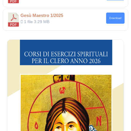
Gesù Maestro 1/2025
Download
1 file
3.29 MB