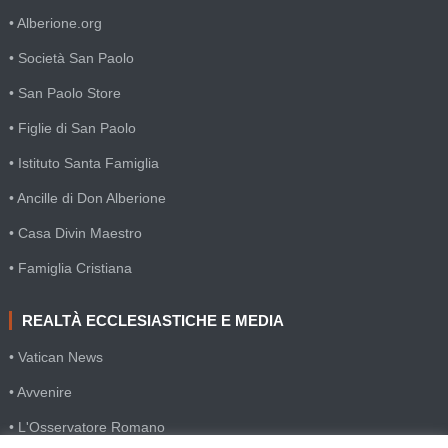
• Alberione.org
• Società San Paolo
• San Paolo Store
• Figlie di San Paolo
• Istituto Santa Famiglia
• Ancille di Don Alberione
• Casa Divin Maestro
• Famiglia Cristiana
REALTÀ ECCLESIASTICHE E MEDIA
• Vatican News
• Avvenire
• L'Osservatore Romano