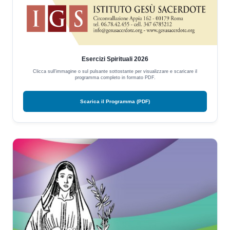
Esercizi Spirituali 2026
Clicca sull'immagine o sul pulsante sottostante per visualizzare e scaricare il
programma completo in formato PDF.
Scarica il Programma (PDF)