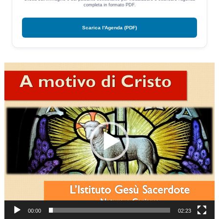
completa in formato PDF.
Scarica l'Agenda (PDF)
Video
Player
00:00
02:23