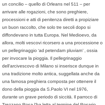
un concilio – quello di Orleans nel 511 – per
arrivare alle rogazioni, che sono preghiere,
processioni e atti di penitenza diretti a propiziare
un buon raccolto, che solo tre secoli dopo si
diffondevano in tutta Europa. Nel Medioevo, da
allora, molti vescovi ricorsero a una processione o
un pellegrinaggio ‘ad petendam pluviam’ , ossia
per invocare la pioggia. Il pellegrinaggio
dell’arcivescovo di Milano si inserisce dunque in
una tradizione molto antica, suggellata anche da
una famosa preghiera composta per ottenere il
dono della pioggia da S.Paolo VI nel 1976,
durante un grave periodo di siccità. Il parroco di
Trezzano Rosa l’ha letta al termine del Rosario