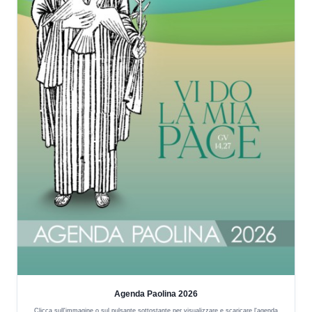
Agenda Paolina 2026
Clicca sull'immagine o sul pulsante sottostante per visualizzare e scaricare l'agenda