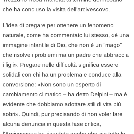
che ha concluso la visita dell’arcivescovo.
L’idea di pregare per ottenere un fenomeno
naturale, come ha commentato lui stesso, «è una
immagine infantile di Dio, che non è un “mago”
che risolve i problemi ma un padre che abbraccia
i figli». Pregare nelle difficoltà significa essere
solidali con chi ha un problema e conduce alla
conversione: «Non sono un esperto di
cambiamento climatico – ha detto Delpini – ma è
evidente che dobbiamo adottare stili di vita più
sobri». Quindi, pur precisando di non voler fare
alcuna denuncia in questa fase critica,
l’Arcivescovo ha ricordato anche che «in tutte le