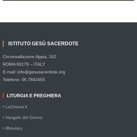
ISTITUTO GESÙ SACERDOTE
Circonvallazione Appia, 162
ROMA 00179 – ITALY
E-mail: info@gesusacerdote.org
Telefono: 06.7842455
LITURGIA E PREGHIERA
• LaChiesa.it
• Vangelo del Giorno
• iBreviary