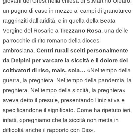
giovani del Grest nella chiesa di S.Martino Olearo,
un pugno di case in mezzo ai campi di granoturco
raggrinziti dall’aridità, e in quella della Beata
Vergine del Rosario a
Trezzano Rosa
, una delle
parrocchie di rito romano della diocesi
ambrosiana.
Centri rurali scelti personalmente
da Delpini per varcare la siccità e il dolore dei
coltivatori di riso, mais, soia…
«Nel tempo della
guerra, la preghiera. Nel tempo della pandemia, la
preghiera. Nel tempo della siccità, la preghiera»
aveva detto il presule, presentando l’iniziativa e
specificandone il significato. Come ha ripetuto ieri,
infatti, «preghiamo che la siccità non metta in
difficoltà anche il rapporto con Dio».