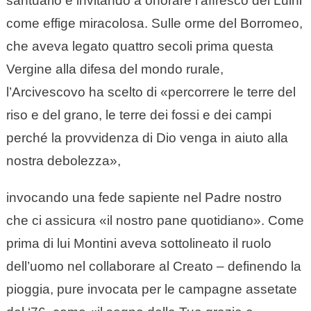
santuario e invitando a onorare l’affresco del Luini
come effige miracolosa. Sulle orme del Borromeo,
che aveva legato quattro secoli prima questa
Vergine alla difesa del mondo rurale,
l’Arcivescovo ha scelto di «percorrere le terre del
riso e del grano, le terre dei fossi e dei campi
perché la provvidenza di Dio venga in aiuto alla
nostra debolezza»,
invocando una fede sapiente nel Padre nostro
che ci assicura «il nostro pane quotidiano». Come
prima di lui Montini aveva sottolineato il ruolo
dell’uomo nel collaborare al Creato – definendo la
pioggia, pure invocata per le campagne assetate