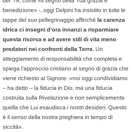
del ‘76, come «il segno della Tua grazia e
benedizione» -, oggi Delpini ha insistito in tutte le
tappe del suo pellegrinaggio affinché
la carenza
idrica ci insegni d’ora innanzi a risparmiare
questa risorsa e ad avere stili di vita meno
predatori nei confronti della Terra
. Un
atteggiamento di responsabilità che completa e
spiega l’approccio cristiano al segno di grazia che
viene richiesto al Signore: «noi oggi condividiamo
– ha detto – la fiducia in Dio, ma una fiducia
costruita sulla Rivelazione e non semplicemente
quella che Lui esaudisca i nostri desideri. Questo
è il senso della nostra preghiera in tempo di
siccità».