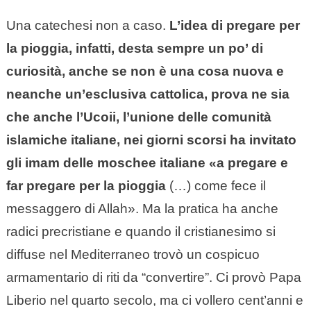
Una catechesi non a caso.
L’idea di pregare per
la pioggia, infatti, desta sempre un po’ di
curiosità, anche se non è una cosa nuova e
neanche un’esclusiva cattolica, prova ne sia
che anche l’Ucoii, l’unione delle comunità
islamiche italiane, nei giorni scorsi ha invitato
gli imam delle moschee italiane «a pregare e
far pregare per la pioggia
(…) come fece il
messaggero di Allah». Ma la pratica ha anche
radici precristiane e quando il cristianesimo si
diffuse nel Mediterraneo trovò un cospicuo
armamentario di riti da “convertire”. Ci provò Papa
Liberio nel quarto secolo, ma ci vollero cent’anni e