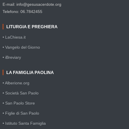
E-mail: info@gesusacerdote.org
Telefono: 06.7842455
LITURGIA E PREGHIERA
• LaChiesa.it
• Vangelo del Giorno
• iBreviary
LA FAMIGLIA PAOLINA
• Alberione.org
• Società San Paolo
• San Paolo Store
• Figlie di San Paolo
• Istituto Santa Famiglia