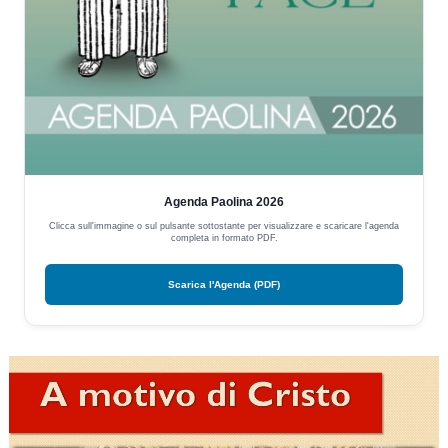
Agenda Paolina 2026
Clicca sull'immagine o sul pulsante sottostante per visualizzare e scaricare l'agenda
completa in formato PDF.
Scarica l'Agenda (PDF)
Video
Player