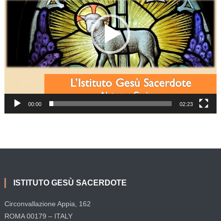
00:00
02:23
ISTITUTO GESÙ SACERDOTE
Circonvallazione Appia, 162
ROMA 00179 – ITALY